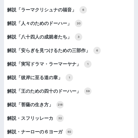
解説「ラーマクリシュナの福音」
6
解説「人々のためのドーハー」
20
解説「八十四人の成就者たち」
3
解説「安らぎを見つけるための三部作」
6
解説「実写ドラマ・ラーマーヤナ」
1
解説「彼岸に至る道の章」
1
解説「王のための四十のドーハー」
59
解説「菩薩の生き方」
218
解説・スフリッレーカ
32
解説・ナーローの６ヨーガ
92