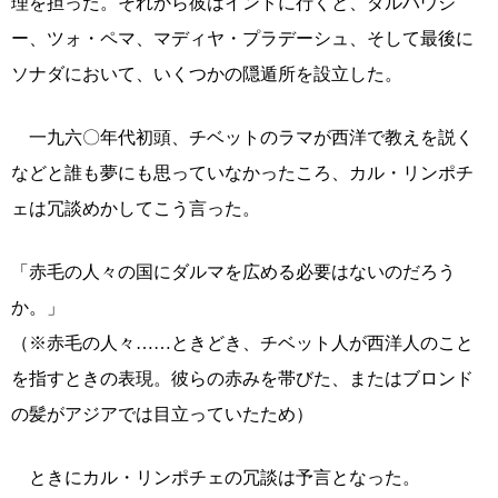
理を担った。それから彼はインドに行くと、ダルハウジ
ー、ツォ・ペマ、マディヤ・プラデーシュ、そして最後に
ソナダにおいて、いくつかの隠遁所を設立した。
一九六〇年代初頭、チベットのラマが西洋で教えを説く
などと誰も夢にも思っていなかったころ、カル・リンポチ
ェは冗談めかしてこう言った。
「赤毛の人々の国にダルマを広める必要はないのだろう
か。」
（※赤毛の人々……ときどき、チベット人が西洋人のこと
を指すときの表現。彼らの赤みを帯びた、またはブロンド
の髪がアジアでは目立っていたため）
ときにカル・リンポチェの冗談は予言となった。