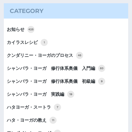
CATEGORY
お知らせ
425
カイラスレシピ
1
クンダリニー・ヨーガのプロセス
45
シャンバラ・ヨーガ 修行体系奥儀 入門編
83
シャンバラ・ヨーガ 修行体系奥儀 初級編
9
シャンバラ・ヨーガ 実践編
19
ハタヨーガ・スートラ
7
ハタ・ヨーガの教え
11