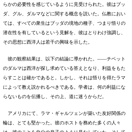
らかの必要性を感じているように見受けられた。彼はブッ
ダ、グル、ダルマなどに関する概念を説いた。仏教におい
ては、すべての衆生はブッダの境地の種子、つまり悟りの
潜在性を有しているという見解を、彼はとりわけ強調し、
その思想に西洋人は若干の興味を示した。
彼の観察結果は、以下の結論に導かれた。――チベット
のダルマは西洋が探し求めている答えとなり、利益をもた
らすことは確かであると。しかし、それは悟りを得たラマ
によって教え説かれるべきである。学者は、何の利益にな
らないものを伝播し、その上、道に迷うからだ。
アメリカにて、ラマ・ギャルツェンが築いた友好関係の
輪は、とても堅かった。彼のホストを務めた多くの人々