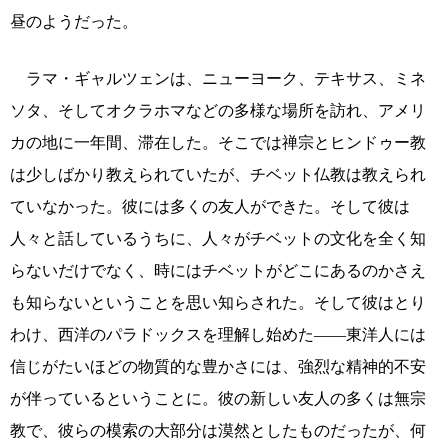
昼のようだった。
ラマ・ギャルツェンは、ニューヨーク、テキサス、ミネ
ソタ、そしてオクラホマなどの多様な場所を訪れ、アメリ
カの地に一年間、滞在した。そこでは禅宗とヒンドゥー教
は少しばかり教えられていたが、チベット仏教は教えられ
ていなかった。彼には多くの友人ができた。そして彼は
人々と話しているうちに、人々がチベットの文化を全く知
らないだけでなく、時にはチベットがどこにあるのかさえ
も知らないということを思い知らされた。そして彼はとり
わけ、西洋のパラドックスを理解し始めた――東洋人には
信じがたいほどの物質的な豊かさには、強烈な精神的不安
が伴っているということに。彼の新しい友人の多くは無宗
教で、彼らの模索の大部分は漠然としたものだったが、何