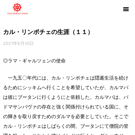
カル・リンポチェの生涯（１１）
2021年6月10日
◎ラマ・ギャルツェンの使命
一九五〇年代には、カル・リンポチェは隠遁生活を続け
るためにシッキムへ行くことを希望していたが、カルマパ
は彼にブータンに行くようにと依頼した。カルマパは、パ
ドマサンバヴァの存在と強く関係付けられている国に、そ
の輝きを取り戻すためのダルマを必要としていた。そこで
カル・リンポチェはしばらくの間、ブータンにて僧院の管