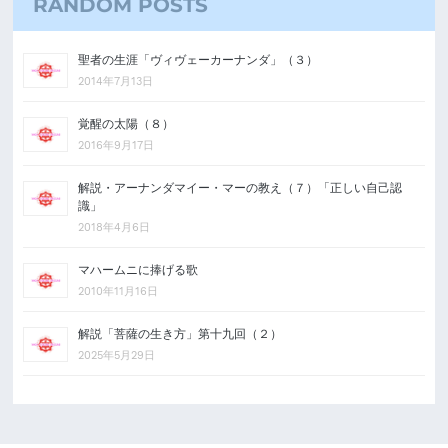
RANDOM POSTS
聖者の生涯「ヴィヴェーカーナンダ」（３）
2014年7月13日
覚醒の太陽（８）
2016年9月17日
解説・アーナンダマイー・マーの教え（７）「正しい自己認
識」
2018年4月6日
マハームニに捧げる歌
2010年11月16日
解説「菩薩の生き方」第十九回（２）
2025年5月29日