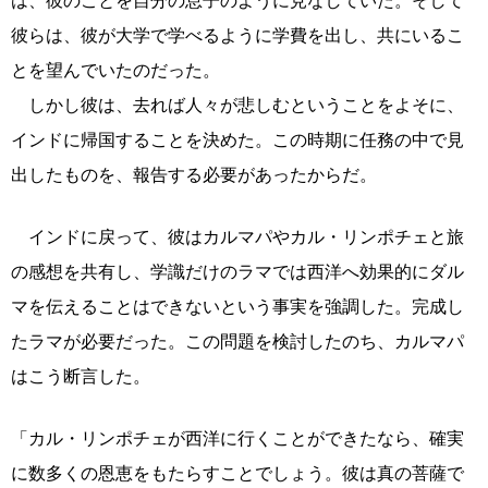
は、彼のことを自分の息子のように見なしていた。そして
彼らは、彼が大学で学べるように学費を出し、共にいるこ
とを望んでいたのだった。
しかし彼は、去れば人々が悲しむということをよそに、
インドに帰国することを決めた。この時期に任務の中で見
出したものを、報告する必要があったからだ。
インドに戻って、彼はカルマパやカル・リンポチェと旅
の感想を共有し、学識だけのラマでは西洋へ効果的にダル
マを伝えることはできないという事実を強調した。完成し
たラマが必要だった。この問題を検討したのち、カルマパ
はこう断言した。
「カル・リンポチェが西洋に行くことができたなら、確実
に数多くの恩恵をもたらすことでしょう。彼は真の菩薩で