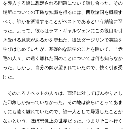
を導入する際に想定される問題について話し合った。その
場所についての正確な知識を得るには、西欧諸国を概観す
べく、誰かを派遣することがベストであるという結論に至
った。よって、彼らはラマ・ギャルツェンにこの役目を引
き受ける意志があるかを尋ねた。彼はダージリンで英語を
学びはじめていたが、基礎的な語学のことを除いて、「赤
毛の人々」の遠く離れた国のことについては何も知らなか
った。しかし、自分の師が望まれていたので、快く引き受
けた。
そのころチベットの人々は、西洋に対してぼんやりとし
た印象しか持っていなかった。その地は彼らにとってあま
りにも遠く離れていたので、誰一人として帰還したことが
ないという、ほぼ想像上の世界だった。つまりそこへ行く