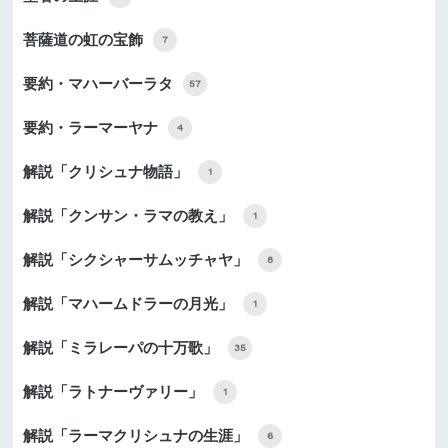
菩薩道の虹の宝飾
7
要約・マハーバーラタ
57
要約・ラーマーヤナ
4
解説「クリシュナ物語」
1
解説「クンサン・ラマの教え」
1
解説「シクシャーサムッチャヤ」
8
解説「マハームドラーの月光」
1
解説「ミラレーパの十万歌」
35
解説「ラトナーヴァリー」
1
解説「ラーマクリシュナの生涯」
6