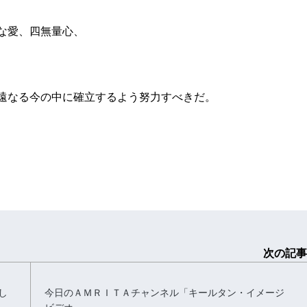
な愛、四無量心、
遠なる今の中に確立するよう努力すべきだ。
次の記事
し
今日のＡＭＲＩＴＡチャンネル「キールタン・イメージ