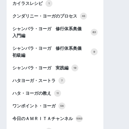
カイラスレシピ
1
クンダリニー・ヨーガのプロセス
45
シャンバラ・ヨーガ 修行体系奥儀
83
入門編
シャンバラ・ヨーガ 修行体系奥儀
9
初級編
シャンバラ・ヨーガ 実践編
19
ハタヨーガ・スートラ
7
ハタ・ヨーガの教え
11
ワンポイント・ヨーガ
56
今日のＡＭＲＩＴＡチャンネル
1563