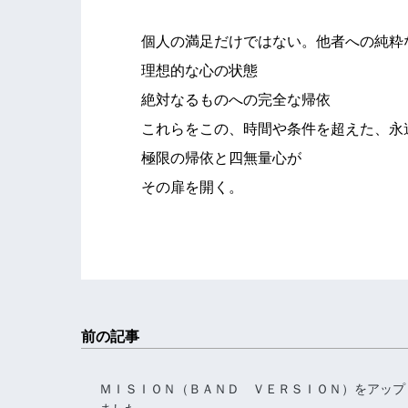
個人の満足だけではない。他者への純粋
理想的な心の状態
絶対なるものへの完全な帰依
これらをこの、時間や条件を超えた、永
極限の帰依と四無量心が
その扉を開く。
前の記事
ＭＩＳＩＯＮ（ＢＡＮＤ ＶＥＲＳＩＯＮ）をアップ