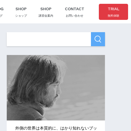
OG
SHOP
SHOP
CONTACT
TRIAL
グ
ショップ
講習会案内
お問い合わせ
無料体験
外側の世界は本質的に、はかり知れないブッ