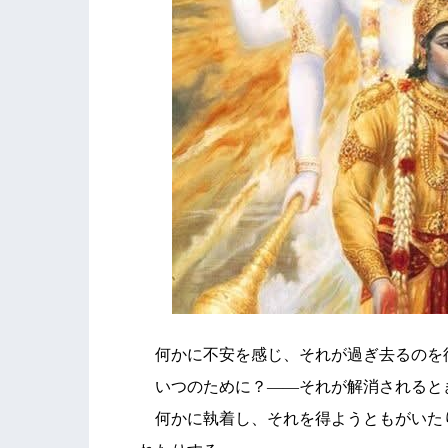
何かに不安を感じ、それが過ぎ去るのを
いつのために？――それが解消されると
何かに執着し、それを得ようともがいた