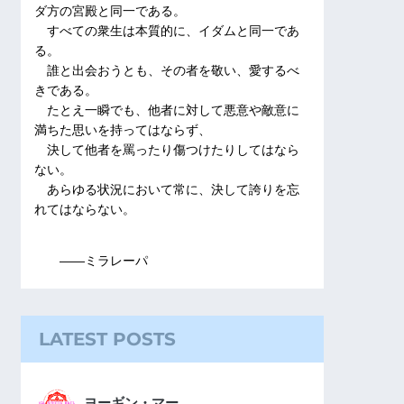
ダ方の宮殿と同一である。
すべての衆生は本質的に、イダムと同一であ
る。
誰と出会おうとも、その者を敬い、愛するべ
きである。
たとえ一瞬でも、他者に対して悪意や敵意に
満ちた思いを持ってはならず、
決して他者を罵ったり傷つけたりしてはなら
ない。
あらゆる状況において常に、決して誇りを忘
れてはならない。
――ミラレーパ
LATEST POSTS
ヨーギン・マー