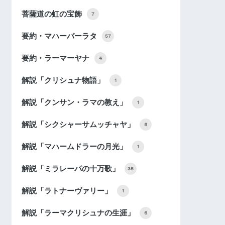
菩薩道の虹の宝飾
7
要約・マハーバーラタ
57
要約・ラーマーヤナ
4
解説「クリシュナ物語」
1
解説「クンサン・ラマの教え」
1
解説「シクシャーサムッチャヤ」
8
解説「マハームドラーの月光」
1
解説「ミラレーパの十万歌」
35
解説「ラトナーヴァリー」
1
解説「ラーマクリシュナの生涯」
6