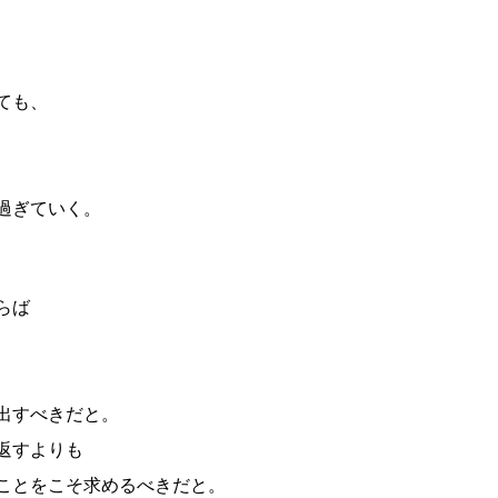
ても、
過ぎていく。
らば
出すべきだと。
返すよりも
ことをこそ求めるべきだと。