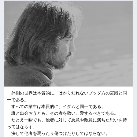
外側の世界は本質的に、はかり知れないブッダ方の宮殿と同
一である。
すべての衆生は本質的に、イダムと同一である。
誰と出会おうとも、その者を敬い、愛するべきである。
たとえ一瞬でも、他者に対して悪意や敵意に満ちた思いを持
ってはならず、
決して他者を罵ったり傷つけたりしてはならない。