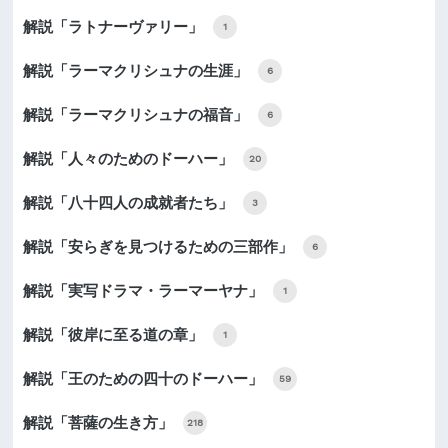
解説「ラトナーヴァリー」
1
解説「ラーマクリシュナの生涯」
6
解説「ラーマクリシュナの福音」
6
解説「人々のためのドーハー」
20
解説「八十四人の成就者たち」
3
解説「安らぎを見つけるための三部作」
6
解説「実写ドラマ・ラーマーヤナ」
1
解説「彼岸に至る道の章」
1
解説「王のための四十のドーハー」
59
解説「菩薩の生き方」
218