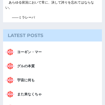
あらゆる状況において常に、決して誇りを忘れてはならな
い。
――ミラレーパ
LATEST POSTS
ヨーギン・マー
グルの本質
宇宙に何も
また来なくちゃ