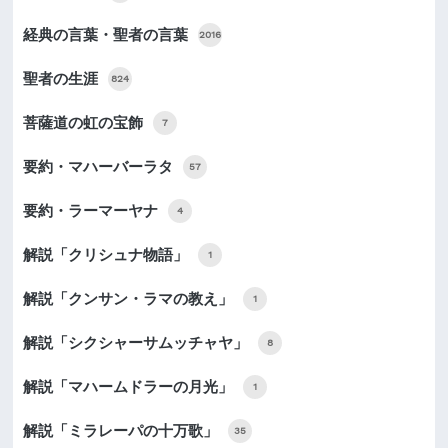
経典の言葉・聖者の言葉
2016
聖者の生涯
824
菩薩道の虹の宝飾
7
要約・マハーバーラタ
57
要約・ラーマーヤナ
4
解説「クリシュナ物語」
1
解説「クンサン・ラマの教え」
1
解説「シクシャーサムッチャヤ」
8
解説「マハームドラーの月光」
1
解説「ミラレーパの十万歌」
35