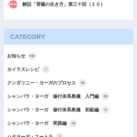
解説「菩薩の生き方」第三十回（１０）
CATEGORY
お知らせ
425
カイラスレシピ
1
クンダリニー・ヨーガのプロセス
45
シャンバラ・ヨーガ 修行体系奥儀 入門編
83
シャンバラ・ヨーガ 修行体系奥儀 初級編
9
シャンバラ・ヨーガ 実践編
19
ハタヨーガ・スートラ
7