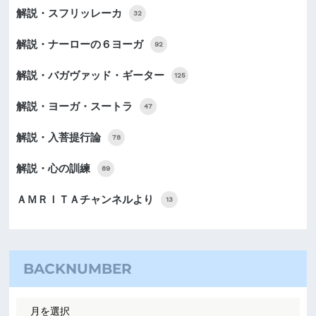
解説・スフリッレーカ
32
解説・ナーローの６ヨーガ
92
解説・バガヴァッド・ギーター
125
解説・ヨーガ・スートラ
47
解説・入菩提行論
78
解説・心の訓練
89
ＡＭＲＩＴＡチャンネルより
13
BACKNUMBER