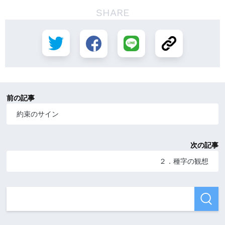
SHARE
前の記事
約束のサイン
次の記事
２．種字の観想