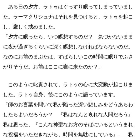
ある日の夕方、ラトゥはぐっすり眠ってしまっていまし
た。ラーマクリシュナはそれを見つけると、ラトゥを起こ
し、厳しく戒めました。
「夕方に眠ったら、いつ瞑想するのだ？ 気づかないまま
に夜が過ぎるくらいに深く瞑想しなければならないのだ。
なのにお前のまぶたは、すばらしいこの時間に眠りでふさ
がりそうだ。お前はここに寝に来たのか？」
このように叱責されて、ラトゥの心に大変動が起こりま
した。ラトゥ自身、後にこのように語っています。
「師のお言葉を聞いて私が陥った深い悲しみをどうあらわ
したらよいだろうか？ 『私はなんと哀れな人間だろう』
私は思った、『こんな神聖なお方のそばにいるというまれ
な祝福をいただきながら、時間を無駄にしている』――私