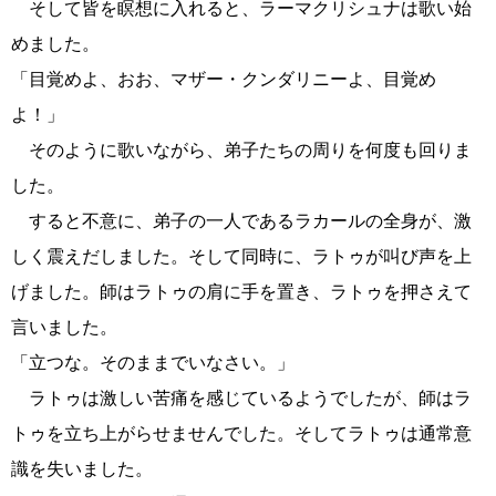
そして皆を瞑想に入れると、ラーマクリシュナは歌い始
めました。
「目覚めよ、おお、マザー・クンダリニーよ、目覚め
よ！」
そのように歌いながら、弟子たちの周りを何度も回りま
した。
すると不意に、弟子の一人であるラカールの全身が、激
しく震えだしました。そして同時に、ラトゥが叫び声を上
げました。師はラトゥの肩に手を置き、ラトゥを押さえて
言いました。
「立つな。そのままでいなさい。」
ラトゥは激しい苦痛を感じているようでしたが、師はラ
トゥを立ち上がらせませんでした。そしてラトゥは通常意
識を失いました。