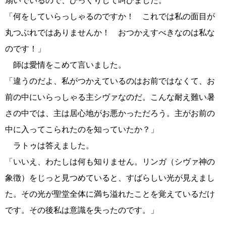
扇いでいるので、びっくりして叫びました。
「何をしていらっしゃるのですか！ これでは私の面目が
丸つぶれではありませんか！ おつかえすべきなのは私な
のです！」
師は愛情をこめて言いました。
「違うのだよ、私がつかえているのはお前ではなくて、お
前の中にいらっしゃる主シヴァなのだ。こんな耐え難い暑
さの中では、主は居心地がお悪かっただろう。主がお前の
中に入ってこられたのを知っていたか？」
ラトゥは答えました。
「いいえ、わたしは何も知りません。リンガ（シヴァ神の
象徴）をじっと見つめていると、すばらしい光が見えまし
た。その光が聖堂全体に満ち溢れたことを覚えているだけ
です。その後私は意識を失ったのです。」