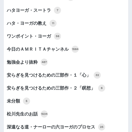
ハタヨーガ・スートラ
7
ハタ・ヨーガの教え
11
ワンポイント・ヨーガ
56
今日のＡＭＲＩＴＡチャンネル
1564
勉強会より抜粋
487
安らぎを見つけるための三部作・１「心」
32
安らぎを見つけるための三部作・２「瞑想」
6
未分類
5
松川先生のお話
1534
深遠なる道・ナーローの六ヨーガのプロセス
25