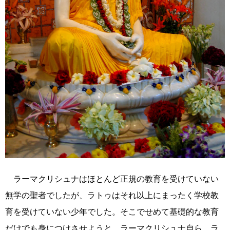
ラーマクリシュナはほとんど正規の教育を受けていない
無学の聖者でしたが、ラトゥはそれ以上にまったく学校教
育を受けていない少年でした。そこでせめて基礎的な教育
だけでも身につけさせようと、ラーマクリシュナ自ら、ラ