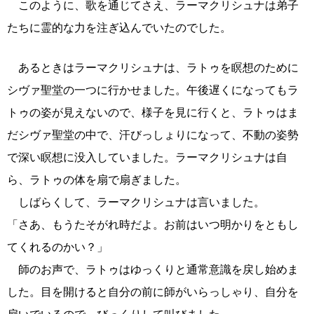
このように、歌を通じてさえ、ラーマクリシュナは弟子
たちに霊的な力を注ぎ込んでいたのでした。
あるときはラーマクリシュナは、ラトゥを瞑想のために
シヴァ聖堂の一つに行かせました。午後遅くになってもラ
トゥの姿が見えないので、様子を見に行くと、ラトゥはま
だシヴァ聖堂の中で、汗びっしょりになって、不動の姿勢
で深い瞑想に没入していました。ラーマクリシュナは自
ら、ラトゥの体を扇で扇ぎました。
しばらくして、ラーマクリシュナは言いました。
「さあ、もうたそがれ時だよ。お前はいつ明かりをともし
てくれるのかい？」
師のお声で、ラトゥはゆっくりと通常意識を戻し始めま
した。目を開けると自分の前に師がいらっしゃり、自分を