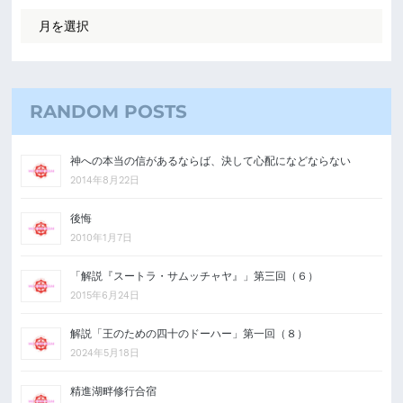
RANDOM POSTS
神への本当の信があるならば、決して心配になどならない
2014年8月22日
後悔
2010年1月7日
「解説『スートラ・サムッチャヤ』」第三回（６）
2015年6月24日
解説「王のための四十のドーハー」第一回（８）
2024年5月18日
精進湖畔修行合宿