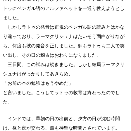
トゥにベンガル語のアルファベットを一通り教えようとし
ました。
しかしラトゥの発音は正規のベンガル語の読みとはかな
り違っており、ラーマクリシュナはたいそう面白がりなが
ら、何度も彼の発音を正しました。師もラトゥも二人で笑
い出し、その日の稽古はおわりになりました。
三日間、この試みは続きました。しかし結局ラーマクリ
シュナはがっかりしてあきらめ、
「お前の本の勉強はもうやめだ」
と言いました。こうしてラトゥの教育は終わったのでし
た。
インドでは、早朝の日の出前と、夕方の日が沈む時間
は、昼と夜が交わる、最も神聖な時間とされています。