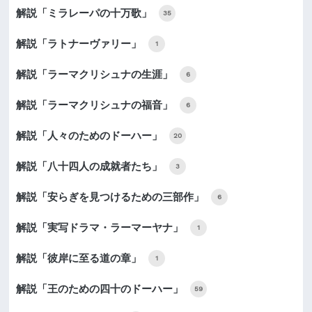
解説「ミラレーパの十万歌」
35
解説「ラトナーヴァリー」
1
解説「ラーマクリシュナの生涯」
6
解説「ラーマクリシュナの福音」
6
解説「人々のためのドーハー」
20
解説「八十四人の成就者たち」
3
解説「安らぎを見つけるための三部作」
6
解説「実写ドラマ・ラーマーヤナ」
1
解説「彼岸に至る道の章」
1
解説「王のための四十のドーハー」
59