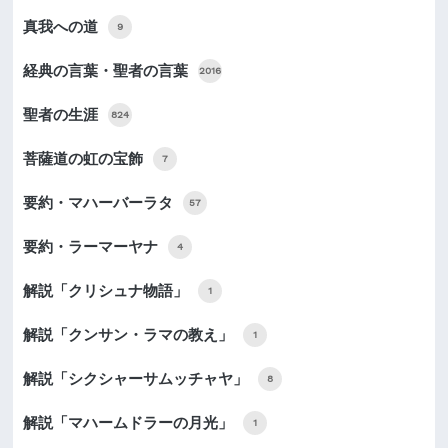
真我への道
9
経典の言葉・聖者の言葉
2016
聖者の生涯
824
菩薩道の虹の宝飾
7
要約・マハーバーラタ
57
要約・ラーマーヤナ
4
解説「クリシュナ物語」
1
解説「クンサン・ラマの教え」
1
解説「シクシャーサムッチャヤ」
8
解説「マハームドラーの月光」
1