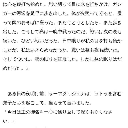
は心を鞭打ち始めた。思い切って目に水を打ちかけ、ガン
ガーの河辺を足早に歩き出した。体が火照ってくると、戻
って師のおそばに座った。またうとうとしたら、また歩き
出した。こうして私は一晩中戦ったのだ。戦いは次の晩も
続いた。ひどい戦いだった。日中眠りが私の目を打ち負か
したが、私はあきらめなかった。戦いは昼も夜も続いた。
そしてついに、夜の眠りを征服した。しかし昼の眠りはだ
めだった。』
ある日の夜明け前、ラーマクリシュナは、ラトゥを含む
弟子たちを起こして、座らせて言いました。
「今日は主の御名を一心に繰り返して深くもぐりなさ
い。」