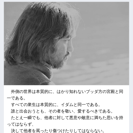
外側の世界は本質的に、はかり知れないブッダ方の宮殿と同
一である。
すべての衆生は本質的に、イダムと同一である。
誰と出会おうとも、その者を敬い、愛するべきである。
たとえ一瞬でも、他者に対して悪意や敵意に満ちた思いを持
ってはならず、
決して他者を罵ったり傷つけたりしてはならない。