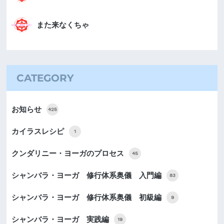
また来なくちゃ
CATEGORY
お知らせ
425
カイラスレシピ
1
クンダリニー・ヨーガのプロセス
45
シャンバラ・ヨーガ 修行体系奥儀 入門編
83
シャンバラ・ヨーガ 修行体系奥儀 初級編
9
シャンバラ・ヨーガ 実践編
19