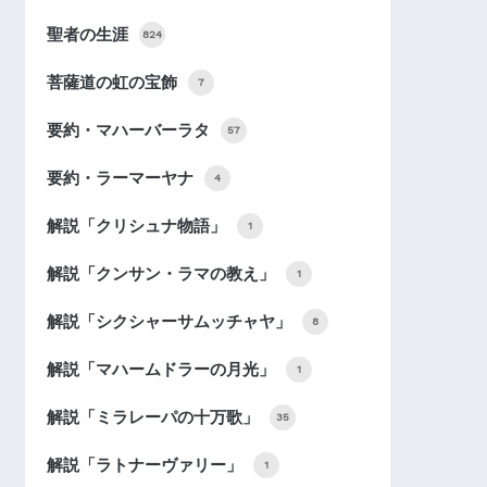
聖者の生涯
824
菩薩道の虹の宝飾
7
要約・マハーバーラタ
57
要約・ラーマーヤナ
4
解説「クリシュナ物語」
1
解説「クンサン・ラマの教え」
1
解説「シクシャーサムッチャヤ」
8
解説「マハームドラーの月光」
1
解説「ミラレーパの十万歌」
35
解説「ラトナーヴァリー」
1