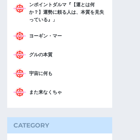
ンポイントダルマ『【運とは何
か？】運勢に頼る人は、本質を見失
っている』」
ヨーギン・マー
グルの本質
宇宙に何も
また来なくちゃ
CATEGORY