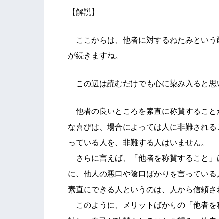
【解説】
ここからは、他者に対するねたみという
が続きますね。
この辺は読むだけでも心に染み入ると思
他者の良いところを素直に称賛すること
な喜びは、場合によっては人に非難される
っている人を、非難する人はいません。
さらに言えば、「他者を称賛すること」
に、他人の悪口や陰口ばかりを言っている
素直にできる人というのは、人から信頼さ
このように、メリットばかりの「他者を