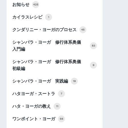
お知らせ
425
カイラスレシピ
1
クンダリニー・ヨーガのプロセス
45
シャンバラ・ヨーガ 修行体系奥儀
83
入門編
シャンバラ・ヨーガ 修行体系奥儀
9
初級編
シャンバラ・ヨーガ 実践編
19
ハタヨーガ・スートラ
7
ハタ・ヨーガの教え
11
ワンポイント・ヨーガ
56