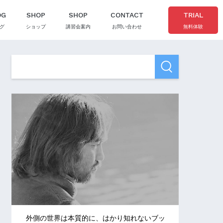
OG
SHOP
SHOP
CONTACT
TRIAL
グ
ショップ
講習会案内
お問い合わせ
無料体験
外側の世界は本質的に、はかり知れないブッ