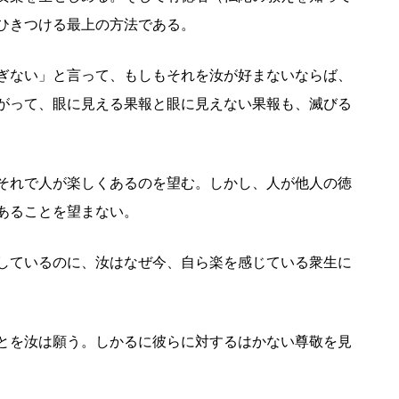
ひきつける最上の方法である。
ぎない」と言って、もしもそれを汝が好まないならば、
がって、眼に見える果報と眼に見えない果報も、滅びる
それで人が楽しくあるのを望む。しかし、人が他人の徳
あることを望まない。
しているのに、汝はなぜ今、自ら楽を感じている衆生に
とを汝は願う。しかるに彼らに対するはかない尊敬を見