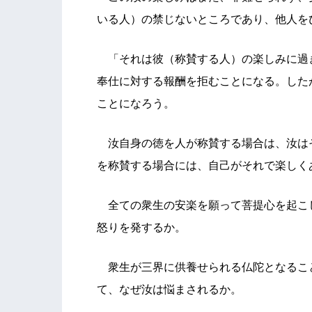
いる人）の禁じないところであり、他人を
「それは彼（称賛する人）の楽しみに過
奉仕に対する報酬を拒むことになる。した
ことになろう。
汝自身の徳を人が称賛する場合は、汝は
を称賛する場合には、自己がそれで楽しく
全ての衆生の安楽を願って菩提心を起こ
怒りを発するか。
衆生が三界に供養せられる仏陀となるこ
て、なぜ汝は悩まされるか。