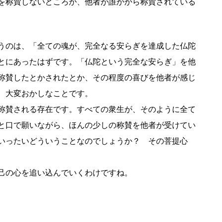
を称賛しないどころか、他者が誰かから称賛されている
うのは、「全ての魂が、完全なる安らぎを達成した仏陀
とにあったはずです。「仏陀という完全な安らぎ」を他
称賛したとかされたとか、その程度の喜びを他者が感じ
、大変おかしなことです。
称賛される存在です。すべての衆生が、そのように全て
と口で願いながら、ほんの少しの称賛を他者が受けてい
いったいどういうことなのでしょうか？ その菩提心
己の心を追い込んでいくわけですね。