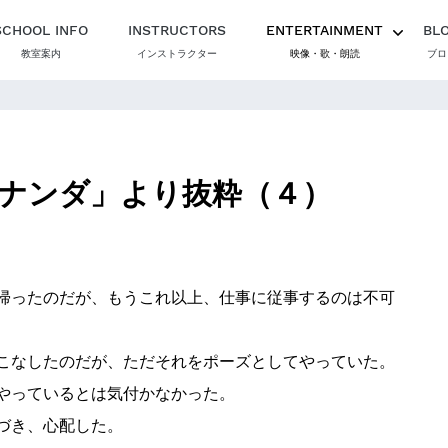
SCHOOL INFO
INSTRUCTORS
ENTERTAINMENT
BL
教室案内
インストラクター
映像・歌・朗読
ブロ
ナンダ」より抜粋（４）
帰ったのだが、もうこれ以上、仕事に従事するのは不可
こなしたのだが、ただそれをポーズとしてやっていた。
やっているとは気付かなかった。
づき、心配した。