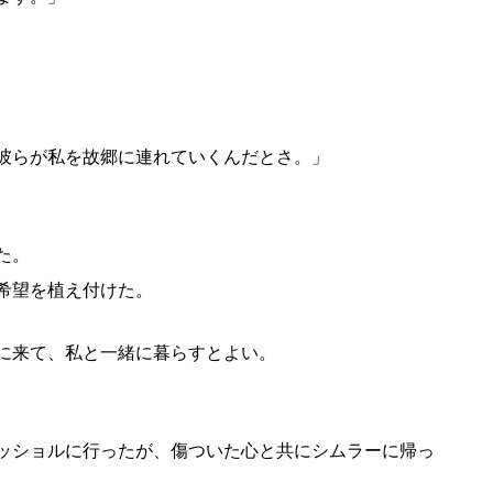
彼らが私を故郷に連れていくんだとさ。」
た。
希望を植え付けた。
に来て、私と一緒に暮らすとよい。
ッショルに行ったが、傷ついた心と共にシムラーに帰っ