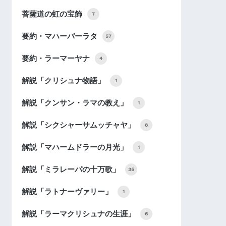
菩薩道の虹の宝飾
7
要約・マハーバーラタ
57
要約・ラーマーヤナ
4
解説「クリシュナ物語」
1
解説「クンサン・ラマの教え」
1
解説「シクシャーサムッチャヤ」
8
解説「マハームドラーの月光」
1
解説「ミラレーパの十万歌」
35
解説「ラトナーヴァリー」
1
解説「ラーマクリシュナの生涯」
6