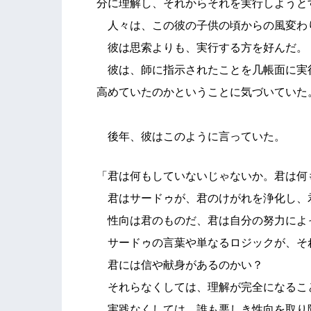
分に理解し、それからそれを実行しようと
人々は、この彼の子供の頃からの風変わ
彼は思索よりも、実行する方を好んだ。
彼は、師に指示されたことを几帳面に実
高めていたのかということに気づいていた
後年、彼はこのように言っていた。
「君は何もしていないじゃないか。君は何
君はサードゥが、君のけがれを浄化し、
性向は君のものだ、君は自分の努力によ
サードゥの言葉や単なるロジックが、そ
君には信や献身があるのかい？
それらなくしては、理解が完全になるこ
実践なくしては、誰も悪しき性向を取り