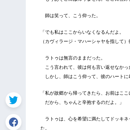
師は笑って、こう仰った。
「でも私はここからいなくなるんだよ。
（カヴィラージ・マハーシャヤを指して）
ラトゥは無言のままだった。
こう言われて、彼は何も言い返せなかっ
しかし、師はこう仰って、彼のハートに
「私が故郷から帰ってきたら、お前はここ
だから、ちゃんと辛抱するのだよ。」
ラトゥは、心を希望に満たしてドッキネ
た。