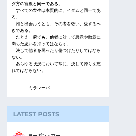
ダ方の宮殿と同一である。
すべての衆生は本質的に、イダムと同一であ
る。
誰と出会おうとも、その者を敬い、愛するべ
きである。
たとえ一瞬でも、他者に対して悪意や敵意に
満ちた思いを持ってはならず、
決して他者を罵ったり傷つけたりしてはなら
ない。
あらゆる状況において常に、決して誇りを忘
れてはならない。
――ミラレーパ
LATEST POSTS
ヨーギン・マー