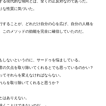
する現代的な傾向とは、全くの正反対なのであった。
りな性質に気づいた。
行することが、どれだけ自分の心を広げ、自分の人格を
。このメソッドの効能を完全に確信していたのだ。
もしないというのに、サードゥを悩ましている。
君の欠点を取り除いてくれるとでも思っているのかい？
ってそれらを変えなければならない。
れらを取り除いてくれると思うか？
とはありえない。
除くことはできないのだ。」