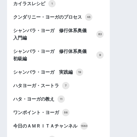
カイラスレシピ
1
クンダリニー・ヨーガのプロセス
45
シャンバラ・ヨーガ 修行体系奥儀
83
入門編
シャンバラ・ヨーガ 修行体系奥儀
9
初級編
シャンバラ・ヨーガ 実践編
19
ハタヨーガ・スートラ
7
ハタ・ヨーガの教え
11
ワンポイント・ヨーガ
56
今日のＡＭＲＩＴＡチャンネル
1563