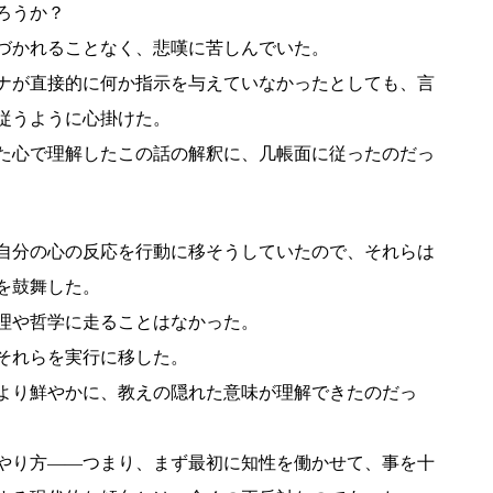
ろうか？
づかれることなく、悲嘆に苦しんでいた。
ナが直接的に何か指示を与えていなかったとしても、言
従うように心掛けた。
た心で理解したこの話の解釈に、几帳面に従ったのだっ
自分の心の反応を行動に移そうしていたので、それらは
を鼓舞した。
理や哲学に走ることはなかった。
それらを実行に移した。
より鮮やかに、教えの隠れた意味が理解できたのだっ
やり方――つまり、まず最初に知性を働かせて、事を十