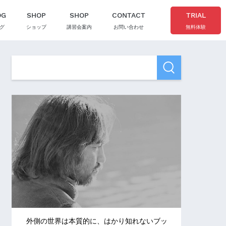
OG
SHOP
SHOP
CONTACT
TRIAL
グ
ショップ
講習会案内
お問い合わせ
無料体験
外側の世界は本質的に、はかり知れないブッ