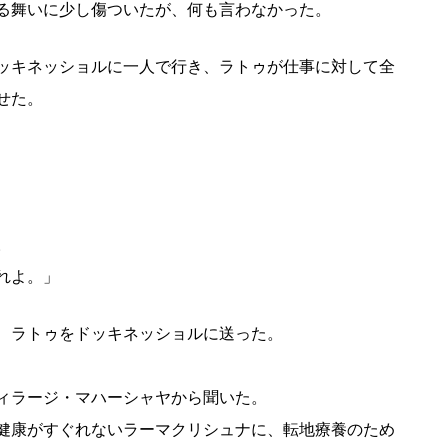
る舞いに少し傷ついたが、何も言わなかった。
ッキネッショルに一人で行き、ラトゥが仕事に対して全
せた。
。
れよ。」
、ラトゥをドッキネッショルに送った。
ィラージ・マハーシャヤから聞いた。
健康がすぐれないラーマクリシュナに、転地療養のため