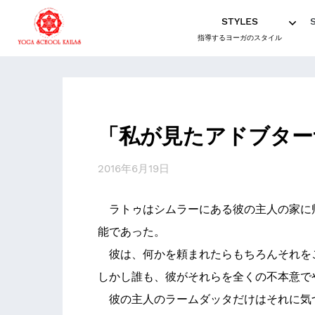
STYLES
指導するヨーガのスタイル
「私が見たアドブター
2016年6月19日
ラトゥはシムラーにある彼の主人の家に
能であった。
彼は、何かを頼まれたらもちろんそれを
しかし誰も、彼がそれらを全くの不本意で
彼の主人のラームダッタだけはそれに気