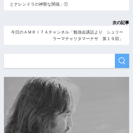
とナレンドラの神聖な関係」①
次の記事
今日のＡＭＲＩＴＡチャンネル「勉強会講話より シュリー
ラーマチャリタマーナサ 第１９回」