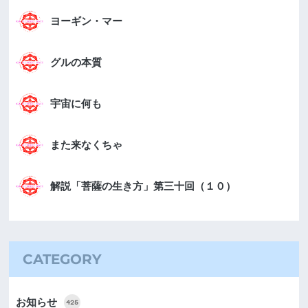
ヨーギン・マー
グルの本質
宇宙に何も
また来なくちゃ
解説「菩薩の生き方」第三十回（１０）
CATEGORY
お知らせ
425