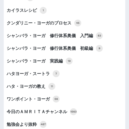
カイラスレシピ
1
クンダリニー・ヨーガのプロセス
45
シャンバラ・ヨーガ 修行体系奥儀 入門編
83
シャンバラ・ヨーガ 修行体系奥儀 初級編
9
シャンバラ・ヨーガ 実践編
19
ハタヨーガ・スートラ
7
ハタ・ヨーガの教え
11
ワンポイント・ヨーガ
56
今日のＡＭＲＩＴＡチャンネル
1563
勉強会より抜粋
487