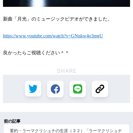
新曲「月光」のミュージックビデオができました。
https://www.youtube.com/watch?v=GNnkw4o3mgU
良かったらご視聴ください＾＾
SHARE
前の記事
要約・ラーマクリシュナの生涯（３２）「ラーマクリシュナ