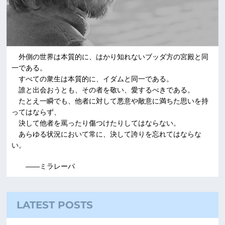
外側の世界は本質的に、はかり知れないブッダ方の宮殿と同
一である。
すべての衆生は本質的に、イダムと同一である。
誰と出会おうとも、その者を敬い、愛するべきである。
たとえ一瞬でも、他者に対して悪意や敵意に満ちた思いを持
ってはならず、
決して他者を罵ったり傷つけたりしてはならない。
あらゆる状況において常に、決して誇りを忘れてはならな
い。
――ミラレーパ
LATEST POSTS