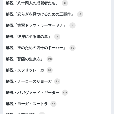
解説「八十四人の成就者たち」
3
解説「安らぎを見つけるための三部作」
6
解説「実写ドラマ・ラーマーヤナ」
1
解説「彼岸に至る道の章」
1
解説「王のための四十のドーハー」
59
解説「菩薩の生き方」
218
解説・スフリッレーカ
32
解説・ナーローの６ヨーガ
92
解説・バガヴァッド・ギーター
125
解説・ヨーガ・スートラ
47