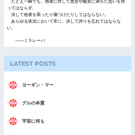
たとえ一瞬でも、他者に対して悪意や敵意に満ちた思いを持
ってはならず、
決して他者を罵ったり傷つけたりしてはならない。
あらゆる状況において常に、決して誇りを忘れてはならな
い。
――ミラレーパ
LATEST POSTS
ヨーギン・マー
グルの本質
宇宙に何も