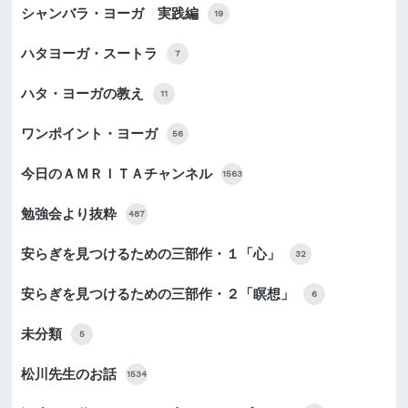
シャンバラ・ヨーガ 実践編
19
ハタヨーガ・スートラ
7
ハタ・ヨーガの教え
11
ワンポイント・ヨーガ
56
今日のＡＭＲＩＴＡチャンネル
1563
勉強会より抜粋
487
安らぎを見つけるための三部作・１「心」
32
安らぎを見つけるための三部作・２「瞑想」
6
未分類
5
松川先生のお話
1534