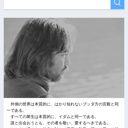
外側の世界は本質的に、はかり知れないブッダ方の宮殿と同
一である。
すべての衆生は本質的に、イダムと同一である。
誰と出会おうとも、その者を敬い、愛するべきである。