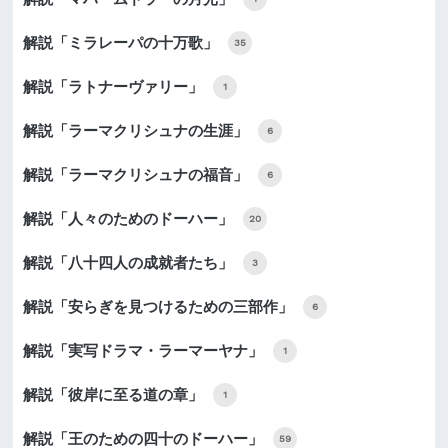
解説「ミラレーパの十万歌」
35
解説「ラトナーヴァリー」
1
解説「ラーマクリシュナの生涯」
6
解説「ラーマクリシュナの福音」
6
解説「人々のためのドーハー」
20
解説「八十四人の成就者たち」
3
解説「安らぎを見つけるための三部作」
6
解説「実写ドラマ・ラーマーヤナ」
1
解説「彼岸に至る道の章」
1
解説「王のための四十のドーハー」
59