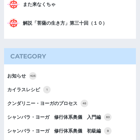
また来なくちゃ
解説「菩薩の生き方」第三十回（１０）
CATEGORY
お知らせ
425
カイラスレシピ
1
クンダリニー・ヨーガのプロセス
45
シャンバラ・ヨーガ 修行体系奥儀 入門編
83
シャンバラ・ヨーガ 修行体系奥儀 初級編
9