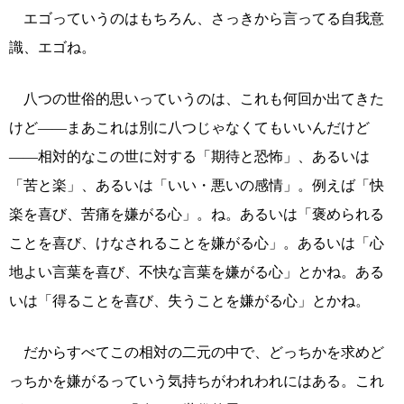
エゴっていうのはもちろん、さっきから言ってる自我意
識、エゴね。
八つの世俗的思いっていうのは、これも何回か出てきた
けど――まあこれは別に八つじゃなくてもいいんだけど
――相対的なこの世に対する「期待と恐怖」、あるいは
「苦と楽」、あるいは「いい・悪いの感情」。例えば「快
楽を喜び、苦痛を嫌がる心」。ね。あるいは「褒められる
ことを喜び、けなされることを嫌がる心」。あるいは「心
地よい言葉を喜び、不快な言葉を嫌がる心」とかね。ある
いは「得ることを喜び、失うことを嫌がる心」とかね。
だからすべてこの相対の二元の中で、どっちかを求めど
っちかを嫌がるっていう気持ちがわれわれにはある。これ