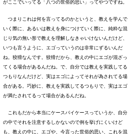
がここでいってる「八つの世俗的思い」ってやつですね。
つまりこれは何を言ってるのかというと、教えを学んで
いく際に、あるいは教えを身につけていく際に、純粋な混
じり気の無い形で教えを理解しなきゃいけないんだけど、
いつも言うように、エゴっていうのは非常にずるいんだ
ね。狡猾なんです。狡猾だから、教えの中にエゴが混ざっ
てくる場合があるんだね。で、自分では教えを実践してる
つもりなんだけど、実はエゴによってそれが為されてる場
合がある。巧妙に、教えを実践してるつもりで、実はエゴ
が満たされてるって場合があるんだね。
これもだから本当にケースバイケースっていうか、自分
の中でそれを注意するしかないので例を挙げにくいけど
も、教えの中に、エゴや、今言った世俗的思い、これを混