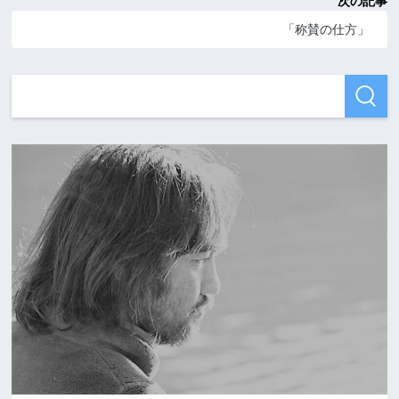
次の記事
「称賛の仕方」