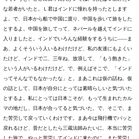
な若者がいたと。Ｌ君はインドに憧れを持ったとします
よ。で、日本から船で中国に渡り、中国を歩いて旅をした
とするよ。中国を旅してって、ネパールを越えてインドに
入りましたと。インドでいろんな経験をするうちに――ま
あ、よくそういう人いるわけだけど、私の友達にもよくい
たけど、インドで二、三年ね、放浪して、「もう飽きた」
という人がいるわけだけど。で、例えばそこで、「インド
ってそんなでもなかったな」と。まあこれは仮の話ね。仮
の話として、日本が自分にとっては素晴らしいと気づいた
とするよ。私にとっては日本こそが、もって生まれたカル
マの地だし、日本が合ってると気づいた。で、そこで、ま
た苦労して戻っていくわけです。まあ今は飛行機でパッと
戻れるけど、昔だとしたら三蔵法師みたいに、本当に苦労
した旅で、やっと苦労してインドに来たのに、また苦労し