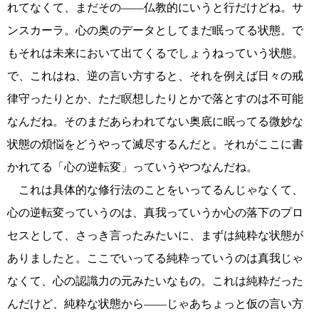
れてなくて、まだその――仏教的にいうと行だけどね。サ
ンスカーラ。心の奥のデータとしてまだ眠ってる状態。で
もそれは未来において出てくるでしょうねっていう状態。
で、これはね、逆の言い方すると、それを例えば日々の戒
律守ったりとか、ただ瞑想したりとかで落とすのは不可能
なんだね。そのまだあらわれてない奥底に眠ってる微妙な
状態の煩悩をどうやって滅尽するんだと。それがここに書
かれてる「心の逆転変」っていうやつなんだね。
これは具体的な修行法のことをいってるんじゃなくて、
心の逆転変っていうのは、真我っていうか心の落下のプロ
セスとして、さっき言ったみたいに、まずは純粋な状態が
ありましたと。ここでいってる純粋っていうのは真我じゃ
なくて、心の認識力の元みたいなもの。これは純粋だった
んだけど、純粋な状態から――じゃあちょっと仮の言い方