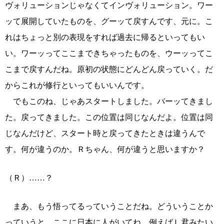
ヴォリューションじゃなくてインヴォリューション。ワー
ッて展開していたものを、グーッて戻すんです、元に。こ
れはちょっと別の表現をすれば過去に帰るといってもい
い。ワーッってここまできちゃったものを、ウーッってこ
こまで戻すんだね。原初の状態にどんどん戻っていく。だ
からこれが修行といってもいいんです。
でもこのね、じゃあスタートしました。バーッてきまし
た。戻ってきました。この位置は同じなんだよ。位置は同
じなんだけど、スタート時と戻ってきたときは違うんで
す。何が違うのか。Ｒちゃん、何が違うと思いますか？
（Ｒ）……？
まあ、もう悟ってるっていうことだね。どういうことか
っていうと、ここに日本に人がいてね、例えばＬ君みたい