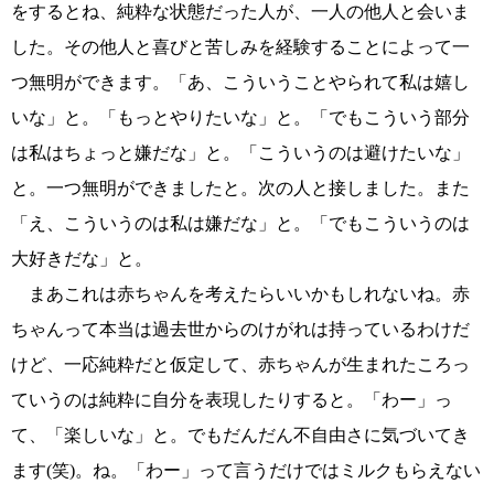
をするとね、純粋な状態だった人が、一人の他人と会いま
した。その他人と喜びと苦しみを経験することによって一
つ無明ができます。「あ、こういうことやられて私は嬉し
いな」と。「もっとやりたいな」と。「でもこういう部分
は私はちょっと嫌だな」と。「こういうのは避けたいな」
と。一つ無明ができましたと。次の人と接しました。また
「え、こういうのは私は嫌だな」と。「でもこういうのは
大好きだな」と。
まあこれは赤ちゃんを考えたらいいかもしれないね。赤
ちゃんって本当は過去世からのけがれは持っているわけだ
けど、一応純粋だと仮定して、赤ちゃんが生まれたころっ
ていうのは純粋に自分を表現したりすると。「わー」っ
て、「楽しいな」と。でもだんだん不自由さに気づいてき
ます(笑)。ね。「わー」って言うだけではミルクもらえない