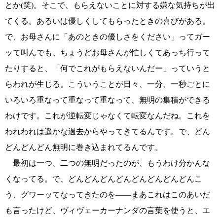
とか(笑)。そこで、もらえないことに対する嫌な気持ちが出
てくる。あるいは優しくしてもらったときの喜びがある。
で、お母さんに「あのときの優しさをください」ってガー
ッて叫んでも、ちょうどお母さんが忙しくてあっち行って
たりすると、「何でこれがもらえないんだー」っていうと
らわれが生じる。こういうことが日々、一分、一秒ごとに
いろいろ重なって重なって重なって、無明の集積ができる
わけです。これが逆転変じゃなくて転変なんだね。これを
われわれは遥かな過去からやってきてるんです。で、どん
どんどんどん無明に巻き込まれてるんです。
最初は一つ、二つの無明だったのが、もうわけ分かんな
くなってる。で、どんどんどんどんどんどんどんどんこ
う、グワーッてなってきたのを――まあこれはこのあいだ
も言ったけど、ヴィヴェーカーナンダの言葉を使うと、エ