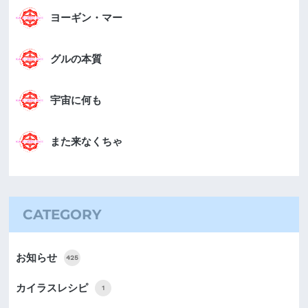
ヨーギン・マー
グルの本質
宇宙に何も
また来なくちゃ
CATEGORY
お知らせ
425
カイラスレシピ
1