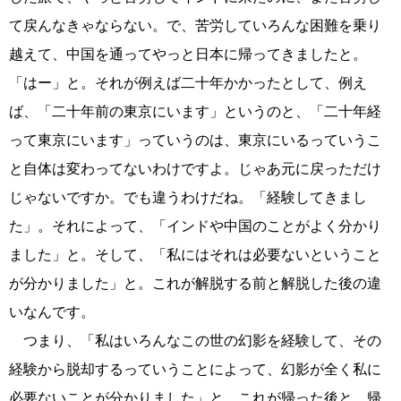
て戻んなきゃならない。で、苦労していろんな困難を乗り
越えて、中国を通ってやっと日本に帰ってきましたと。
「はー」と。それが例えば二十年かかったとして、例え
ば、「二十年前の東京にいます」というのと、「二十年経
って東京にいます」っていうのは、東京にいるっていうこ
と自体は変わってないわけですよ。じゃあ元に戻っただけ
じゃないですか。でも違うわけだね。「経験してきまし
た」。それによって、「インドや中国のことがよく分かり
ました」と。そして、「私にはそれは必要ないということ
が分かりました」と。これが解脱する前と解脱した後の違
いなんです。
つまり、「私はいろんなこの世の幻影を経験して、その
経験から脱却するっていうことによって、幻影が全く私に
必要ないことが分かりました」と。これが帰った後と、帰