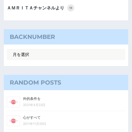
ＡＭＲＩＴＡチャンネルより
13
BACKNUMBER
RANDOM POSTS
外的条件を
2021年4月23日
心がすべて
2011年11月29日