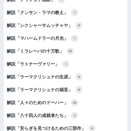
解説「クンサン・ラマの教え」
1
解説「シクシャーサムッチャヤ」
8
解説「マハームドラーの月光」
1
解説「ミラレーパの十万歌」
35
解説「ラトナーヴァリー」
1
解説「ラーマクリシュナの生涯」
6
解説「ラーマクリシュナの福音」
6
解説「人々のためのドーハー」
20
解説「八十四人の成就者たち」
3
解説「安らぎを見つけるための三部作」
6