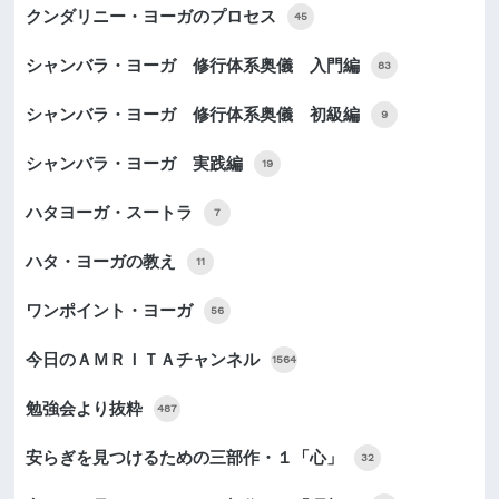
クンダリニー・ヨーガのプロセス
45
シャンバラ・ヨーガ 修行体系奥儀 入門編
83
シャンバラ・ヨーガ 修行体系奥儀 初級編
9
シャンバラ・ヨーガ 実践編
19
ハタヨーガ・スートラ
7
ハタ・ヨーガの教え
11
ワンポイント・ヨーガ
56
今日のＡＭＲＩＴＡチャンネル
1564
勉強会より抜粋
487
安らぎを見つけるための三部作・１「心」
32