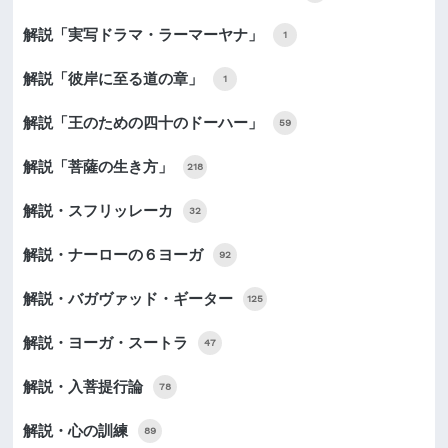
解説「実写ドラマ・ラーマーヤナ」
1
解説「彼岸に至る道の章」
1
解説「王のための四十のドーハー」
59
解説「菩薩の生き方」
218
解説・スフリッレーカ
32
解説・ナーローの６ヨーガ
92
解説・バガヴァッド・ギーター
125
解説・ヨーガ・スートラ
47
解説・入菩提行論
78
解説・心の訓練
89