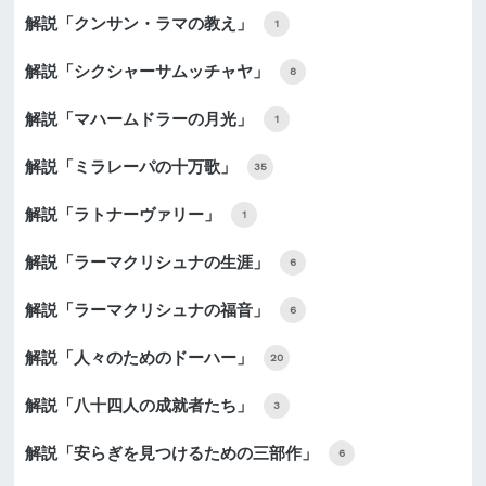
解説「クンサン・ラマの教え」
1
解説「シクシャーサムッチャヤ」
8
解説「マハームドラーの月光」
1
解説「ミラレーパの十万歌」
35
解説「ラトナーヴァリー」
1
解説「ラーマクリシュナの生涯」
6
解説「ラーマクリシュナの福音」
6
解説「人々のためのドーハー」
20
解説「八十四人の成就者たち」
3
解説「安らぎを見つけるための三部作」
6