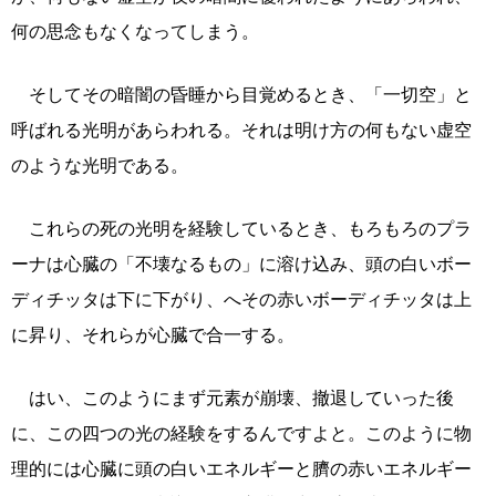
何の思念もなくなってしまう。
そしてその暗闇の昏睡から目覚めるとき、「一切空」と
呼ばれる光明があらわれる。それは明け方の何もない虚空
のような光明である。
これらの死の光明を経験しているとき、もろもろのプラ
ーナは心臓の「不壊なるもの」に溶け込み、頭の白いボー
ディチッタは下に下がり、へその赤いボーディチッタは上
に昇り、それらが心臓で合一する。
はい、このようにまず元素が崩壊、撤退していった後
に、この四つの光の経験をするんですよと。このように物
理的には心臓に頭の白いエネルギーと臍の赤いエネルギー