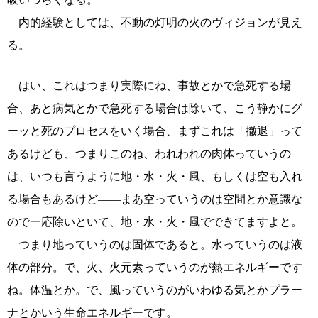
内的経験としては、不動の灯明の火のヴィジョンが見え
る。
はい、これはつまり実際にね、事故とかで急死する場
合、あと病気とかで急死する場合は除いて、こう静かにグ
ーッと死のプロセスをいく場合、まずこれは「撤退」って
あるけども、つまりこのね、われわれの肉体っていうの
は、いつも言うように地・水・火・風、もしくは空も入れ
る場合もあるけど――まあ空っていうのは空間とか意識な
ので一応除いといて、地・水・火・風でできてますよと。
つまり地っていうのは固体であると。水っていうのは液
体の部分。で、火、火元素っていうのが熱エネルギーです
ね。体温とか。で、風っていうのがいわゆる気とかプラー
ナとかいう生命エネルギーです。