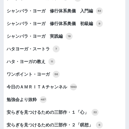
シャンバラ・ヨーガ 修行体系奥儀 入門編
83
シャンバラ・ヨーガ 修行体系奥儀 初級編
9
シャンバラ・ヨーガ 実践編
19
ハタヨーガ・スートラ
7
ハタ・ヨーガの教え
11
ワンポイント・ヨーガ
56
今日のＡＭＲＩＴＡチャンネル
1563
勉強会より抜粋
487
安らぎを見つけるための三部作・１「心」
32
安らぎを見つけるための三部作・２「瞑想」
6