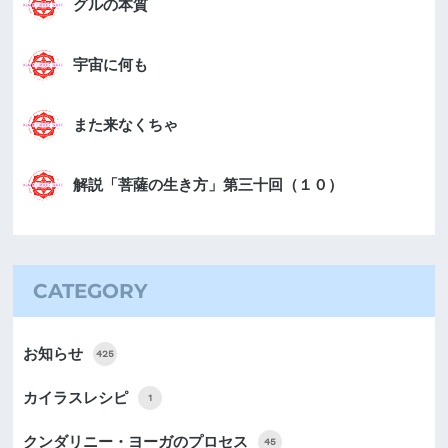
グルの本質
宇宙に何も
また来なくちゃ
解説「菩薩の生き方」第三十回（１０）
CATEGORY
お知らせ
425
カイラスレシピ
1
クンダリニー・ヨーガのプロセス
45