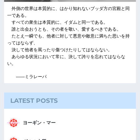
外側の世界は本質的に、はかり知れないブッダ方の宮殿と同
一である。
すべての衆生は本質的に、イダムと同一である。
誰と出会おうとも、その者を敬い、愛するべきである。
たとえ一瞬でも、他者に対して悪意や敵意に満ちた思いを持
ってはならず、
決して他者を罵ったり傷つけたりしてはならない。
あらゆる状況において常に、決して誇りを忘れてはならな
い。
――ミラレーパ
LATEST POSTS
ヨーギン・マー