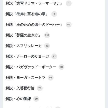
解説「実写ドラマ・ラーマーヤナ」
1
解説「彼岸に至る道の章」
1
解説「王のための四十のドーハー」
59
解説「菩薩の生き方」
218
解説・スフリッレーカ
32
解説・ナーローの６ヨーガ
92
解説・バガヴァッド・ギーター
125
解説・ヨーガ・スートラ
47
解説・入菩提行論
78
解説・心の訓練
89