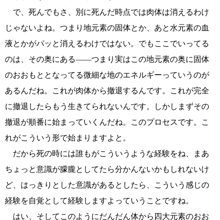
で、死んでもさ、別に死んだ時点では肉体は消えるわけ
じゃないよね。つまり地元素の固体とか、あと水元素の血
液とかがパッと消えるわけではない。でもここでいってる
のは、その奥にある――つまり実はこの地元素の奥に固体
のおおもととなってる微細な地のエネルギーっていうのが
あるんだね。これが肉体から撤退するんです。これが完全
に撤退したらもう生きてられないんです。しかしまずその
撤退が順番に始まっていくんだね。このプロセスです。こ
れがこういう形で始まりますよと。
だから死の時には誰もがこういうような経験をね、まあ
ちょっと意識が朦朧としてたら分かんないかもしれないけ
ど、はっきりとした意識があるとしたら、こういう感じの
経験を自覚として経験しますよっていうことですね。
はい、そしてこのようにだんだん体から四大元素のおお