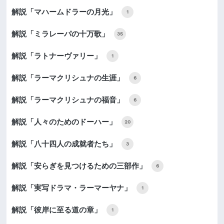
解説「マハームドラーの月光」
1
解説「ミラレーパの十万歌」
35
解説「ラトナーヴァリー」
1
解説「ラーマクリシュナの生涯」
6
解説「ラーマクリシュナの福音」
6
解説「人々のためのドーハー」
20
解説「八十四人の成就者たち」
3
解説「安らぎを見つけるための三部作」
6
解説「実写ドラマ・ラーマーヤナ」
1
解説「彼岸に至る道の章」
1