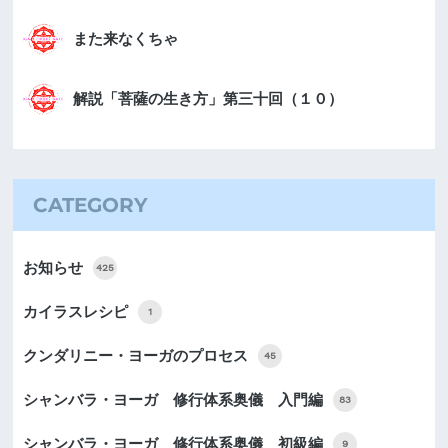
また来なくちゃ
解説「菩薩の生き方」第三十回（１０）
CATEGORY
お知らせ
425
カイラスレシピ
1
クンダリニー・ヨーガのプロセス
45
シャンバラ・ヨーガ 修行体系奥儀 入門編
83
シャンバラ・ヨーガ 修行体系奥儀 初級編
9