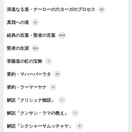
深遠なる道・ナーローの六ヨーガのプロセス
25
真我への道
9
経典の言葉・聖者の言葉
2016
聖者の生涯
824
菩薩道の虹の宝飾
7
要約・マハーバーラタ
57
要約・ラーマーヤナ
4
解説「クリシュナ物語」
1
解説「クンサン・ラマの教え」
1
解説「シクシャーサムッチャヤ」
8