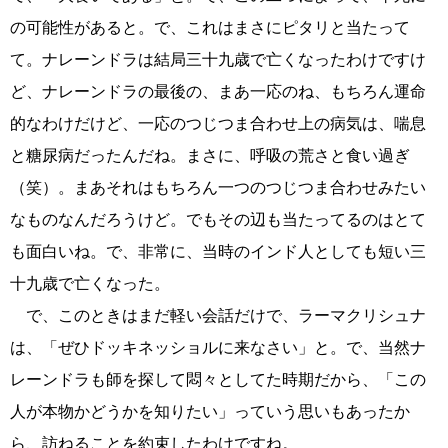
の可能性があると。で、これはまさにピタリと当たって
て。ナレーンドラは結局三十九歳で亡くなったわけですけ
ど、ナレーンドラの最後の、まあ一応のね、もちろん運命
的なわけだけど、一応のつじつま合わせ上の病気は、喘息
と糖尿病だったんだね。まさに、呼吸の荒さと食い過ぎ
（笑）。まあそれはもちろん一つのつじつま合わせみたい
なものなんだろうけど。でもその辺も当たってるのはとて
も面白いね。で、非常に、当時のインド人としても短い三
十九歳で亡くなった。
で、このときはまだ軽い会話だけで、ラーマクリシュナ
は、「ぜひドッキネッショルに来なさい」と。で、当然ナ
レーンドラも師を探して悶々としてた時期だから、「この
人が本物かどうかを知りたい」っていう思いもあったか
ら、訪ねることを約束したわけですね。