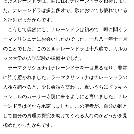
ったスレーンドラは、隣に住むナレーンドラを招待しまし
た。ナレーンドラは多芸多才で、歌においても優れている
と評判だったからです。
こうして偶然にも、ナレーンドラは初めて、噂に聞くラ
ーマクリシュナにお会いしたのでした。一八八一年十一月
のことでした。このときナレーンドラは十八歳で、カルカ
ッタ大学の入学試験の準備中でした。
ラーマクリシュナはナレーンドラを一目見るなり、非常
に強く惹かれました。ラーマクリシュナはナレーンドラの
人相を調べると、少し会話を交わし、近いうちにドッキネ
ッショルのカーリー寺院に来るようにと言いました。ナレ
ーンドラはそれを承諾しました。この聖者が、自分の師と
して自分の真理の探究を助けてくれる人なのかどうかを見
極めたかったからです。