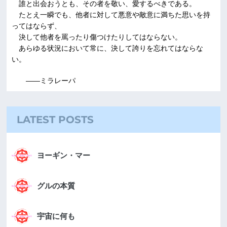
誰と出会おうとも、その者を敬い、愛するべきである。
たとえ一瞬でも、他者に対して悪意や敵意に満ちた思いを持
ってはならず、
決して他者を罵ったり傷つけたりしてはならない。
あらゆる状況において常に、決して誇りを忘れてはならな
い。
――ミラレーパ
LATEST POSTS
ヨーギン・マー
グルの本質
宇宙に何も