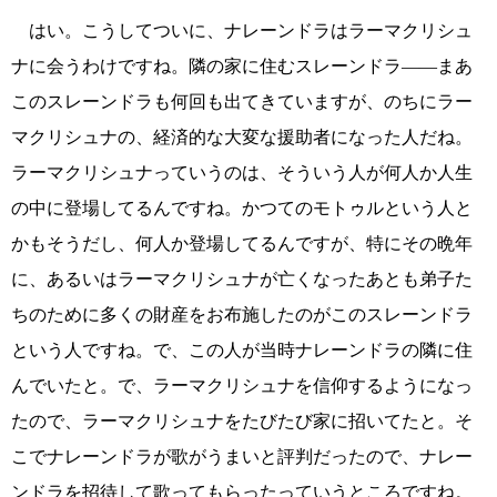
はい。こうしてついに、ナレーンドラはラーマクリシュ
ナに会うわけですね。隣の家に住むスレーンドラ――まあ
このスレーンドラも何回も出てきていますが、のちにラー
マクリシュナの、経済的な大変な援助者になった人だね。
ラーマクリシュナっていうのは、そういう人が何人か人生
の中に登場してるんですね。かつてのモトゥルという人と
かもそうだし、何人か登場してるんですが、特にその晩年
に、あるいはラーマクリシュナが亡くなったあとも弟子た
ちのために多くの財産をお布施したのがこのスレーンドラ
という人ですね。で、この人が当時ナレーンドラの隣に住
んでいたと。で、ラーマクリシュナを信仰するようになっ
たので、ラーマクリシュナをたびたび家に招いてたと。そ
こでナレーンドラが歌がうまいと評判だったので、ナレー
ンドラを招待して歌ってもらったっていうところですね。