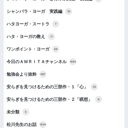
シャンバラ・ヨーガ 実践編
19
ハタヨーガ・スートラ
7
ハタ・ヨーガの教え
11
ワンポイント・ヨーガ
56
今日のＡＭＲＩＴＡチャンネル
1563
勉強会より抜粋
487
安らぎを見つけるための三部作・１「心」
32
安らぎを見つけるための三部作・２「瞑想」
6
未分類
5
松川先生のお話
1534