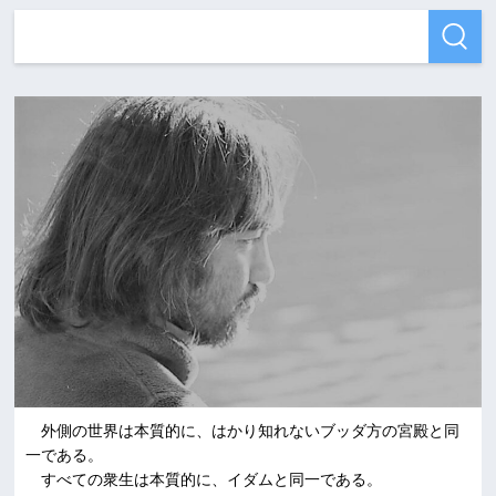
外側の世界は本質的に、はかり知れないブッダ方の宮殿と同
一である。
すべての衆生は本質的に、イダムと同一である。