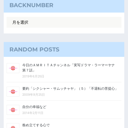
BACKNUMBER
RANDOM POSTS
今日のＡＭＲＩＴＡチャンネル「実写ドラマ・ラーマーヤナ
第７話」
2019年6月25日
要約「シクシャー・サムッチャヤ」（５）「不退転の菩提心」
2009年9月25日
自分の幸福など
2014年2月11日
咎め立てする心で