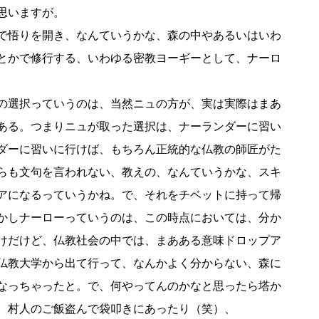
思いますが。
で悟りを開き、なんていうかな、森の中やあるいはいわ
とかで修行する、いわゆる密教ヨーギーとして、ナーロ
の選択っていうのは、当然ニュの方が、実は実際はまあ
ある。つまりニュが取った選択は、ナーランダーに習い
ダーに習いに行けば、もちろん正統的な仏教の師匠がた
らも文句を言われない、教えの、なんていうかな、スキ
アになるっていうかね。で、それをチベットに持って帰
かしナーローっていうのは、この時点においては、分か
けだけど、仏教社会の中では、まあある意味ドロップア
仏教大学から出て行って、なんかよく分からない、森に
なっちゃったと。で、何やってんのかなと思ったら塔か
、村人のご飯盗んで袋叩きにあったり（笑）、