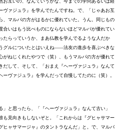
然お互いの、なんていうかな、今までの学問あるいは経
ーヴァジュラ』を学んでたんですね。で、「じゃあお互
ら、マルパの方がはるかに優れていた。うん。同じもの
度合いはもう比べものにならないほどマルパが優れてい
ったらっていうか、まあ仏教を学んでるような人だか
うグルについたとはいえね――法友の進歩を喜ぶべきな
心がねじくれたやつで（笑）、もうマルパの方が優れて
きだして、そして、「おまえ『ヘーヴァジュラ』なんて
ヘーヴァジュラ』を学んだって自慢してたのに（笑）。
る」と思ったら、「『ヘーヴァジュラ』なんて古い」
誰も見向きもしないぞと。「これからは『グヒャサマー
グヒャサマージャ』のタントラなんだ」と。で、マルパ