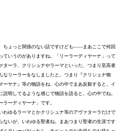
、ちょっと関係のない話ですけども――まあここで何回
っていうのがありますね。「リーラーディヤーナ」って
ァターラ、クリシュナやラーマといった、つまり至高者
んなリーラーをなしましたと。つまり『クリシュナ物
マーヤナ』等の物語をね、心の中でまあ反芻すると。イ
に説明してるような感じで物語を語ると。心の中でね。
ーラーディヤーナ」です。
いわゆるラーマとかクリシュナ等のアヴァターラだけで
らないが、いわゆる聖者ね。まあつまり聖者の生涯です
ばミラレーパだったら、チベットのお金持ちのお坊ちゃ