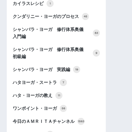
カイラスレシピ
1
クンダリニー・ヨーガのプロセス
45
シャンバラ・ヨーガ 修行体系奥儀
83
入門編
シャンバラ・ヨーガ 修行体系奥儀
9
初級編
シャンバラ・ヨーガ 実践編
19
ハタヨーガ・スートラ
7
ハタ・ヨーガの教え
11
ワンポイント・ヨーガ
56
今日のＡＭＲＩＴＡチャンネル
1563