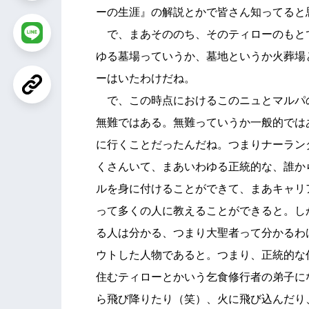
ーの生涯』の解説とかで皆さん知ってると
で、まあそののち、そのティローのもと
ゆる墓場っていうか、墓地というか火葬場
ーはいたわけだね。
で、この時点におけるこのニュとマルパ
無難ではある。無難っていうか一般的では
に行くことだったんだね。つまりナーラン
くさんいて、まあいわゆる正統的な、誰か
ルを身に付けることができて、まあキャリ
って多くの人に教えることができると。し
る人は分かる、つまり大聖者って分かるわ
ウトした人物であると。つまり、正統的な
住むティローとかいう乞食修行者の弟子に
ら飛び降りたり（笑）、火に飛び込んだり