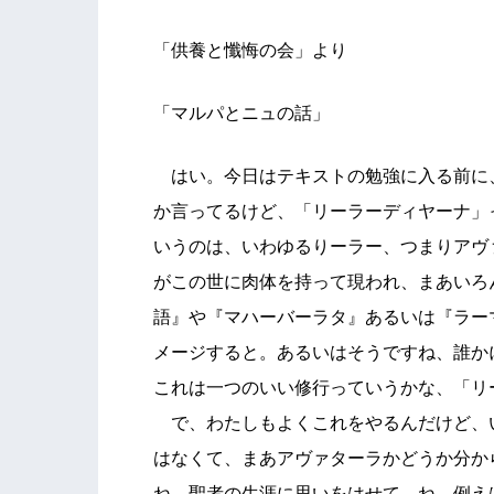
「供養と懺悔の会」より
「マルパとニュの話」
はい。今日はテキストの勉強に入る前に
か言ってるけど、「リーラーディヤーナ」
いうのは、いわゆるりーラー、つまりアヴ
がこの世に肉体を持って現われ、まあいろ
語』や『マハーバーラタ』あるいは『ラー
メージすると。あるいはそうですね、誰か
これは一つのいい修行っていうかな、「リ
で、わたしもよくこれをやるんだけど、
はなくて、まあアヴァターラかどうか分か
ね。聖者の生涯に思いをはせて、ね、例え