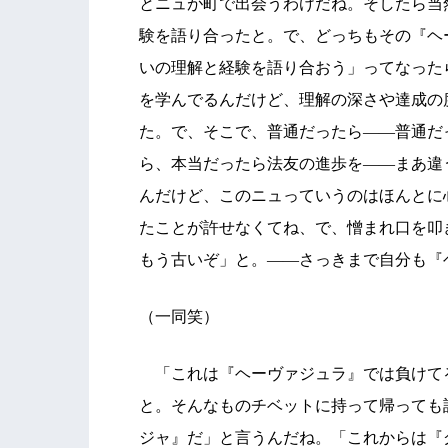
とニュが町で出会うわけだね。そしたら当
験を語り合ったと。で、どっちもその『ヘ
いの理解と経験を語り合おう」ってなった
を学んでるんだけど、理解の深さや達成の
た。で、そこで、普通だったら――普通だ
ら、本当だったら法友の進歩を――まあ違
んだけど、このニュっていうのはほんとに
たことが許せなくてね、で、憎まれ口を叩
もう古いぞ」と。――さっきまで自分も『
（一同笑）
「これは『ヘーヴァジュラ』では負けて
と。そんなものチベットに持って帰っても
ジャ』だ」と言うんだね。「これからは『