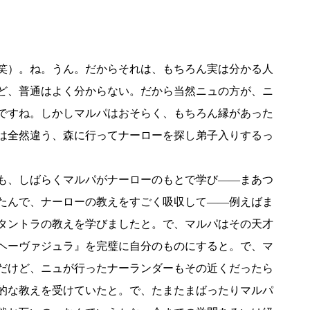
笑）。ね。うん。だからそれは、もちろん実は分かる人
ど、普通はよく分からない。だから当然ニュの方が、ニ
ですね。しかしマルパはおそらく、もちろん縁があった
は全然違う、森に行ってナーローを探し弟子入りするっ
も、しばらくマルパがナーローのもとで学び――まあつ
たんで、ナーローの教えをすごく吸収して――例えばま
タントラの教えを学びましたと。で、マルパはその天才
ヘーヴァジュラ』を完璧に自分のものにすると。で、マ
だけど、ニュが行ったナーランダーもその近くだったら
的な教えを受けていたと。で、たまたまばったりマルパ