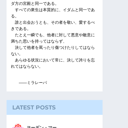
ダ方の宮殿と同一である。
すべての衆生は本質的に、イダムと同一であ
る。
誰と出会おうとも、その者を敬い、愛するべ
きである。
たとえ一瞬でも、他者に対して悪意や敵意に
満ちた思いを持ってはならず、
決して他者を罵ったり傷つけたりしてはなら
ない。
あらゆる状況において常に、決して誇りを忘
れてはならない。
――ミラレーパ
LATEST POSTS
ヨーギン・マー