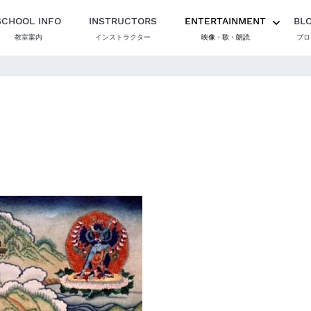
SCHOOL INFO
INSTRUCTORS
ENTERTAINMENT
BL
教室案内
インストラクター
映像・歌・朗読
ブロ