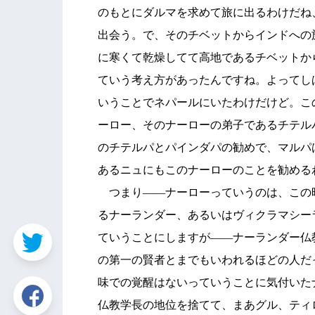
のもとにダルマを求めて旅に出るわけだね
出会う。で、そのチベットからインドへの
に寒くて乾燥してて高地であるチベットか
ていう考え方があったんですね。よってし
いうことでネパールにいたわけだけど。こ
ーロー、そのナーローの弟子であるチテル
のチテルパとパインダパの勧めで、マルパ
あるニュにもこのナーローのことを勧める
つまり――ナーローっていうのは、この
るナーランダー、あるいはヴィクラマシー
ていうことにしますが――ナーランダー仏
の第一の賢者とまでもいわれるほどの人だ
味での覚醒はないっていうことに気付いた
仏教学長の地位を捨てて、まあグル、ティ