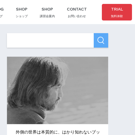
OG
SHOP
SHOP
CONTACT
TRIAL
グ
ショップ
講習会案内
お問い合わせ
無料体験
外側の世界は本質的に、はかり知れないブッ