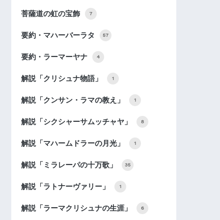
菩薩道の虹の宝飾
7
要約・マハーバーラタ
57
要約・ラーマーヤナ
4
解説「クリシュナ物語」
1
解説「クンサン・ラマの教え」
1
解説「シクシャーサムッチャヤ」
8
解説「マハームドラーの月光」
1
解説「ミラレーパの十万歌」
35
解説「ラトナーヴァリー」
1
解説「ラーマクリシュナの生涯」
6