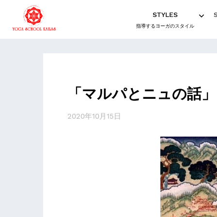
STYLES
指導するヨーガのスタイル
「マルパとニュの話」
2020年10月15日