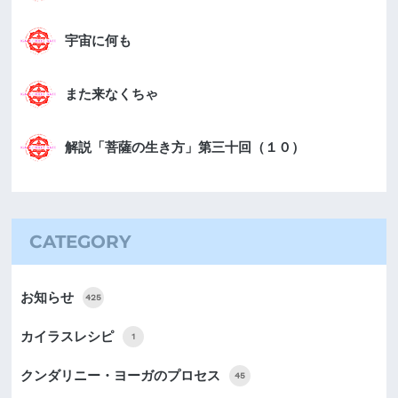
宇宙に何も
また来なくちゃ
解説「菩薩の生き方」第三十回（１０）
CATEGORY
お知らせ
425
カイラスレシピ
1
クンダリニー・ヨーガのプロセス
45