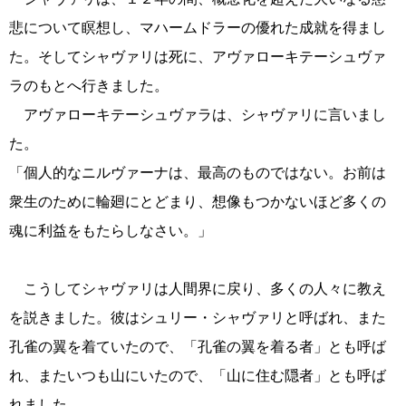
悲について瞑想し、マハームドラーの優れた成就を得まし
た。そしてシャヴァリは死に、アヴァローキテーシュヴァ
ラのもとへ行きました。
アヴァローキテーシュヴァラは、シャヴァリに言いまし
た。
「個人的なニルヴァーナは、最高のものではない。お前は
衆生のために輪廻にとどまり、想像もつかないほど多くの
魂に利益をもたらしなさい。」
こうしてシャヴァリは人間界に戻り、多くの人々に教え
を説きました。彼はシュリー・シャヴァリと呼ばれ、また
孔雀の翼を着ていたので、「孔雀の翼を着る者」とも呼ば
れ、またいつも山にいたので、「山に住む隠者」とも呼ば
れました。