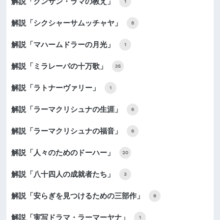
解説「クンサン・ラマの教え」
1
解説「シクシャーサムッチャヤ」
8
解説「マハームドラーの月光」
1
解説「ミラレーパの十万歌」
35
解説「ラトナーヴァリー」
1
解説「ラーマクリシュナの生涯」
6
解説「ラーマクリシュナの福音」
6
解説「人々のためのドーハー」
20
解説「八十四人の成就者たち」
3
解説「安らぎを見つけるための三部作」
6
解説「実写ドラマ・ラーマーヤナ」
1