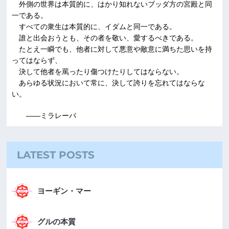
外側の世界は本質的に、はかり知れないブッダ方の宮殿と同
一である。
すべての衆生は本質的に、イダムと同一である。
誰と出会おうとも、その者を敬い、愛するべきである。
たとえ一瞬でも、他者に対して悪意や敵意に満ちた思いを持
ってはならず、
決して他者を罵ったり傷つけたりしてはならない。
あらゆる状況において常に、決して誇りを忘れてはならな
い。
――ミラレーパ
LATEST POSTS
ヨーギン・マー
グルの本質