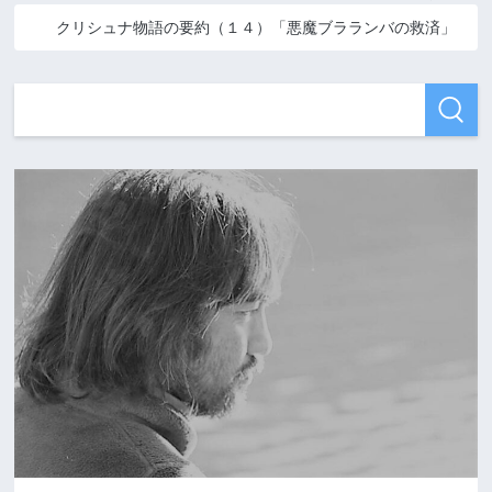
クリシュナ物語の要約（１４）「悪魔ブラランバの救済」