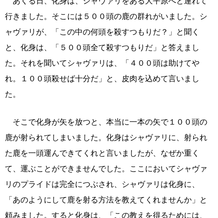
あくる日、化身は、シャヴァリをある大平原へと連れて
行きました。そこには５００頭の鹿の群れがいました。シ
ャヴァリが、「この中の何頭を殺すつもりだ？」と聞く
と、化身は、「５００頭全て殺すつもりだ」と答えまし
た。それを聞いてシャヴァリは、「４００頭は助けてや
れ。１００頭殺せば十分だ」と、皮肉を込めて言いまし
た。
そこで化身が矢を放つと、本当に一本の矢で１００頭の
鹿が射られてしまいました。化身はシャヴァリに、射られ
た鹿を一頭運んできてくれと言いましたが、なぜか重く
て、運ぶことができませんでした。ここにおいてシャヴァ
リのプライドは完全につぶされ、シャヴァリは化身に、
「あのようにして鹿を射る方法を教えてくれませんか」と
頼みました。すると化身は、「この教えを得るためには、