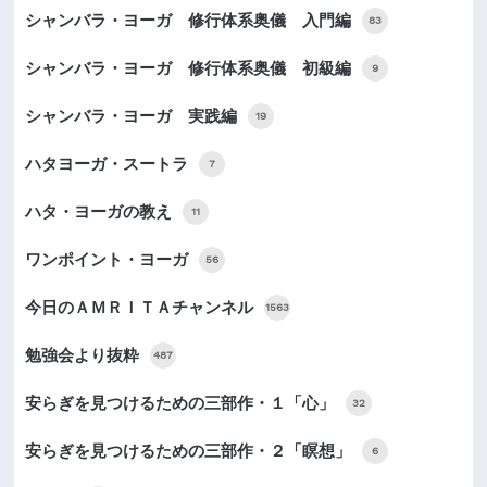
シャンバラ・ヨーガ 修行体系奥儀 入門編
83
シャンバラ・ヨーガ 修行体系奥儀 初級編
9
シャンバラ・ヨーガ 実践編
19
ハタヨーガ・スートラ
7
ハタ・ヨーガの教え
11
ワンポイント・ヨーガ
56
今日のＡＭＲＩＴＡチャンネル
1563
勉強会より抜粋
487
安らぎを見つけるための三部作・１「心」
32
安らぎを見つけるための三部作・２「瞑想」
6