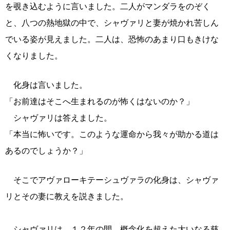
を覗き込むように言いました。二人がマンダラをのぞく
と、八つの熱地獄の中で、シャヴァリと妻が焼かれ苦しん
でいる姿が見えました。二人は、恐怖のあまり口もきけな
くなりました。
化身は言いました。
「お前達はそこへ生まれるのが怖くはないのか？」
シャヴァリは答えました。
「本当に怖いです。このような運命から我々が助かる道は
あるのでしょうか？」
そこでアヴァローキテーシュヴァラの化身は、シャヴァ
リとその妻に教えを説きました。
シャヴァリは、１２年の間、概念化を超えた大いなる慈