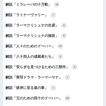
解説「ミラレーパの十万歌」
35
解説「ラトナーヴァリー」
1
解説「ラーマクリシュナの生涯」
6
解説「ラーマクリシュナの福音」
6
解説「人々のためのドーハー」
20
解説「八十四人の成就者たち」
3
解説「安らぎを見つけるための三部作」
6
解説「実写ドラマ・ラーマーヤナ」
1
解説「彼岸に至る道の章」
1
解説「王のための四十のドーハー」
59