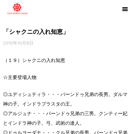
「シャクニの入れ知恵」
2015年10月8日
（１９）シャクニの入れ知恵
☆主要登場人物
◎ユディシュティラ・・・パーンドゥ兄弟の長男。ダルマ
神の子。インドラプラスタの王。
◎アルジュナ・・・パーンドゥ兄弟の三男。クンティー妃
とインドラ神の子。弓、武術の達人。
◎ドゥルヨーダナ・・・クル兄弟の長男。パーンドゥ兄弟