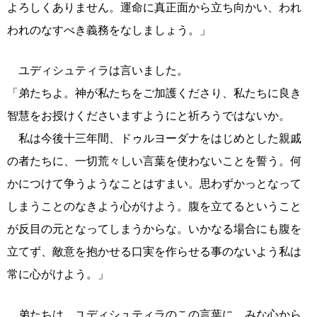
よろしくありません。運命に真正面から立ち向かい、われ
われのなすべき義務をなしましょう。」
ユディシュティラは言いました。
「弟たちよ。神が私たちをご加護くださり、私たちに良き
智慧をお授けくださいますようにと祈ろうではないか。
私は今後十三年間、ドゥルヨーダナをはじめとした親戚
の者たちに、一切荒々しい言葉を使わないことを誓う。何
かにつけて争うようなことはすまい。思わずかっとなって
しまうことのなきよう心がけよう。腹を立てるということ
が反目の元となってしまうからな。いかなる場合にも腹を
立てず、敵意を抱かせる口実を作らせる事のないよう私は
常に心がけよう。」
弟たちは、ユディシュティラのこの言葉に、みな心から