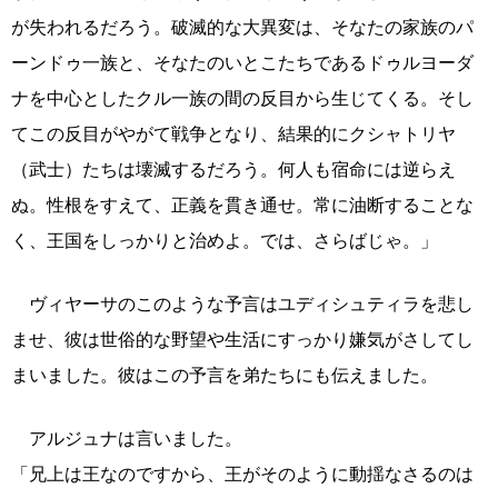
が失われるだろう。破滅的な大異変は、そなたの家族のパ
ーンドゥ一族と、そなたのいとこたちであるドゥルヨーダ
ナを中心としたクル一族の間の反目から生じてくる。そし
てこの反目がやがて戦争となり、結果的にクシャトリヤ
（武士）たちは壊滅するだろう。何人も宿命には逆らえ
ぬ。性根をすえて、正義を貫き通せ。常に油断することな
く、王国をしっかりと治めよ。では、さらばじゃ。」
ヴィヤーサのこのような予言はユディシュティラを悲し
ませ、彼は世俗的な野望や生活にすっかり嫌気がさしてし
まいました。彼はこの予言を弟たちにも伝えました。
アルジュナは言いました。
「兄上は王なのですから、王がそのように動揺なさるのは