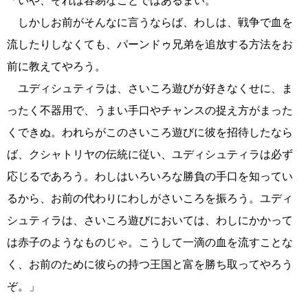
「いや、それは容易なことではあるまい。
しかしお前がそんなに言うならば、わしは、戦争で血を
流したりしなくても、パーンドゥ兄弟を追放する方法をお
前に教えてやろう。
ユディシュティラは、さいころ遊びが好きなくせに、ま
ったく不器用で、うまい手口やチャンスの捉え方がまった
くできぬ。われらがこのさいころ遊びに彼を招待したなら
ば、クシャトリヤの伝統に従い、ユディシュティラは必ず
応じるであろう。わしはいろいろな勝負の手口を知ってい
るから、お前の代わりにわしがさいころを振ろう。ユディ
シュティラは、さいころ遊びにおいては、わしにかかって
は赤子のようなものじゃ。こうして一滴の血を流すことな
く、お前のために彼らの持つ王国と富を勝ち取ってやろう
ぞ。」