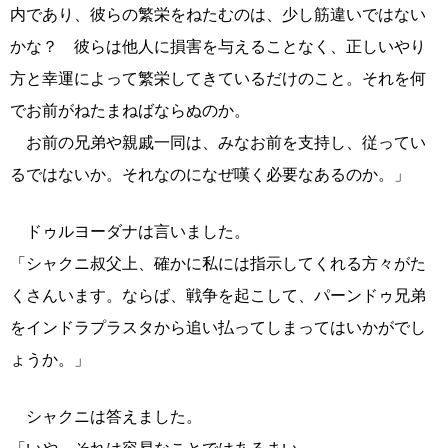
内であり、彼らの繁栄をねたむのは、少し筋違いではない
かな？ 彼らは他人に損害を与えることなく、正しいやり
方と幸運によって繁栄してきているだけのこと。それを何
でお前がねたまねばならぬのか。
お前の兄弟や親戚一同は、みなお前を支持し、従ってい
るではないか。それなのになぜ嘆く必要なあるのか。」
ドゥルヨーダナは言いました。
「シャクニ叔父上、確かに私には指示してくれる方々がた
くさんいます。ならば、戦争を起こして、パーンドゥ兄弟
をインドラプラスタから追い払ってしまってはいかがでし
ょうか。」
シャクニは答えました。