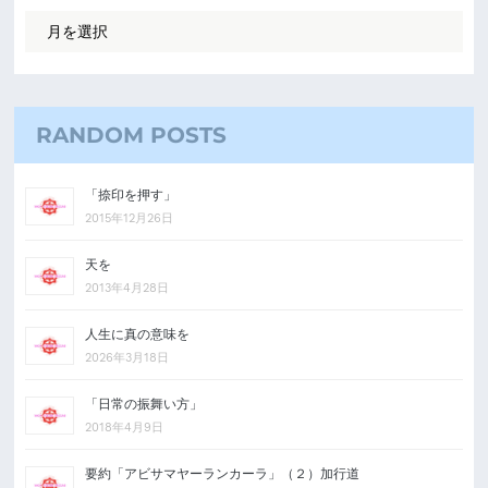
RANDOM POSTS
「捺印を押す」
2015年12月26日
天を
2013年4月28日
人生に真の意味を
2026年3月18日
「日常の振舞い方」
2018年4月9日
要約「アビサマヤーランカーラ」（２）加行道