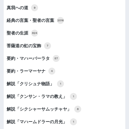
真我への道
9
経典の言葉・聖者の言葉
2016
聖者の生涯
824
菩薩道の虹の宝飾
7
要約・マハーバーラタ
57
要約・ラーマーヤナ
4
解説「クリシュナ物語」
1
解説「クンサン・ラマの教え」
1
解説「シクシャーサムッチャヤ」
8
解説「マハームドラーの月光」
1