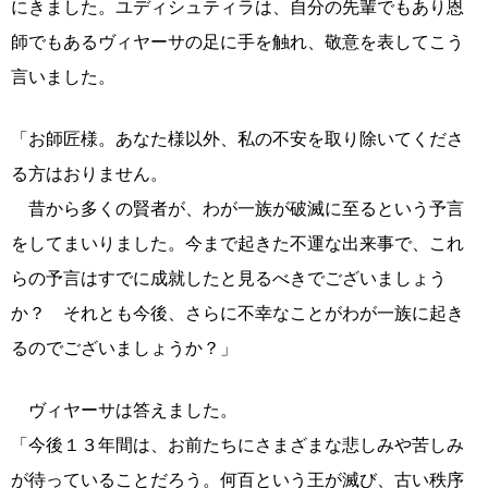
にきました。ユディシュティラは、自分の先輩でもあり恩
師でもあるヴィヤーサの足に手を触れ、敬意を表してこう
言いました。
「お師匠様。あなた様以外、私の不安を取り除いてくださ
る方はおりません。
昔から多くの賢者が、わが一族が破滅に至るという予言
をしてまいりました。今まで起きた不運な出来事で、これ
らの予言はすでに成就したと見るべきでございましょう
か？ それとも今後、さらに不幸なことがわが一族に起き
るのでございましょうか？」
ヴィヤーサは答えました。
「今後１３年間は、お前たちにさまざまな悲しみや苦しみ
が待っていることだろう。何百という王が滅び、古い秩序