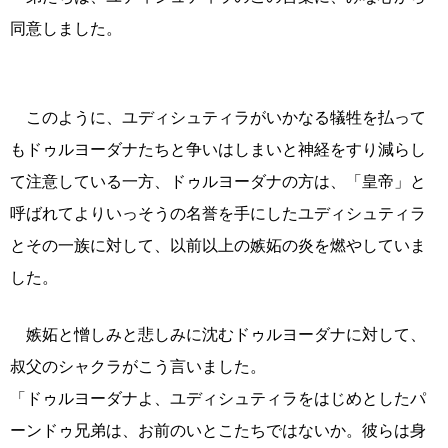
同意しました。
このように、ユディシュティラがいかなる犠牲を払って
もドゥルヨーダナたちと争いはしまいと神経をすり減らし
て注意している一方、ドゥルヨーダナの方は、「皇帝」と
呼ばれてよりいっそうの名誉を手にしたユディシュティラ
とその一族に対して、以前以上の嫉妬の炎を燃やしていま
した。
嫉妬と憎しみと悲しみに沈むドゥルヨーダナに対して、
叔父のシャクラがこう言いました。
「ドゥルヨーダナよ、ユディシュティラをはじめとしたパ
ーンドゥ兄弟は、お前のいとこたちではないか。彼らは身