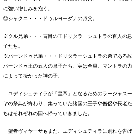
に強い憎しみを抱く。
◎シャクニ・・・ドゥルヨーダナの叔父。
※クル兄弟・・・盲目の王ドリタラーシュトラの百人の息
子たち。
※パーンドゥ兄弟・・・ドリタラーシュトラの弟である故
パーンドゥ王の五人の息子たち。実は全員、マントラの力
によって授かった神の子。
ユディシュティラが「皇帝」となるためのラージャスー
ヤの祭典が終わり、集っていた諸国の王子や僧侶や長老た
ちはそれぞれの国へ帰っていきました。
聖者ヴィヤーサもまた、ユディシュティラに別れを告げ