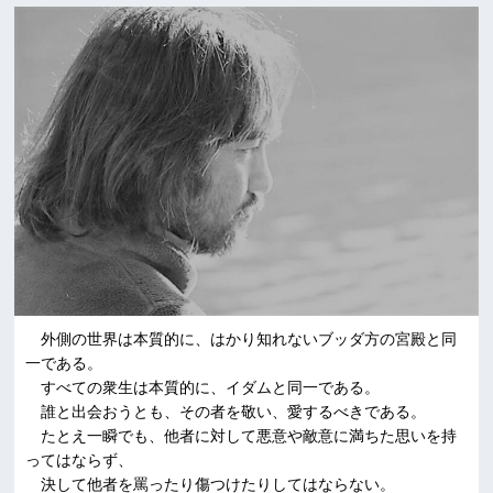
外側の世界は本質的に、はかり知れないブッダ方の宮殿と同
一である。
すべての衆生は本質的に、イダムと同一である。
誰と出会おうとも、その者を敬い、愛するべきである。
たとえ一瞬でも、他者に対して悪意や敵意に満ちた思いを持
ってはならず、
決して他者を罵ったり傷つけたりしてはならない。