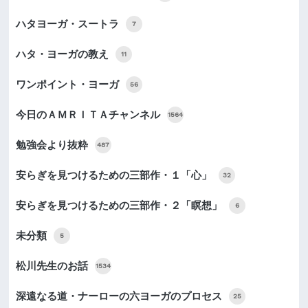
ハタヨーガ・スートラ
7
ハタ・ヨーガの教え
11
ワンポイント・ヨーガ
56
今日のＡＭＲＩＴＡチャンネル
1564
勉強会より抜粋
487
安らぎを見つけるための三部作・１「心」
32
安らぎを見つけるための三部作・２「瞑想」
6
未分類
5
松川先生のお話
1534
深遠なる道・ナーローの六ヨーガのプロセス
25