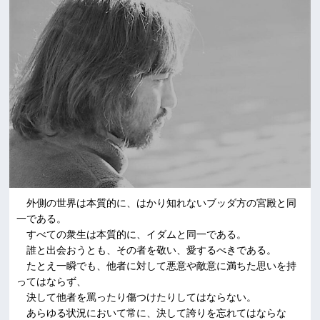
外側の世界は本質的に、はかり知れないブッダ方の宮殿と同
一である。
すべての衆生は本質的に、イダムと同一である。
誰と出会おうとも、その者を敬い、愛するべきである。
たとえ一瞬でも、他者に対して悪意や敵意に満ちた思いを持
ってはならず、
決して他者を罵ったり傷つけたりしてはならない。
あらゆる状況において常に、決して誇りを忘れてはならな