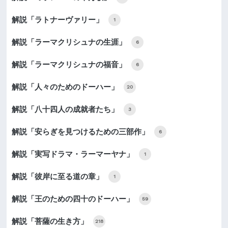
解説「ラトナーヴァリー」
1
解説「ラーマクリシュナの生涯」
6
解説「ラーマクリシュナの福音」
6
解説「人々のためのドーハー」
20
解説「八十四人の成就者たち」
3
解説「安らぎを見つけるための三部作」
6
解説「実写ドラマ・ラーマーヤナ」
1
解説「彼岸に至る道の章」
1
解説「王のための四十のドーハー」
59
解説「菩薩の生き方」
218