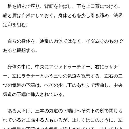
足を組んで座り、背筋を伸ばし、下を上口蓋につける。
歯と唇は自然にしておく。身体と心を少し引き締め、法界
定印を組む。
自らの身体を、通常の肉体ではなく、イダムそのもので
あると観想する。
身体の中に、中央にアヴァドゥーティー、右にラサナ
ー、左にララナーという三つの気道を観想する。左右の二
つの気道の下端は、へその少し下のあたりで湾曲し、中央
気道の下端に挿入されている。
ある人々は、三本の気道の下端はへその下の所で閉じら
れていると主張する人もいるが、正しくはこのように、左