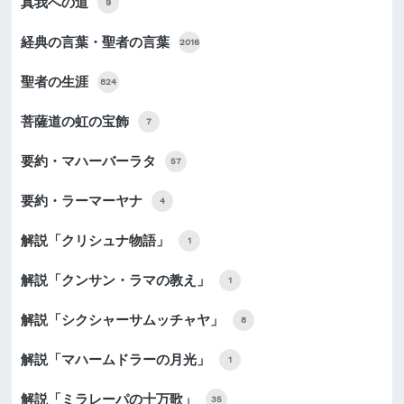
真我への道
9
経典の言葉・聖者の言葉
2016
聖者の生涯
824
菩薩道の虹の宝飾
7
要約・マハーバーラタ
57
要約・ラーマーヤナ
4
解説「クリシュナ物語」
1
解説「クンサン・ラマの教え」
1
解説「シクシャーサムッチャヤ」
8
解説「マハームドラーの月光」
1
解説「ミラレーパの十万歌」
35