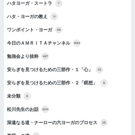
ハタヨーガ・スートラ
7
ハタ・ヨーガの教え
11
ワンポイント・ヨーガ
56
今日のＡＭＲＩＴＡチャンネル
1564
勉強会より抜粋
487
安らぎを見つけるための三部作・１「心」
32
安らぎを見つけるための三部作・２「瞑想」
6
未分類
5
松川先生のお話
1534
深遠なる道・ナーローの六ヨーガのプロセス
25