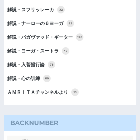
解説・スフリッレーカ
32
解説・ナーローの６ヨーガ
92
解説・バガヴァッド・ギーター
125
解説・ヨーガ・スートラ
47
解説・入菩提行論
78
解説・心の訓練
89
ＡＭＲＩＴＡチャンネルより
13
BACKNUMBER