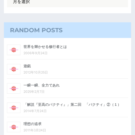
RANDOM POSTS
世界を輝かせる修行者とは
2006年9月24日
遊戯
2012年10月25日
一瞬一瞬、全力であれ
2025年2月7日
「解説『至高のバクティ』」第二回 「バクティ」②（１）
2014年7月24日
理想の追求
2011年3月24日