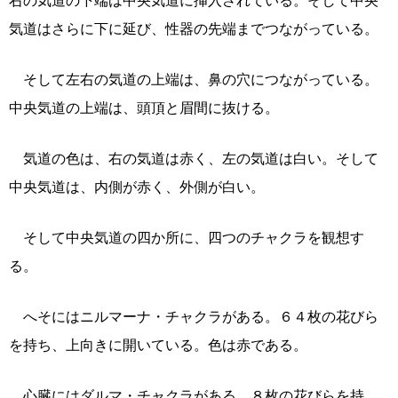
右の気道の下端は中央気道に挿入されている。そして中央
気道はさらに下に延び、性器の先端までつながっている。
そして左右の気道の上端は、鼻の穴につながっている。
中央気道の上端は、頭頂と眉間に抜ける。
気道の色は、右の気道は赤く、左の気道は白い。そして
中央気道は、内側が赤く、外側が白い。
そして中央気道の四か所に、四つのチャクラを観想す
る。
へそにはニルマーナ・チャクラがある。６４枚の花びら
を持ち、上向きに開いている。色は赤である。
心臓にはダルマ・チャクラがある。８枚の花びらを持