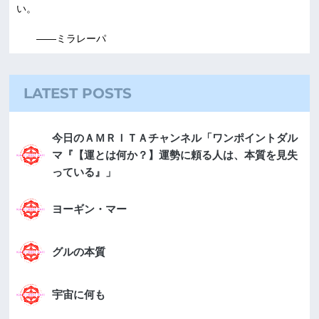
い。
――ミラレーパ
LATEST POSTS
今日のＡＭＲＩＴＡチャンネル「ワンポイントダル
マ『【運とは何か？】運勢に頼る人は、本質を見失
っている』」
ヨーギン・マー
グルの本質
宇宙に何も