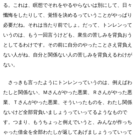
る。これは、瞑想でそれをやるやらないは別にして、日々
懺悔をしたりして、覚悟を決めるっていうことがやっぱり
必要だね。それは当たり前でしょ。だって、トンレンって
いうのは、もう一回言うけども、衆生の苦しみを背負おう
としてるわけです。その前に自分のやったことさえ背負え
ない人がね、自分と関係ない人の苦しみを背負えるわけが
ない。
さっきも言ったようにトンレンっていうのは、例えばわ
たしと関係ない、Ｍさんがやった悪業、Ｒさんがやった悪
業、Ｔさんがやった悪業、そういったものを、わたし関係
ないけど全部背負いましょうっていってるようなもので
す。つまり、もうちょっと例えでいうと、みんなが作っち
ゃった借金を全部わたしが返してあげましょうっていって