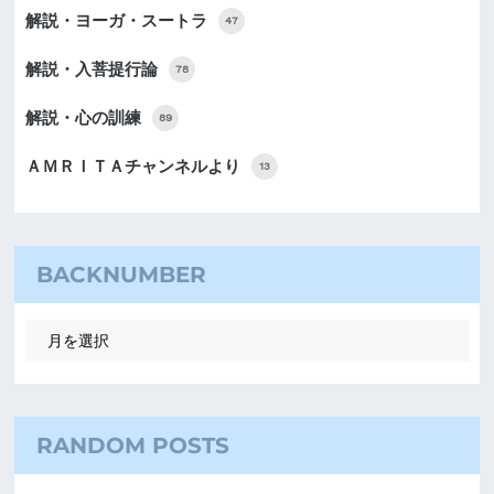
解説・ヨーガ・スートラ
47
解説・入菩提行論
78
解説・心の訓練
89
ＡＭＲＩＴＡチャンネルより
13
BACKNUMBER
RANDOM POSTS