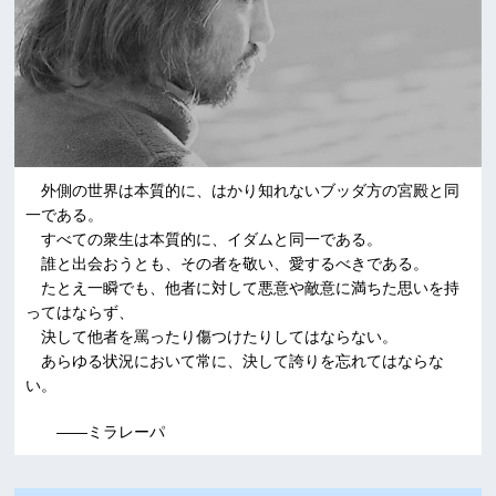
外側の世界は本質的に、はかり知れないブッダ方の宮殿と同
一である。
すべての衆生は本質的に、イダムと同一である。
誰と出会おうとも、その者を敬い、愛するべきである。
たとえ一瞬でも、他者に対して悪意や敵意に満ちた思いを持
ってはならず、
決して他者を罵ったり傷つけたりしてはならない。
あらゆる状況において常に、決して誇りを忘れてはならな
い。
――ミラレーパ