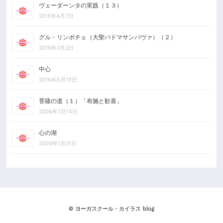
ヴェーダーンタの実践（１３）
2015年4月7日
グル・リンポチェ（大聖パドマサンバヴァ）（２）
2018年3月3日
中心
2016年6月19日
菩薩の道（１）「布施と歓喜」
2006年7月14日
心の湖
2009年1月31日
© ヨーガスクール・カイラス blog