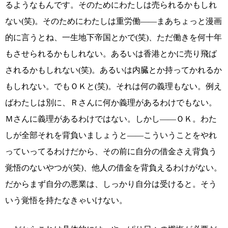
るようなもんです。そのためにわたしは売られるかもしれ
ない(笑)。そのためにわたしは重労働――まあちょっと漫画
的に言うとね、一生地下帝国とかで(笑)、ただ働きを何十年
もさせられるかもしれない。あるいは香港とかに売り飛ば
されるかもしれない(笑)。あるいは内臓とか持ってかれるか
もしれない。でもＯＫと(笑)。それは何の義理もない。例え
ばわたしは別に、Ｒさんに何か義理があるわけでもない。
Ｍさんに義理があるわけではない。しかし――ＯＫ。わた
しが全部それを背負いましょうと――こういうことをやれ
っていってるわけだから、その前に自分の借金さえ背負う
覚悟のないやつが(笑)、他人の借金を背負えるわけがない。
だからまず自分の悪業は、しっかり自分は受けると。そう
いう覚悟を持たなきゃいけない。