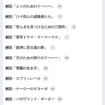
解説「人々のためのドーハー」
20
解説「八十四人の成就者たち」
3
解説「安らぎを見つけるための三部作」
6
解説「実写ドラマ・ラーマーヤナ」
1
解説「彼岸に至る道の章」
1
解説「王のための四十のドーハー」
59
解説「菩薩の生き方」
218
解説・スフリッレーカ
32
解説・ナーローの６ヨーガ
92
解説・バガヴァッド・ギーター
125