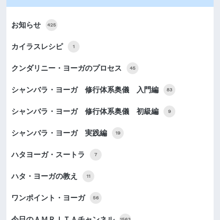
お知らせ
425
カイラスレシピ
1
クンダリニー・ヨーガのプロセス
45
シャンバラ・ヨーガ 修行体系奥儀 入門編
83
シャンバラ・ヨーガ 修行体系奥儀 初級編
9
シャンバラ・ヨーガ 実践編
19
ハタヨーガ・スートラ
7
ハタ・ヨーガの教え
11
ワンポイント・ヨーガ
56
今日のＡＭＲＩＴＡチャンネル
1563