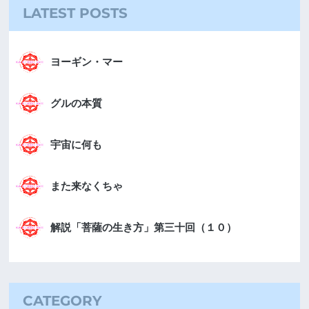
LATEST POSTS
ヨーギン・マー
グルの本質
宇宙に何も
また来なくちゃ
解説「菩薩の生き方」第三十回（１０）
CATEGORY