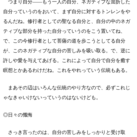
つまり自分――もう一人の自分、ネガティブな屈折した
自分っていうのをおいて、まず自分に対するトンレンをや
るんだね。修行者としての聖なる自分と、自分の中のネガ
ティブな部分を持った自分っていうのをこう置いてね、
で、この今修行者として菩薩の道を歩こうとしてる自分
が、このネガティブな自分の苦しみを吸い取る。で、逆に
許しや愛を与えてあげる。これによって自分で自分を癒す
瞑想とかあるわけだね。これをやれっていう伝統もある。
まあその辺はいろんな伝統のやり方なので、必ずこれじ
ゃなきゃいけないっていうのはないけども。
◎日々の懺悔
さっき言ったのは、自分の苦しみをしっかりと受け取