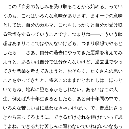
この「自分の苦しみを受け取ることから始める」ってい
うのも、これはいろんな意味があります。まず一つの意味
としては、自分のカルマ、これをしっかりと自分が受け取
る覚悟をするっていうことです。つまりね――こういう瞑
想はあまりここではやんないけども、つまり瞑想でやると
したら――さあ、自分の過去にやってきた悪業を考えてみ
ようと。あるいは自分では分かんないけど、過去世でやっ
てきた悪業を考えてみようと。おそらく、たくさんの悪い
ことをやってきたと。将来このままだとわたしは、ほっと
いてもね、地獄に堕ちるかもしれない。あるいはこの人
生、例えば八十年生きるとしたら、あと何十年間の中で、
いろんな苦しい目に遭わなきゃいけない。で、普通はさっ
きから言ってるように、できるだけそれを避けたいって思
うよね。できるだけ苦しみに遭わないでいればいいなあっ