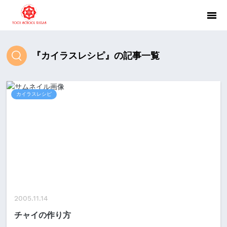
『カイラスレシピ』の記事一覧
カイラスレシピ
2005.11.14
チャイの作り方