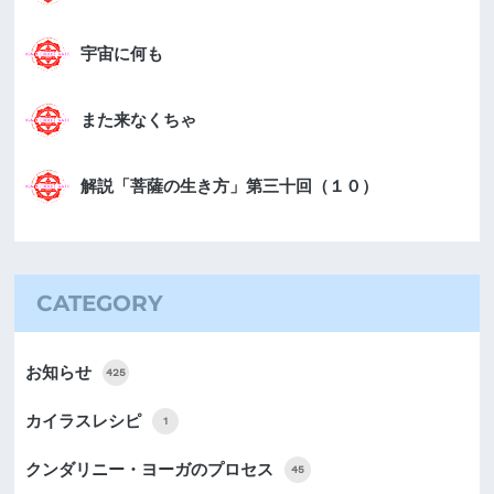
宇宙に何も
また来なくちゃ
解説「菩薩の生き方」第三十回（１０）
CATEGORY
お知らせ
425
カイラスレシピ
1
クンダリニー・ヨーガのプロセス
45