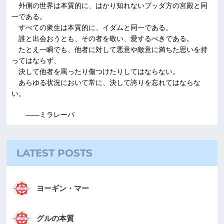
外側の世界は本質的に、はかり知れないブッダ方の宮殿と同
一である。
すべての衆生は本質的に、イダムと同一である。
誰と出会おうとも、その者を敬い、愛するべきである。
たとえ一瞬でも、他者に対して悪意や敵意に満ちた思いを持
ってはならず、
決して他者を罵ったり傷つけたりしてはならない。
あらゆる状況において常に、決して誇りを忘れてはならな
い。
――ミラレーパ
LATEST POSTS
ヨーギン・マー
グルの本質