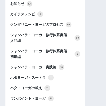
お知らせ
425
カイラスレシピ
1
クンダリニー・ヨーガのプロセス
45
シャンバラ・ヨーガ 修行体系奥儀
83
入門編
シャンバラ・ヨーガ 修行体系奥儀
9
初級編
シャンバラ・ヨーガ 実践編
19
ハタヨーガ・スートラ
7
ハタ・ヨーガの教え
11
ワンポイント・ヨーガ
56