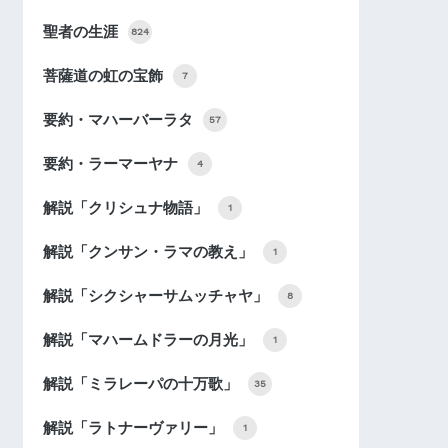
聖者の生涯
824
菩薩道の虹の宝飾
7
要約・マハーバーラタ
57
要約・ラーマーヤナ
4
解説「クリシュナ物語」
1
解説「クンサン・ラマの教え」
1
解説「シクシャーサムッチャヤ」
8
解説「マハームドラーの月光」
1
解説「ミラレーパの十万歌」
35
解説「ラトナーヴァリー」
1