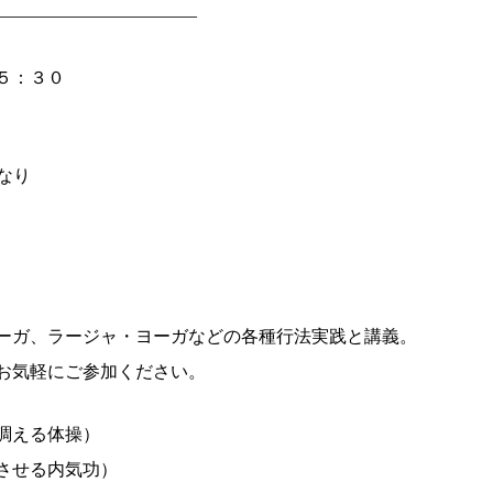
———————————–
５：３０
なり
ーガ、ラージャ・ヨーガなどの各種行法実践と講義。
気軽にご参加ください。
調える体操）
内気功）