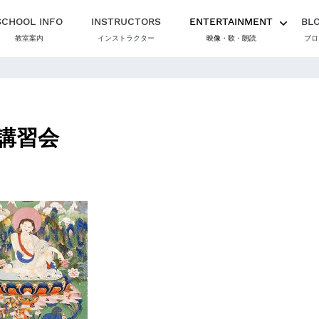
SCHOOL INFO
INSTRUCTORS
ENTERTAINMENT
BL
教室案内
インストラクター
映像・歌・朗読
ブロ
講習会