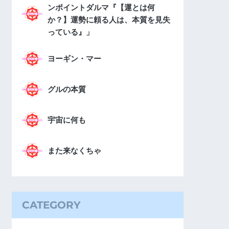
ンポイントダルマ『【運とは何
か？】運勢に頼る人は、本質を見失
っている』」
ヨーギン・マー
グルの本質
宇宙に何も
また来なくちゃ
CATEGORY