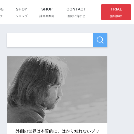
OG
SHOP
SHOP
CONTACT
TRIAL
グ
ショップ
講習会案内
お問い合わせ
無料体験
外側の世界は本質的に、はかり知れないブッ