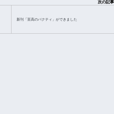
次の記事
新刊「至高のバクティ」ができました