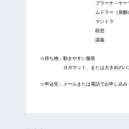
プラーナ―ヤーマ（各種
ムドラー（覚醒の技
マントラ
瞑想
講義
☆持ち物：動きやすい服装
ヨガマット、または大きめのバスタオ
☆申込先：メールまたは電話でお申し込み