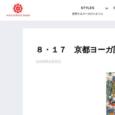
STYLES
指導するヨーガのスタイル
８・１７ 京都ヨーガ
2008年8月6日