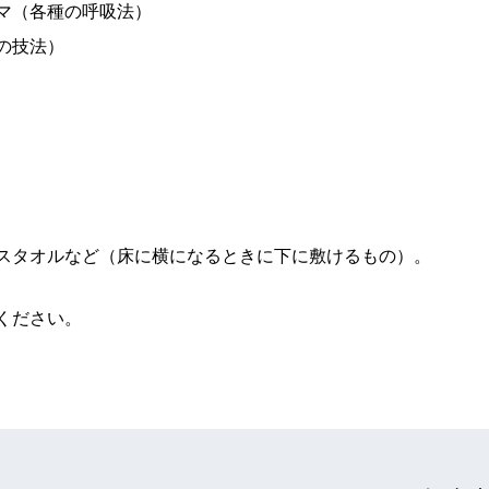
の呼吸法）
法）
ルなど（床に横になるときに下に敷けるもの）。
ください。