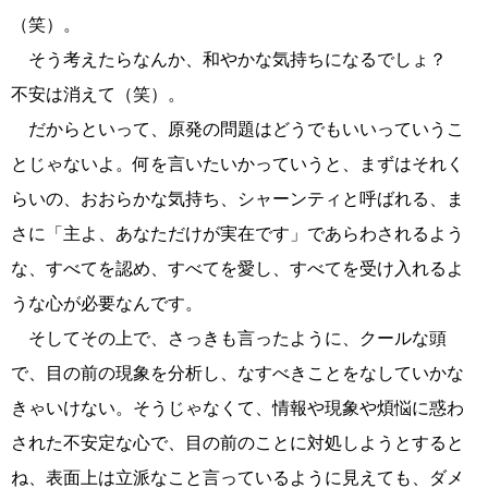
（笑）。
そう考えたらなんか、和やかな気持ちになるでしょ？
不安は消えて（笑）。
だからといって、原発の問題はどうでもいいっていうこ
とじゃないよ。何を言いたいかっていうと、まずはそれく
らいの、おおらかな気持ち、シャーンティと呼ばれる、ま
さに「主よ、あなただけが実在です」であらわされるよう
な、すべてを認め、すべてを愛し、すべてを受け入れるよ
うな心が必要なんです。
そしてその上で、さっきも言ったように、クールな頭
で、目の前の現象を分析し、なすべきことをなしていかな
きゃいけない。そうじゃなくて、情報や現象や煩悩に惑わ
された不安定な心で、目の前のことに対処しようとすると
ね、表面上は立派なこと言っているように見えても、ダメ