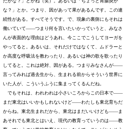
たかな？」とかね（笑）。あるいは「ちょっと胃腸炎か
な？」とか。つまり、因があって果があるんです。この連
続性がある。すべてそうです。で、現象の裏側にもそれは
働いていて――つまり何を言いたいかっていうと、みなさ
んが表面的な理由はどうあれ、今ここでこうしてヨーガを
やってると。あるいは、それだけではなくて、ムドラーと
か高度な呼吸法を教わったり、あるいは神の歌を歌ったり
してると。これは絶対、因がある。つまりみなさんが――
言ってみれば過去生から、生まれる前からそういう世界に
いた人が、こういうふうに集まってくるんだね。
でもそれは、われわれは小さいころからこの日本で――
まだ東北はいいかもしれないけど――わたしも東北育ちだ
からね。東北生まれだから、東北はまだいいけども――ま
あそれでも東北とはいえ、現代の教育っていうのは――教