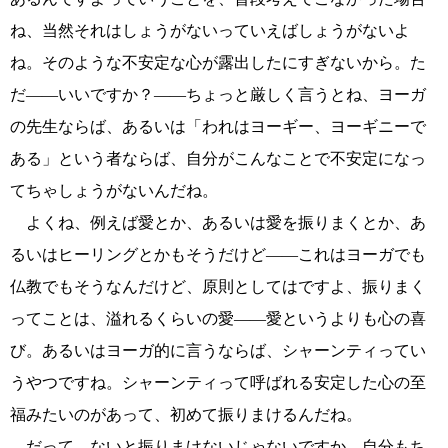
ね、当然それはしょうがないっていえばしょうがないよ
ね。そのような不安定な心が露出したにすぎないから。た
だ――いいですか？――ちょっと厳しく言うとね、ヨーガ
の先生ならば、あるいは「われはヨーギー、ヨーギニーで
ある」という者ならば、自分がこんなことで不安定になっ
てちゃしょうがないんだね。
よくね、例えば愛とか、あるいは愛を振りまくとか、あ
るいはヒーリングとかもそうだけど――これはヨーガでも
仏教でもそうなんだけど、原則としてはですよ、振りまく
ってことは、溢れるくらいの愛――愛というよりも心の喜
び。あるいはヨーガ的に言うならば、シャーンティってい
うやつですね。シャーンティって呼ばれる安定した心の至
福みたいのがあって、初めて振りまけるんだね。
だって、ないと振りまけないじゃないですか。自分もち