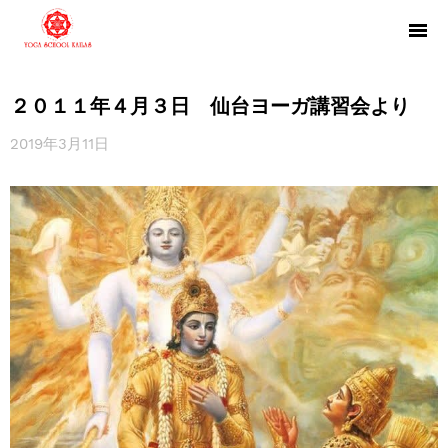
２０１１年４月３日 仙台ヨーガ講習会より
2019年3月11日