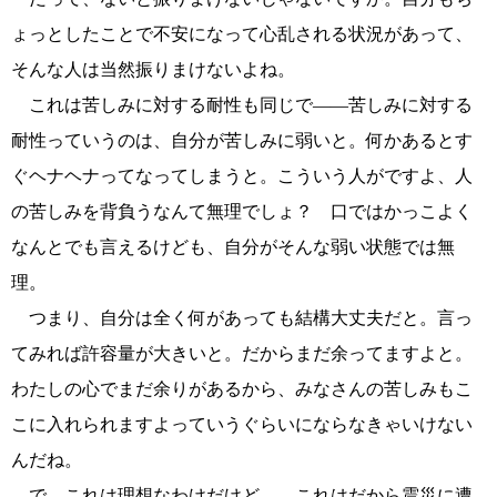
ょっとしたことで不安になって心乱される状況があって、
そんな人は当然振りまけないよね。
これは苦しみに対する耐性も同じで――苦しみに対する
耐性っていうのは、自分が苦しみに弱いと。何かあるとす
ぐヘナヘナってなってしまうと。こういう人がですよ、人
の苦しみを背負うなんて無理でしょ？ 口ではかっこよく
なんとでも言えるけども、自分がそんな弱い状態では無
理。
つまり、自分は全く何があっても結構大丈夫だと。言っ
てみれば許容量が大きいと。だからまだ余ってますよと。
わたしの心でまだ余りがあるから、みなさんの苦しみもこ
こに入れられますよっていうぐらいにならなきゃいけない
んだね。
で、これは理想なわけだけど――これはだから震災に遭