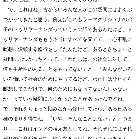
で、これはね、古からいろんな人がこの疑問にはよくぶ
つかってきたと思う。例えばこれもラーマクリシュナの弟
子のトゥリヤーナンダっていう人の話であるんだけど、ト
ゥリヤーナンダももう本当にすべてを棄てて、一心不乱に
瞑想に没頭する修行をしてたんだけど、あるときちょっと
疑問にぶつかっちゃって、「わたしはこの社会に対して、
何も生産性のあることをやってない」と。「みんながいろ
いろ働いて社会のためにやってるけど、わたしはひたすら
瞑想してるだけで、何のためにもなってないんじゃない
か」っていう疑問にぶつかったことがあったんですね。
で、それをちょっと悩みながら修行してたら、ある日ある
種の悟りを得てね、「いや、そんなことはない」と。つま
り――これはインドの考え方としてね、それぞれにはそれ
ぞれの使命があって、やらなきゃいけないことがあると。