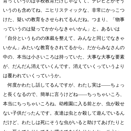
育っていうのは学校教育だけじゃなくて、テレビとかそう
いうのも含めてね、ニヒリスティックな、非常にかっこつ
けた、疑いの教育をさせられてるんだね。つまり、「物事
っていうのは疑ってかからなきゃいかん」と。あるいは
「自分というものの体裁を整えて、みんなと同じでなきゃ
いかん」みたいな教育をされてるから。だからみなさんの
中の、本当は小さいころは持っていた、大事な大事な要素
が、だんだん消えていくんです。消えていくっていうより
は覆われていくっていうか。
何度かわたし話してるんですが、わたし実は――ちょっ
と長くなるので、簡単に言うけどね――ちっちゃいころ、
本当にちっちゃいころね。幼稚園に入る前とか、虫が殺せ
ない子供だったんです。友達は虫とか殺して遊んでいるん
だけど、わたしは死にそうな虫がいると助けてあげたりと