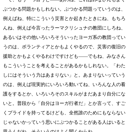
ぶつかる問題かもしれない。ぶつかる問題っていうのは、
例えばね、特にこういう災害とか起きたときにね、もちろ
んね、例えば今言ったラーマクリシュナの教団にしろね、
あるいはその他いろいろそういったヨーガ系の教団ってい
うのは、ボランティアとかもよくやるので、災害の復旧の
援助とかもよくやるわけですけども――でもね、みなさん
もこういうことを考えることがあるかもしれない。「わた
しにはそういう力はあまりない」と。あまりないっていう
のは、例えば現実的にいろいろ動いてね、いろんな人の看
護をするとか、いろいろそのスキルがまだあまり自分にな
いと。普段から「自分はヨーガ行者だ」とか言って、すご
くプライドを持ってるけども、全然誰のためにもならない
じゃないかっていう思いにぶつかることがある人はいると
思うんだね。そういうのはよく聞くからね。