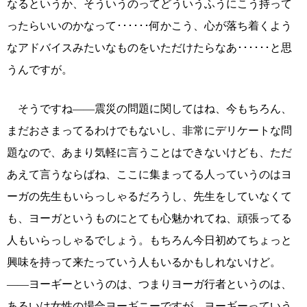
なるというか、そういうのってどういうふうにこう持って
ったらいいのかなって･･････何かこう、心が落ち着くよう
なアドバイスみたいなものをいただけたらなあ･･････と思
うんですが。
そうですね――震災の問題に関してはね、今もちろん、
まだおさまってるわけでもないし、非常にデリケートな問
題なので、あまり気軽に言うことはできないけども、ただ
あえて言うならばね、ここに集まってる人っていうのはヨ
ーガの先生もいらっしゃるだろうし、先生をしていなくて
も、ヨーガというものにとても心魅かれてね、頑張ってる
人もいらっしゃるでしょう。もちろん今日初めてちょっと
興味を持って来たっていう人もいるかもしれないけど。
――ヨーギーというのは、つまりヨーガ行者というのは、
あるいは女性の場合ヨーギニーですが、ヨーギーっていう