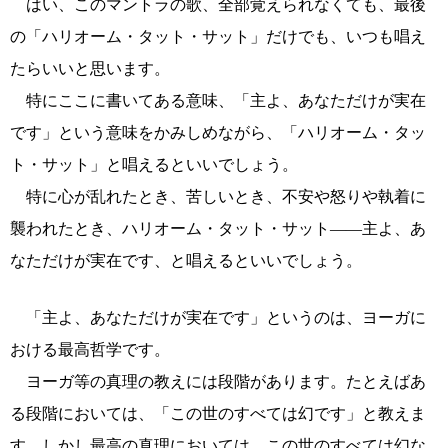
はい、このマントラの歌、全部覚えられなくても、最後
の「ハリオーム・タット・サット」だけでも、いつも唱え
たらいいと思います。
特にここに書いてある意味、「主よ、あなただけが実在
です」という意味をかみしめながら、「ハリオーム・タッ
ト・サット」と唱えるといいでしょう。
特に心が乱れたとき、苦しいとき、不安や怒りや執着に
襲われたとき、ハリオーム・タット・サット――主よ、あ
なただけが実在です、と唱えるといいでしょう。
「主よ、あなただけが実在です」というのは、ヨーガに
おける最高哲学です。
ヨーガ等の真理の教えには段階があります。たとえばあ
る段階においては、「この世のすべては幻です」と教えま
す。しかし最高の真理においては、この世のすべては幻な