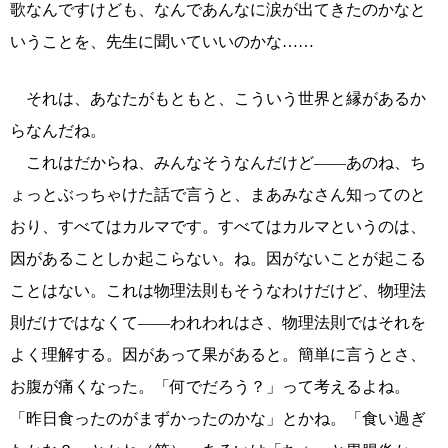
歌なんですけども、なんであんなに涙が出てきたのかなと
いうことを、先生に聞いていいのかな……
それは、あなたがもともと、こういう世界と縁があるか
らなんだね。
これはだからね、みんなそうなんだけど――あのね、ち
ょっとぶっちゃけた話で言うと、まあみなさん知ってのと
おり、すべてはカルマです。すべてはカルマというのは、
因があることしか起こらない。ね。因がないことが起こる
ことはない。これは物理法則もそうなわけだけど、物理法
則だけではなくて――われわれはさ、物理法則ではそれを
よく理解する。因があって果があると。簡単に言うとさ、
お腹が痛くなった。「何でだろう？」って考えるよね。
「昨日食ったのがまずかったのかな」とかね。「食い過ぎ