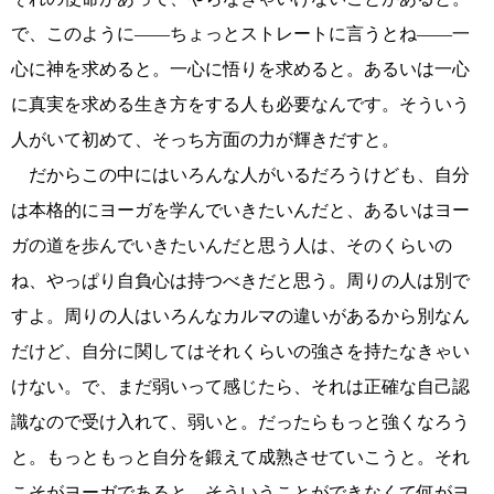
で、このように――ちょっとストレートに言うとね――一
心に神を求めると。一心に悟りを求めると。あるいは一心
に真実を求める生き方をする人も必要なんです。そういう
人がいて初めて、そっち方面の力が輝きだすと。
だからこの中にはいろんな人がいるだろうけども、自分
は本格的にヨーガを学んでいきたいんだと、あるいはヨー
ガの道を歩んでいきたいんだと思う人は、そのくらいの
ね、やっぱり自負心は持つべきだと思う。周りの人は別で
すよ。周りの人はいろんなカルマの違いがあるから別なん
だけど、自分に関してはそれくらいの強さを持たなきゃい
けない。で、まだ弱いって感じたら、それは正確な自己認
識なので受け入れて、弱いと。だったらもっと強くなろう
と。もっともっと自分を鍛えて成熟させていこうと。それ
こそがヨーガであると。そういうことができなくて何がヨ