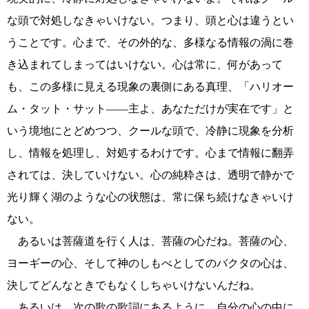
な頭で対処しなきゃいけない。つまり、頭と心は違うとい
うことです。心まで、その外的な、多様なる情報の渦に巻
き込まれてしまってはいけない。心は常に、何があって
も、この多様に見える現象の裏側にある真理、「ハリオー
ム・タット・サット――主よ、あなただけが実在です」と
いう境地にとどめつつ、クールな頭で、冷静に現象を分析
し、情報を処理し、対処するわけです。心まで情報に翻弄
されては、決していけない。心の純粋さは、透明で静かで
光り輝く湖のような心の状態は、常に保ち続けなきゃいけ
ない。
あるいは菩薩道を行く人は、菩薩の心だね。菩薩の心、
ヨーギーの心、そして神のしもべとしてのバクタの心は、
決してどんなときでもなくしちゃいけないんだね。
あるいは、次の歌の歌詞にあるように、自分の心の中に