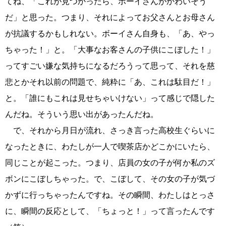
てね、「これが見つかったら、ボーイさんがかわいそう
だ」と思った。つまり、それによってお父さんとお母さん
が抗議するかもしれない。ボーイさん自身も、「あ、やっ
ちゃった！」と。「大事なお客さんの子供にこぼした！」
ってすごい嫌な気持ちになるだろうって思って、それを慈
悲とかそれ以前の問題で、純粋に「あ、これは駄目だ！」
と。「誰にもこれは見せちゃいけない」って感じで隠した
んだね。そういう思い出があったんだね。
で、それから月日が流れ、さっき言った高校生ぐらいに
なったときに、わたしが一人で喫茶店かどこかにいたら、
同じことが起こった。つまり、店員の女の子が何か私のズ
ボンにこぼしちゃった。で、こぼして、その女の子が気づ
かずに行っちゃったんですね。その瞬間、わたしはとっさ
に、瞬間の反応として、「ちょっと！」って言ったんです