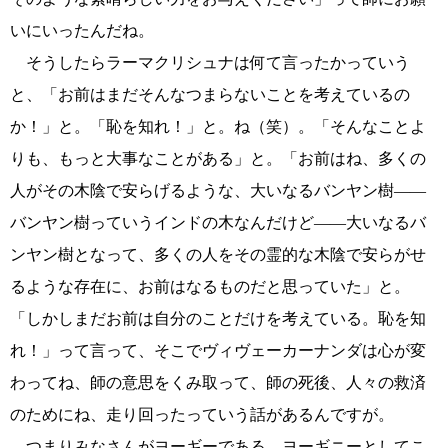
いにいったんだね。
そうしたらラーマクリシュナは何て言ったかっていう
と、「お前はまだそんなつまらないことを考えているの
か！」と。「恥を知れ！」と。ね（笑）。「そんなことよ
りも、もっと大事なことがある」と。「お前はね、多くの
人がその木陰で安らげるような、大いなるバンヤン樹――
バンヤン樹っていうインドの木なんだけど――大いなるバ
ンヤン樹となって、多くの人をその霊的な木陰で安らがせ
るような存在に、お前はなるものだと思っていた」と。
「しかしまだお前は自分のことだけを考えている。恥を知
れ！」って言って、そこでヴィヴェーカーナンダは心が変
わってね、師の意思をくみ取って、師の死後、人々の救済
のためにね、走り回ったっていう話があるんですが。
つまりみなさんがヨーギーである、ヨーギニーとしてこ