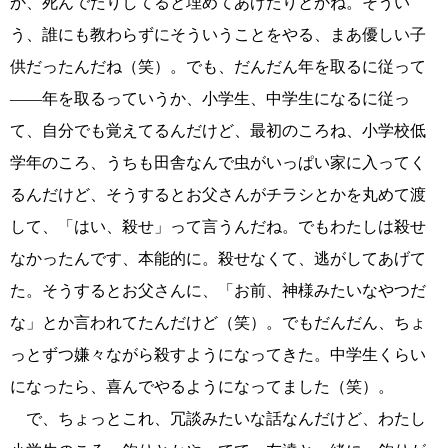
か、死んでたりしてると埋めてあげたりとかね。そうい
う、誰にも教わらずにそういうことをやる、まあ優しい子
供だったんだね（笑）。でも、だんだん年を取るに従って
――年を取るっていうか、小学生、中学生になるに従っ
て、自分でも覚えてるんだけど、最初のころね、小学校低
学年のころ、うちも田舎なんで虫がいっぱい家に入ってく
るんだけど、そうするとお父さんがチラシとかを丸めて渡
して、「はい、殺せ」って言うんだね。でもわたしは殺せ
なかったんです、本能的に。殺せなくて、逃がしてあげて
た。そうするとお父さんに、「お前、神様みたいなやつだ
な」とか言われてたんだけど（笑）。でもだんだん、ちょ
っとずつ嫌々ながら殺すようになってきた。中学生くらい
になったら、喜んでやるようになってました（笑）。
で、ちょっとこれ、冗談みたいな話なんだけど、わたし