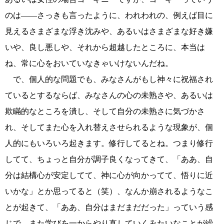
のは――さっきも言ったように、われわれの、例えば目に
見えるさまざまな浮き沈みや、あるいはさまざまな好き嫌
いや、良し悪しや、それから超越したところに、本当は
ね、常に心をおいていなきゃいけないんだね。
で、個人的な問題でも、みなさんがもし神々に祝福され
ているとするならば、みなさんの心の未熟さや、あるいは
欺瞞的なところを潰し、そして自分の未熟さに気づかさ
れ、そしてまた心を入れ替えさせられるような現象が、個
人的にもいろいろ起きます。修行してるとね。つまり修行
してて、ちょっと自分が調子良くなってきて、「ああ、自
分は結構心が安定してて、神に心が向かってて、悟りに近
いかな」とか思ってると（笑）、なんか崩されるようなこ
とが起きて、「ああ、自分はまだまだだった」っていう感
じで、また学びを一からやり直していくみたいなことが繰