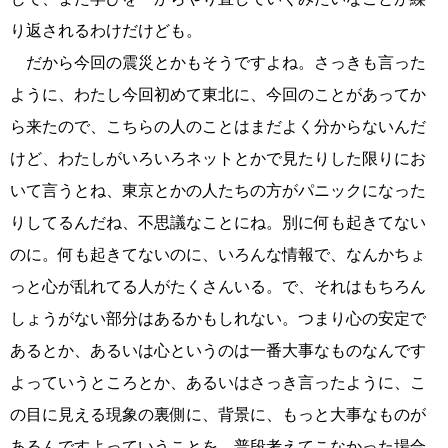
り返されるわけだけども。
だから今回の震災とかもそうですよね。さっきも言った
ように、わたし今回初めて東北に、今回のことがあってか
ら来たので、こちらの人のことはまだよく分からないんだ
けど、わたしがいろいろネットとかで見たりした限りにお
いて言うとね、東京とかの人たちの方がパニックになった
りしてるんだね、不思議なことにね。別に何も起きてない
のに。何も起きてないのに、いろんな情報で、なんかちょ
っと心が乱れてる人がたくさんいる。で、それはもちろん
しょうがない部分はあるかもしれない。つまり心の安定で
あるとか、あるいは心というのは一番大事なものなんです
よっていうところとか、あるいはさっき言ったように、こ
の目に見える現象の裏側に、背景に、もっと大事なものが
あるんですよっていうことを、普段考えてこなかった場合