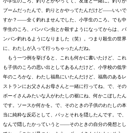
小学生のころ、釣りとかやってて、友達と一緒に。釣りが
ブームだったんで、釣りとかやってたんだけど――いいで
すか？――全く釣れませんでした、小学生のころ。でも中
学生のころ、バンバン虫とか殺すようになってからは、バ
ンバン釣れるようになりました（笑）。つまり殺生の世界
に、わたしが入って行っちゃったんだね。
もう一つ例を挙げると、これも何かに書いたけど、これ
も子供のころの思い出としてあるんだけど、小学校の低学
年のころかな、わたし福島にいたんだけど、福島のあるレ
ストランにお父さんお母さんと一緒に行ってね、で、その
ボーイさんみたいな人がわたしの裾にね、何かこぼしたん
です。ソースか何かを。で、そのときの子供のわたしの本
当に純粋な反応として、パッとそれを隠したんです。で、
なんで隠したかっていうと――そのときの自分の発想とし