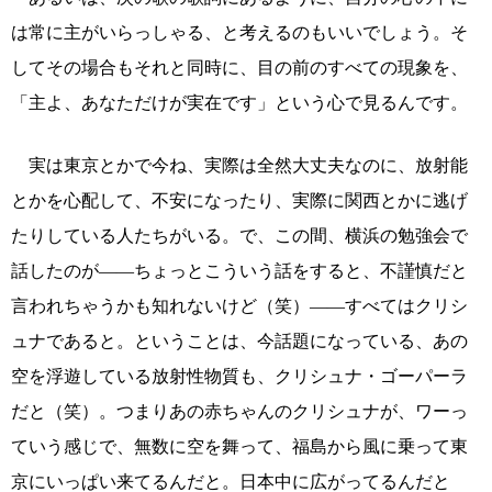
は常に主がいらっしゃる、と考えるのもいいでしょう。そ
してその場合もそれと同時に、目の前のすべての現象を、
「主よ、あなただけが実在です」という心で見るんです。
実は東京とかで今ね、実際は全然大丈夫なのに、放射能
とかを心配して、不安になったり、実際に関西とかに逃げ
たりしている人たちがいる。で、この間、横浜の勉強会で
話したのが――ちょっとこういう話をすると、不謹慎だと
言われちゃうかも知れないけど（笑）――すべてはクリシ
ュナであると。ということは、今話題になっている、あの
空を浮遊している放射性物質も、クリシュナ・ゴーパーラ
だと（笑）。つまりあの赤ちゃんのクリシュナが、ワーっ
ていう感じで、無数に空を舞って、福島から風に乗って東
京にいっぱい来てるんだと。日本中に広がってるんだと