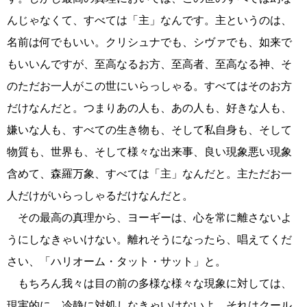
んじゃなくて、すべては「主」なんです。主というのは、
名前は何でもいい。クリシュナでも、シヴァでも、如来で
もいいんですが、至高なるお方、至高者、至高なる神、そ
のただお一人がこの世にいらっしゃる。すべてはそのお方
だけなんだと。つまりあの人も、あの人も、好きな人も、
嫌いな人も、すべての生き物も、そして私自身も、そして
物質も、世界も、そして様々な出来事、良い現象悪い現象
含めて、森羅万象、すべては「主」なんだと。主ただお一
人だけがいらっしゃるだけなんだと。
その最高の真理から、ヨーギーは、心を常に離さないよ
うにしなきゃいけない。離れそうになったら、唱えてくだ
さい、「ハリオーム・タット・サット」と。
もちろん我々は目の前の多様な様々な現象に対しては、
現実的に、冷静に対処しなきゃいけないよ。それはクール