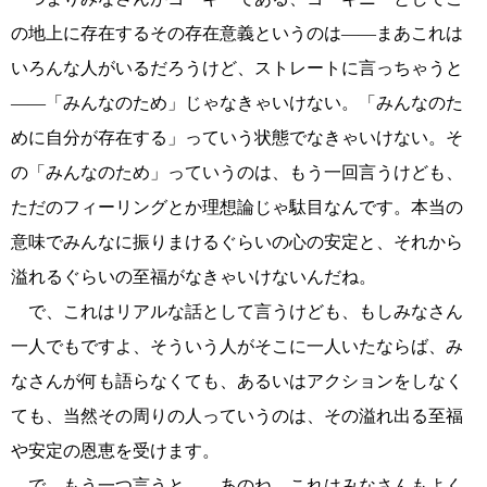
の地上に存在するその存在意義というのは――まあこれは
いろんな人がいるだろうけど、ストレートに言っちゃうと
――「みんなのため」じゃなきゃいけない。「みんなのた
めに自分が存在する」っていう状態でなきゃいけない。そ
の「みんなのため」っていうのは、もう一回言うけども、
ただのフィーリングとか理想論じゃ駄目なんです。本当の
意味でみんなに振りまけるぐらいの心の安定と、それから
溢れるぐらいの至福がなきゃいけないんだね。
で、これはリアルな話として言うけども、もしみなさん
一人でもですよ、そういう人がそこに一人いたならば、み
なさんが何も語らなくても、あるいはアクションをしなく
ても、当然その周りの人っていうのは、その溢れ出る至福
や安定の恩恵を受けます。
で、もう一つ言うと――あのね、これはみなさんもよく