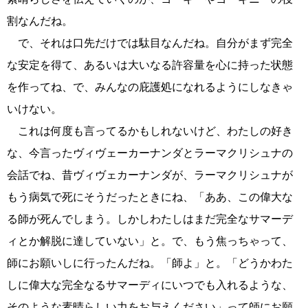
割なんだね。
で、それは口先だけでは駄目なんだね。自分がまず完全
な安定を得て、あるいは大いなる許容量を心に持った状態
を作ってね、で、みんなの庇護処になれるようにしなきゃ
いけない。
これは何度も言ってるかもしれないけど、わたしの好き
な、今言ったヴィヴェーカーナンダとラーマクリシュナの
会話でね、昔ヴィヴェカーナンダが、ラーマクリシュナが
もう病気で死にそうだったときにね、「ああ、この偉大な
る師が死んでしまう。しかしわたしはまだ完全なサマーデ
ィとか解脱に達していない」と。で、もう焦っちゃって、
師にお願いしに行ったんだね。「師よ」と。「どうかわた
しに偉大な完全なるサマーディにいつでも入れるような、
そのような素晴らしい力をお与えください」って師にお願