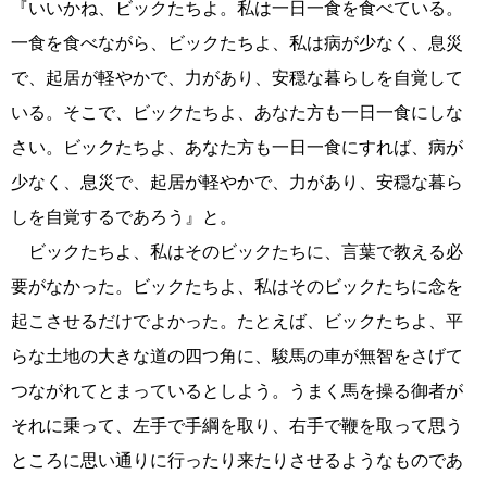
『いいかね、ビックたちよ。私は一日一食を食べている。
一食を食べながら、ビックたちよ、私は病が少なく、息災
で、起居が軽やかで、力があり、安穏な暮らしを自覚して
いる。そこで、ビックたちよ、あなた方も一日一食にしな
さい。ビックたちよ、あなた方も一日一食にすれば、病が
少なく、息災で、起居が軽やかで、力があり、安穏な暮ら
しを自覚するであろう』と。
ビックたちよ、私はそのビックたちに、言葉で教える必
要がなかった。ビックたちよ、私はそのビックたちに念を
起こさせるだけでよかった。たとえば、ビックたちよ、平
らな土地の大きな道の四つ角に、駿馬の車が無智をさげて
つながれてとまっているとしよう。うまく馬を操る御者が
それに乗って、左手で手綱を取り、右手で鞭を取って思う
ところに思い通りに行ったり来たりさせるようなものであ