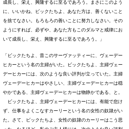
成長し、栄え、興隆するに至るであろう。まさにこのよう
に、いいかね、ビックたちよ、あなた方は、善くないこと
を捨てなさい。もろもろの善いことに努力しなさい。その
ようにすれば、必ずや、あなた方もこのダルマと戒律にお
いて成長し、栄え、興隆するに至るであろう。」
「ビックたちよ、昔このサーヴァッティーに、ヴェーデー
ヒカーという名の主婦がいた。ビックたちよ、主婦ヴェー
デーヒカーには、次のような良い評判が立っていた。主婦
ヴェーデーヒカーはやさしい、主婦ヴェーデーヒカーは穏
やかである、主婦ヴェーデーヒカーは物静かである、と。
ビックたちよ、主婦ヴェーデーヒカーには、有能で怠け
ず、仕事をよくこなすカーリーという名の女性の奴隷がい
た。さて、ビックたちよ、女性の奴隷のカーリーはこう思