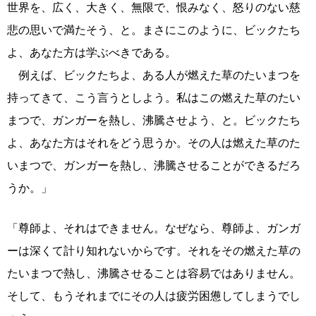
世界を、広く、大きく、無限で、恨みなく、怒りのない慈
悲の思いで満たそう、と。まさにこのように、ビックたち
よ、あなた方は学ぶべきである。
例えば、ビックたちよ、ある人が燃えた草のたいまつを
持ってきて、こう言うとしよう。私はこの燃えた草のたい
まつで、ガンガーを熱し、沸騰させよう、と。ビックたち
よ、あなた方はそれをどう思うか。その人は燃えた草のた
いまつで、ガンガーを熱し、沸騰させることができるだろ
うか。」
「尊師よ、それはできません。なぜなら、尊師よ、ガンガ
ーは深くて計り知れないからです。それをその燃えた草の
たいまつで熱し、沸騰させることは容易ではありません。
そして、もうそれまでにその人は疲労困憊してしまうでし