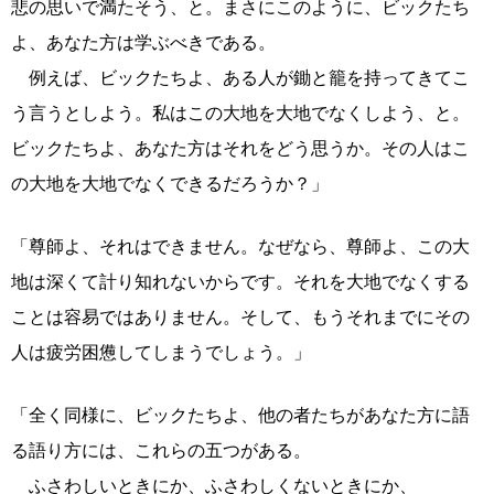
悲の思いで満たそう、と。まさにこのように、ビックたち
よ、あなた方は学ぶべきである。
例えば、ビックたちよ、ある人が鋤と籠を持ってきてこ
う言うとしよう。私はこの大地を大地でなくしよう、と。
ビックたちよ、あなた方はそれをどう思うか。その人はこ
の大地を大地でなくできるだろうか？」
「尊師よ、それはできません。なぜなら、尊師よ、この大
地は深くて計り知れないからです。それを大地でなくする
ことは容易ではありません。そして、もうそれまでにその
人は疲労困憊してしまうでしょう。」
「全く同様に、ビックたちよ、他の者たちがあなた方に語
る語り方には、これらの五つがある。
ふさわしいときにか、ふさわしくないときにか、