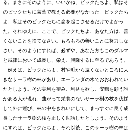
る。まさにそのように、いいかね、ビックたちよ、私はそ
のビックたちに言葉で教える必要がなかった。ビックたち
よ、私はそのビックたちに念を起こさせるだけでよかっ
た。それゆえに、ここで、ビックたちよ、あなた方は、善
くないことを捨てなさい。もろもろの善いことに努力しな
さい。そのようにすれば、必ずや、あなた方もこのダルマ
と戒律において成長し、栄え、興隆するに至るであろう。
例えば、ビックたちよ、村や町から遠くないところに大
きなサーラ樹の林があり、エーランダの木でおおわれてい
たとしよう。その実利を望み、利益を欲し、安穏を願う誰
かある人が現れ、曲がって栄養のないサーラ樹の枝を伐採
して外に運び、林の中をきれいにして、まっすぐに良く成
長したサーラ樹の枝を正しく世話したとしよう。そのよう
にすれば、ビックたちよ、それ以後、このサーラ樹の林は