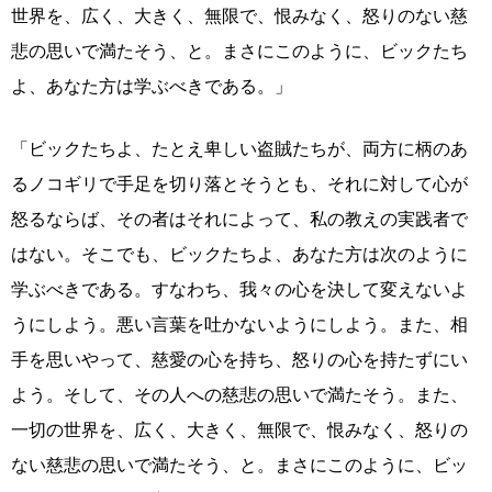
世界を、広く、大きく、無限で、恨みなく、怒りのない慈
悲の思いで満たそう、と。まさにこのように、ビックたち
よ、あなた方は学ぶべきである。」
「ビックたちよ、たとえ卑しい盗賊たちが、両方に柄のあ
るノコギリで手足を切り落とそうとも、それに対して心が
怒るならば、その者はそれによって、私の教えの実践者で
はない。そこでも、ビックたちよ、あなた方は次のように
学ぶべきである。すなわち、我々の心を決して変えないよ
うにしよう。悪い言葉を吐かないようにしよう。また、相
手を思いやって、慈愛の心を持ち、怒りの心を持たずにい
よう。そして、その人への慈悲の思いで満たそう。また、
一切の世界を、広く、大きく、無限で、恨みなく、怒りの
ない慈悲の思いで満たそう、と。まさにこのように、ビッ