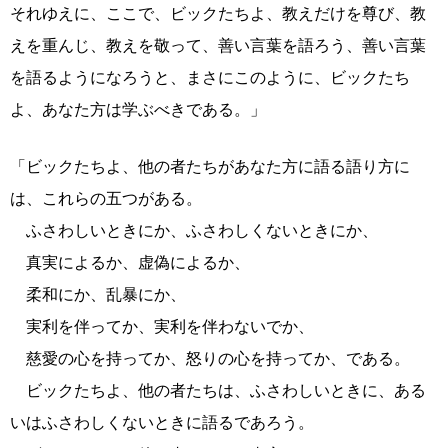
それゆえに、ここで、ビックたちよ、教えだけを尊び、教
えを重んじ、教えを敬って、善い言葉を語ろう、善い言葉
を語るようになろうと、まさにこのように、ビックたち
よ、あなた方は学ぶべきである。」
「ビックたちよ、他の者たちがあなた方に語る語り方に
は、これらの五つがある。
ふさわしいときにか、ふさわしくないときにか、
真実によるか、虚偽によるか、
柔和にか、乱暴にか、
実利を伴ってか、実利を伴わないでか、
慈愛の心を持ってか、怒りの心を持ってか、である。
ビックたちよ、他の者たちは、ふさわしいときに、ある
いはふさわしくないときに語るであろう。