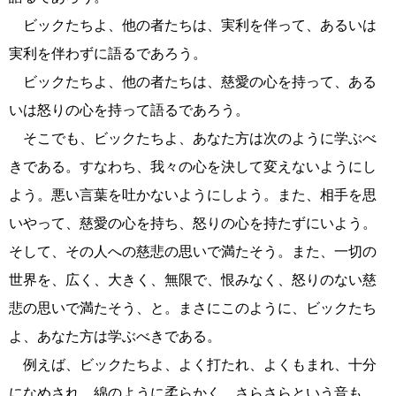
ビックたちよ、他の者たちは、実利を伴って、あるいは
実利を伴わずに語るであろう。
ビックたちよ、他の者たちは、慈愛の心を持って、ある
いは怒りの心を持って語るであろう。
そこでも、ビックたちよ、あなた方は次のように学ぶべ
きである。すなわち、我々の心を決して変えないようにし
よう。悪い言葉を吐かないようにしよう。また、相手を思
いやって、慈愛の心を持ち、怒りの心を持たずにいよう。
そして、その人への慈悲の思いで満たそう。また、一切の
世界を、広く、大きく、無限で、恨みなく、怒りのない慈
悲の思いで満たそう、と。まさにこのように、ビックたち
よ、あなた方は学ぶべきである。
例えば、ビックたちよ、よく打たれ、よくもまれ、十分
になめされ、綿のように柔らかく、さらさらという音も、