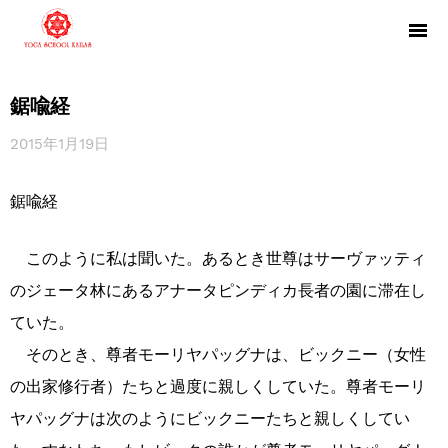
鋸喩経
2015年1月19日
鋸喩経
このように私は聞いた。あるとき世尊はサーヴァッティ
のジェータ林にあるアナータピンディカ長者の園に滞在し
ていた。
そのとき、尊者モーリヤパッグナは、ビックニー（女性
の出家修行者）たちと過度に親しくしていた。尊者モーリ
ヤパッグナは次のようにビックニーたちと親しくしてい