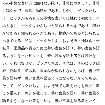
ろの不快な言い方に触れない限り、非常にやさしく、非常
に穏やかで、非常に物静かである。しかし、ビックたち
よ、ビックがもろもろの不快な言い方に触れて初めて、そ
のときに、ビックはやさしいと知られるべきであり、穏や
かであると知られるべきであり、物静かであると知られる
べきである。私は、ビックたちよ、およそ衣・托鉢食・坐
臥具・医薬品を得るために善い言葉を語り、善い言葉を語
るようになったビックを、善い言葉を語る者とは言わな
い。それはなぜか。ビックたちよ、それは、そのビックは
衣・托鉢食・坐臥具・医薬品が得られないならば、善い言
葉を語らず、善い言葉を語るようにならないからである。
そして、ビックたちよ、およそ誰でも教えだけを尊び、教
えを重んじ、教えを敬って、善い言葉を語り、善い言葉を
語るようになった者を、私は、善い言葉を語る者という。