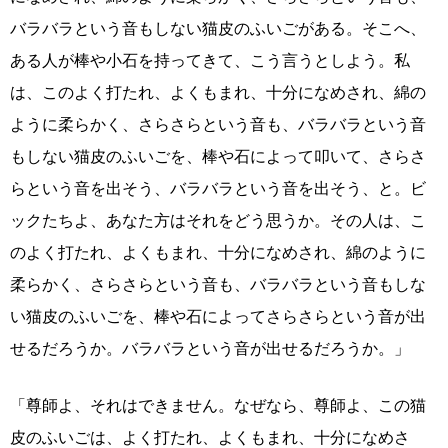
バラバラという音もしない猫皮のふいごがある。そこへ、
ある人が棒や小石を持ってきて、こう言うとしよう。私
は、このよく打たれ、よくもまれ、十分になめされ、綿の
ように柔らかく、さらさらという音も、バラバラという音
もしない猫皮のふいごを、棒や石によって叩いて、さらさ
らという音を出そう、バラバラという音を出そう、と。ビ
ックたちよ、あなた方はそれをどう思うか。その人は、こ
のよく打たれ、よくもまれ、十分になめされ、綿のように
柔らかく、さらさらという音も、バラバラという音もしな
い猫皮のふいごを、棒や石によってさらさらという音が出
せるだろうか。バラバラという音が出せるだろうか。」
「尊師よ、それはできません。なぜなら、尊師よ、この猫
皮のふいごは、よく打たれ、よくもまれ、十分になめさ