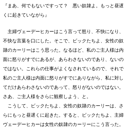
『まあ、何でもないですって？ 悪い奴隷よ。もっと昼遅
くに起きていながら』
主婦ヴェーデーヒカーはこう言って怒り、不快になり、
不快な言葉を口にした。そこで、ビックたちよ、女性の奴
隷のカーリーはこう思った。なるほど、私のご主人様は内
面に怒りがすでにあるが、あらわさないのであり、ないの
ではない。これらの仕事がよくなされているので、それで
私のご主人様は内面に怒りがすでにありながら、私に対し
てだけあらわさないのであって、怒りがないのではない。
さあ、ご主人様をさらに観察しよう、と。
こうして、ビックたちよ、女性の奴隷のカーリーは、さ
らにもっと昼遅くに起きた。すると、ビックたちよ、主婦
ヴェーデーヒカーは女性の奴隷のカーリーにこう言った。