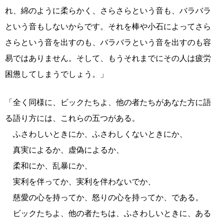
れ、綿のように柔らかく、さらさらという音も、バラバラ
という音もしないからです。それを棒や小石によってさら
さらという音を出すのも、バラバラという音を出すのも容
易ではありません。そして、もうそれまでにその人は疲労
困憊してしまうでしょう。」
「全く同様に、ビックたちよ、他の者たちがあなた方に語
る語り方には、これらの五つがある。
ふさわしいときにか、ふさわしくないときにか、
真実によるか、虚偽によるか、
柔和にか、乱暴にか、
実利を伴ってか、実利を伴わないでか、
慈愛の心を持ってか、怒りの心を持ってか、である。
ビックたちよ、他の者たちは、ふさわしいときに、ある