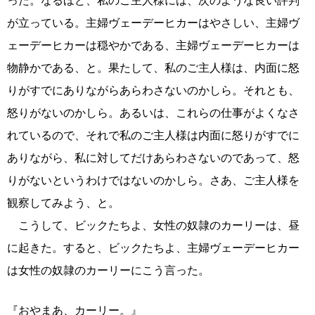
った。なるほど、私のご主人様には、次のような良い評判
が立っている。主婦ヴェーデーヒカーはやさしい、主婦ヴ
ェーデーヒカーは穏やかである、主婦ヴェーデーヒカーは
物静かである、と。果たして、私のご主人様は、内面に怒
りがすでにありながらあらわさないのかしら。それとも、
怒りがないのかしら。あるいは、これらの仕事がよくなさ
れているので、それで私のご主人様は内面に怒りがすでに
ありながら、私に対してだけあらわさないのであって、怒
りがないというわけではないのかしら。さあ、ご主人様を
観察してみよう、と。
こうして、ビックたちよ、女性の奴隷のカーリーは、昼
に起きた。すると、ビックたちよ、主婦ヴェーデーヒカー
は女性の奴隷のカーリーにこう言った。
『おやまあ、カーリー。』