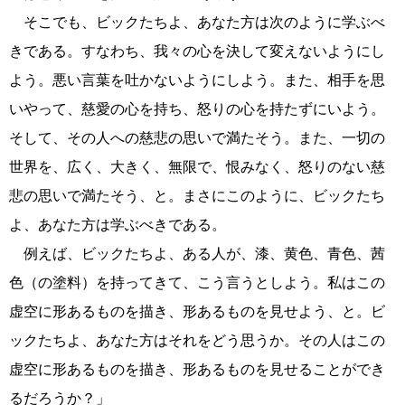
そこでも、ビックたちよ、あなた方は次のように学ぶべ
きである。すなわち、我々の心を決して変えないようにし
よう。悪い言葉を吐かないようにしよう。また、相手を思
いやって、慈愛の心を持ち、怒りの心を持たずにいよう。
そして、その人への慈悲の思いで満たそう。また、一切の
世界を、広く、大きく、無限で、恨みなく、怒りのない慈
悲の思いで満たそう、と。まさにこのように、ビックたち
よ、あなた方は学ぶべきである。
例えば、ビックたちよ、ある人が、漆、黄色、青色、茜
色（の塗料）を持ってきて、こう言うとしよう。私はこの
虚空に形あるものを描き、形あるものを見せよう、と。ビ
ックたちよ、あなた方はそれをどう思うか。その人はこの
虚空に形あるものを描き、形あるものを見せることができ
るだろうか？」