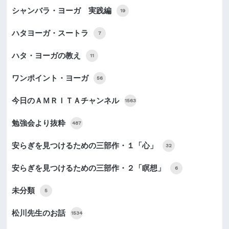
シャンバラ・ヨーガ 実践編
19
ハタヨーガ・スートラ
7
ハタ・ヨーガの教え
11
ワンポイント・ヨーガ
56
今日のＡＭＲＩＴＡチャンネル
1563
勉強会より抜粋
487
安らぎを見つけるための三部作・１「心」
32
安らぎを見つけるための三部作・２「瞑想」
6
未分類
5
松川先生のお話
1534