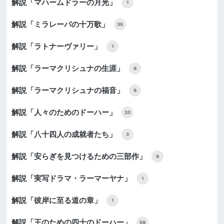
解説「マハームドラーの月光」
1
解説「ミラレーパの十万歌」
35
解説「ラトナーヴァリー」
1
解説「ラーマクリシュナの生涯」
6
解説「ラーマクリシュナの福音」
6
解説「人々のためのドーハー」
20
解説「八十四人の成就者たち」
3
解説「安らぎを見つけるための三部作」
6
解説「実写ドラマ・ラーマーヤナ」
1
解説「彼岸に至る道の章」
1
解説「王のための四十のドーハー」
59