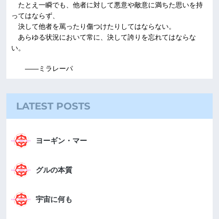
たとえ一瞬でも、他者に対して悪意や敵意に満ちた思いを持
ってはならず、
決して他者を罵ったり傷つけたりしてはならない。
あらゆる状況において常に、決して誇りを忘れてはならな
い。
――ミラレーパ
LATEST POSTS
ヨーギン・マー
グルの本質
宇宙に何も