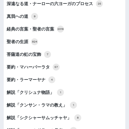
深遠なる道・ナーローの六ヨーガのプロセス
25
真我への道
9
経典の言葉・聖者の言葉
2016
聖者の生涯
824
菩薩道の虹の宝飾
7
要約・マハーバーラタ
57
要約・ラーマーヤナ
4
解説「クリシュナ物語」
1
解説「クンサン・ラマの教え」
1
解説「シクシャーサムッチャヤ」
8