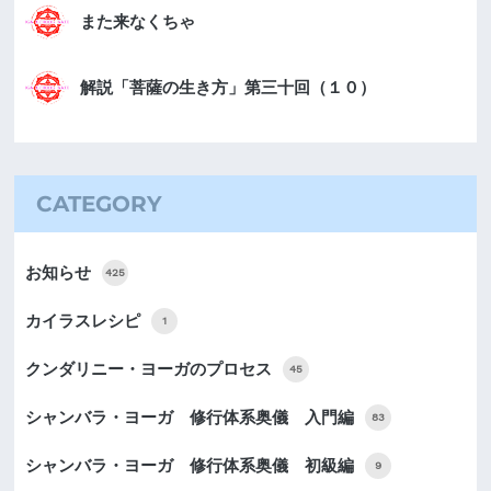
また来なくちゃ
解説「菩薩の生き方」第三十回（１０）
CATEGORY
お知らせ
425
カイラスレシピ
1
クンダリニー・ヨーガのプロセス
45
シャンバラ・ヨーガ 修行体系奥儀 入門編
83
シャンバラ・ヨーガ 修行体系奥儀 初級編
9