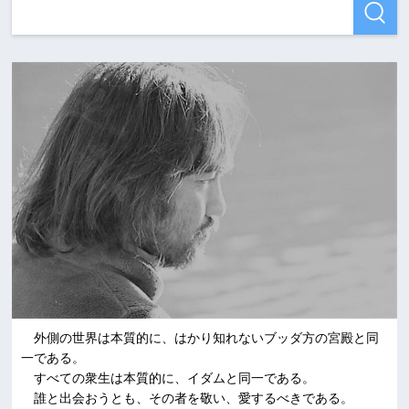
外側の世界は本質的に、はかり知れないブッダ方の宮殿と同
一である。
すべての衆生は本質的に、イダムと同一である。
誰と出会おうとも、その者を敬い、愛するべきである。