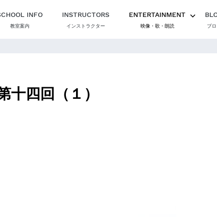
SCHOOL INFO
INSTRUCTORS
ENTERTAINMENT
BL
教室案内
インストラクター
映像・歌・朗読
ブロ
第十四回（１）