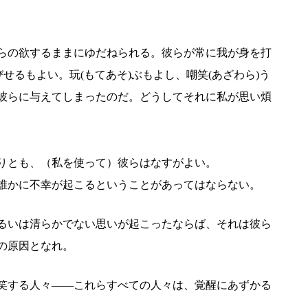
らの欲するままにゆだねられる。彼らが常に我が身を打
せるもよい。玩(もてあそ)ぶもよし、嘲笑(あざわら)う
彼らに与えてしまったのだ。どうしてそれに私が思い煩
りとも、（私を使って）彼らはなすがよい。
誰かに不幸が起こるということがあってはならない。
るいは清らかでない思いが起こったならば、それは彼ら
の原因となれ。
笑する人々――これらすべての人々は、覚醒にあずかる