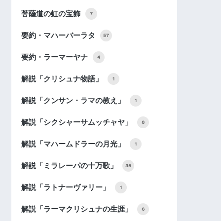
菩薩道の虹の宝飾
7
要約・マハーバーラタ
57
要約・ラーマーヤナ
4
解説「クリシュナ物語」
1
解説「クンサン・ラマの教え」
1
解説「シクシャーサムッチャヤ」
8
解説「マハームドラーの月光」
1
解説「ミラレーパの十万歌」
35
解説「ラトナーヴァリー」
1
解説「ラーマクリシュナの生涯」
6