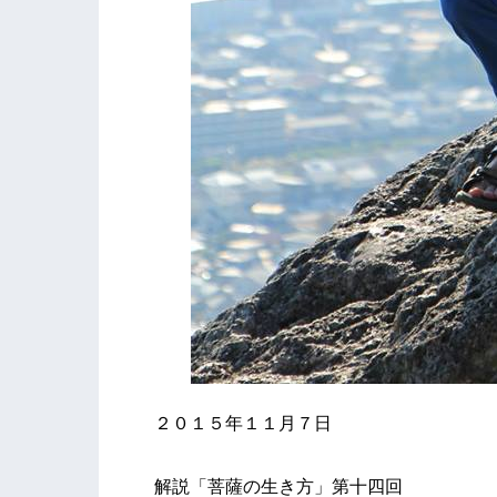
２０１５年１１月７日
解説「菩薩の生き方」第十四回