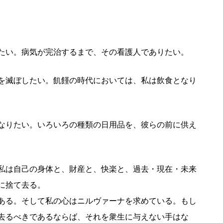
たい。病気が完治するまで、その看護人でありたい。
を滅ぼしたい。飢饉の時代においては、私は飲食となり
なりたい。いろいろの種類の日用品を、彼らの前に供え
私は自己の身体と、財産と、快楽と、過去・現在・未来
に捨て去る。
ある。そして私の心はニルヴァーナを求めている。もし
去るべきであるならば、それを衆生に与えない手はな