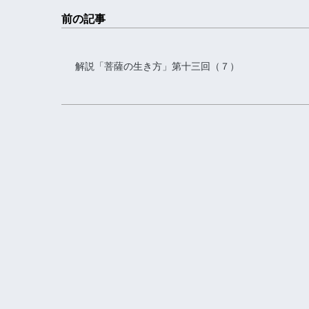
前の記事
解説「菩薩の生き方」第十三回（７）