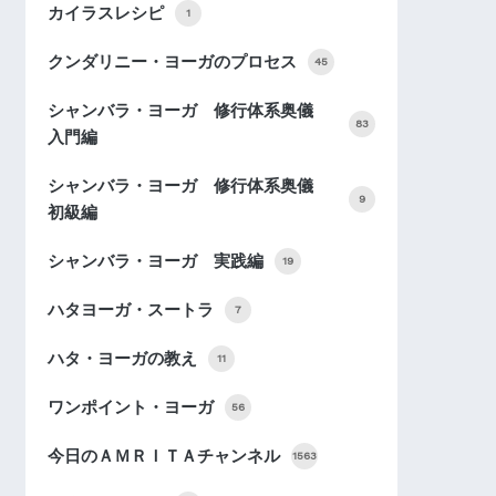
カイラスレシピ
1
クンダリニー・ヨーガのプロセス
45
シャンバラ・ヨーガ 修行体系奥儀
83
入門編
シャンバラ・ヨーガ 修行体系奥儀
9
初級編
シャンバラ・ヨーガ 実践編
19
ハタヨーガ・スートラ
7
ハタ・ヨーガの教え
11
ワンポイント・ヨーガ
56
今日のＡＭＲＩＴＡチャンネル
1563