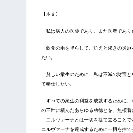
【本文】
私は病人の医薬であり、また医者であり
飲食の雨を降らして、飢えと渇きの災厄
たい。
貧しい衆生のために、私は不滅の財宝と
て奉仕したい。
すべての衆生の利益を成就するために、
の三世に積んだあらゆる功徳とを、無頓着
ニルヴァーナとは一切を捨て去ることで
ニルヴァーナを達成するために一切を捨て