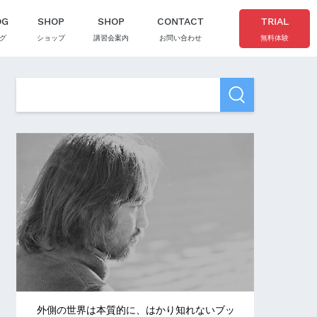
OG
SHOP
SHOP
CONTACT
TRIAL
グ
ショップ
講習会案内
お問い合わせ
無料体験
外側の世界は本質的に、はかり知れないブッ