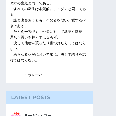
ダ方の宮殿と同一である。
すべての衆生は本質的に、イダムと同一であ
る。
誰と出会おうとも、その者を敬い、愛するべ
きである。
たとえ一瞬でも、他者に対して悪意や敵意に
満ちた思いを持ってはならず、
決して他者を罵ったり傷つけたりしてはなら
ない。
あらゆる状況において常に、決して誇りを忘
れてはならない。
――ミラレーパ
LATEST POSTS
ヨーギン・マー