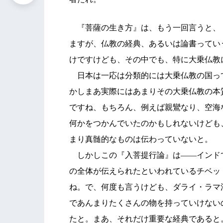
『菩薩の生き方』は、もう一回言うと、
ますが、仏教の経典、あるいは論書ってい
けですけども、その中でも、特に大乗仏教
日本は一応は分類的には大乗仏教の国っ
かしまあ実際にはあまりその大乗仏教の本
ですね、もちろん、例えば親鸞なり、空海
何かをつかんでいたのかもしれないけども
まり真髄的なものは伝わっていないと。
しかしこの『入菩提行論』は――インド
の全体が伝えられたといわれているチベッ
ね。で、何度も言うけども、ダライ・ラマ
であんまりたくさんの物を持っていけない
たと。まあ、それだけ重要な経典であると