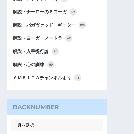
解説・ナーローの６ヨーガ
92
解説・バガヴァッド・ギーター
125
解説・ヨーガ・スートラ
47
解説・入菩提行論
78
解説・心の訓練
89
ＡＭＲＩＴＡチャンネルより
13
BACKNUMBER