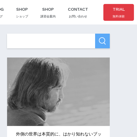
OG
SHOP
SHOP
CONTACT
TRIAL
グ
ショップ
講習会案内
お問い合わせ
無料体験
外側の世界は本質的に、はかり知れないブッ