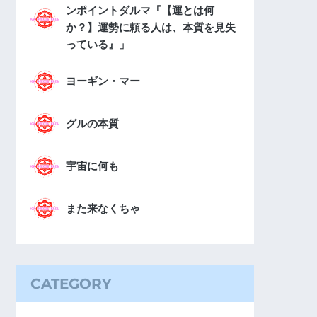
ンポイントダルマ『【運とは何
か？】運勢に頼る人は、本質を見失
っている』」
ヨーギン・マー
グルの本質
宇宙に何も
また来なくちゃ
CATEGORY