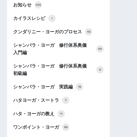
お知らせ
425
カイラスレシピ
1
クンダリニー・ヨーガのプロセス
45
シャンバラ・ヨーガ 修行体系奥儀
83
入門編
シャンバラ・ヨーガ 修行体系奥儀
9
初級編
シャンバラ・ヨーガ 実践編
19
ハタヨーガ・スートラ
7
ハタ・ヨーガの教え
11
ワンポイント・ヨーガ
56