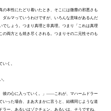
真の本性にたどり着いたとき、そこには微塵の邪悪さも
、ダルマっていうわけですが、いろんな意味があるんだ
いでしょう。つまり真理と非真理。つまり「これは真理
この両方とも焼き尽くされる。つまりその二元性そのも
ていく。
い。
、彼の心に入っていく。」――これが、マハームドラー
ていった場合、まあ大まかに言うと、結構同じような道
ドラー、あるいはゾクチェン、あるいは、そうですね、