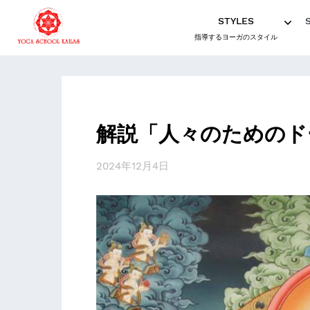
STYLES
指導するヨーガのスタイル
解説「人々のためのド
2024年12月4日