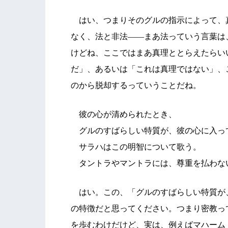
はい、つまりそのグルの指示によって、
なく、法と非法――まあ法っていう言葉は
けどね、ここではまあ真理ととらえたらい
だ」、あるいは「これは真理ではない」、
のから脱却するっていうことだね。
彼の心が清められたとき、
グルのすばらしい特質が、彼の心に入っ
サラハはこの明智について歌う。
タントラやマントラには、尊重を払わな
はい。この、「グルのすばらしい特質が
の特徴だと思ってください。つまり密教っ
を歩むわけだけど、実は、例えばマハーム