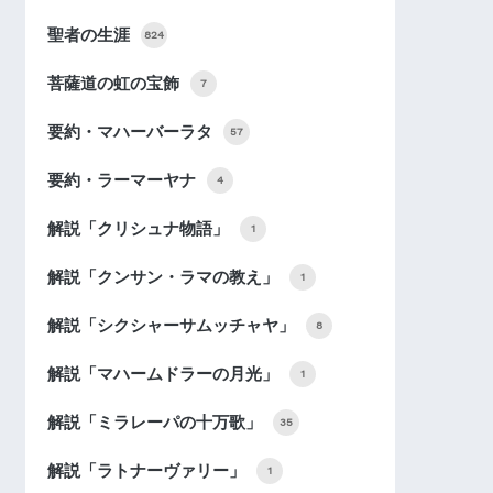
聖者の生涯
824
菩薩道の虹の宝飾
7
要約・マハーバーラタ
57
要約・ラーマーヤナ
4
解説「クリシュナ物語」
1
解説「クンサン・ラマの教え」
1
解説「シクシャーサムッチャヤ」
8
解説「マハームドラーの月光」
1
解説「ミラレーパの十万歌」
35
解説「ラトナーヴァリー」
1