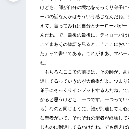
けども、師が自分の境地をそっくり弟子に
ーパの話なんかはそういう感じなんだね。
えて、言ってみれば自分とナーローパが一
んだね。で、最後の最後に、ティローパは
こでまあその物語を見ると、「ここにおい
た」って書いてある。これがまあ、マハー
ね。
もちろんここでの前提は、その師が、高
達してるっていうのが大前提だよ。つまり
弟子にそっくりインプットするんだね。で
かると思うけども、一つです。一つってい
ら】なのと同じように、誰が到達しても心
な聖者がいて、それぞれの聖者が経験して
じものに到達してるわけだね。でも例えば