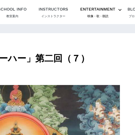
SCHOOL INFO
INSTRUCTORS
ENTERTAINMENT
BL
教室案内
インストラクター
映像・歌・朗読
ブロ
ーハー」第二回（７）