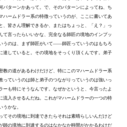
何パターンかあって。で、そのパターンによってね、ち
マハームドラー系の特徴っていうのが、ここに書いてあ
と、皆さん理解できるか、またはちょっと、「え？」っ
んて言ったらいいかな、完全なる師匠の境地のインプッ
いうのは、まず師匠がいて――師匠っていうのはもちろ
に達していると。その境地をそっくり頂くんです。弟子
密教の道があるわけだけど、特にこのマハームドラー系
教っていうのは師と弟子のつながりっていうのは強いっ
ラーも特にそうなんです。なぜかというと、今言ったよ
に流入させるんだね。これがマハームドラーの一つの特
いうかな。
ってその境地に到達できたらそれは素晴らしいんだけど
が師の境地に到達するのはなかなか時間がかかるわけだ