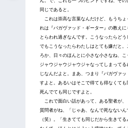
ん。で、これも一つのヒントですね、その
同じであると。
これは崇高な言葉なんだけど、もうちょ
れは『バガヴァッド・ギーター』の教えに
とらわれ過ぎなんです。こうなったらどう
でもこうなったらわたしはとても嫌だと。
ろか、日々のほんとに小さな小さなね、こ
ジャウジャウジャウジャなってしまってる
じなんだよと。まあ、つまり『バガヴァッ
すよと。あるいはそこで得ても得なくても
死んでても同じですよと。
これで面白い話があって、ある聖者が、
質問者がね、「じゃあ、なんで死なないん
（笑）。「生きてても同じだから生きてる