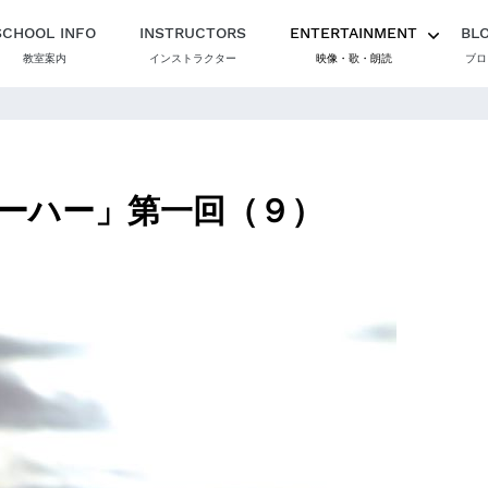
SCHOOL INFO
INSTRUCTORS
ENTERTAINMENT
BL
教室案内
インストラクター
映像・歌・朗読
ブロ
ーハー」第一回（９）