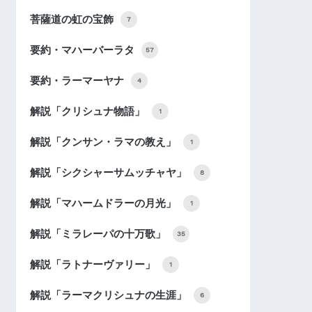
菩薩道の虹の宝飾
7
要約・マハーバーラタ
57
要約・ラーマーヤナ
4
解説「クリシュナ物語」
1
解説「クンサン・ラマの教え」
1
解説「シクシャーサムッチャヤ」
8
解説「マハームドラーの月光」
1
解説「ミラレーパの十万歌」
35
解説「ラトナーヴァリー」
1
解説「ラーマクリシュナの生涯」
6