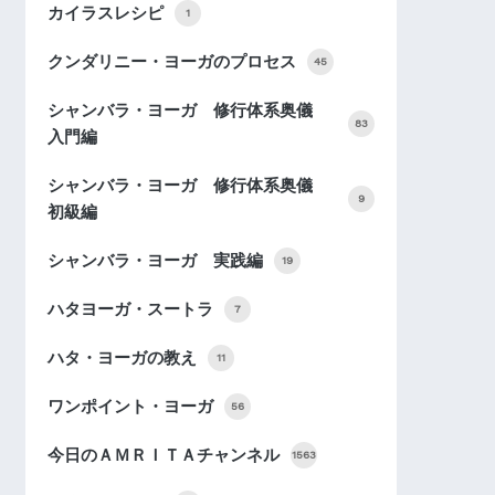
カイラスレシピ
1
クンダリニー・ヨーガのプロセス
45
シャンバラ・ヨーガ 修行体系奥儀
83
入門編
シャンバラ・ヨーガ 修行体系奥儀
9
初級編
シャンバラ・ヨーガ 実践編
19
ハタヨーガ・スートラ
7
ハタ・ヨーガの教え
11
ワンポイント・ヨーガ
56
今日のＡＭＲＩＴＡチャンネル
1563