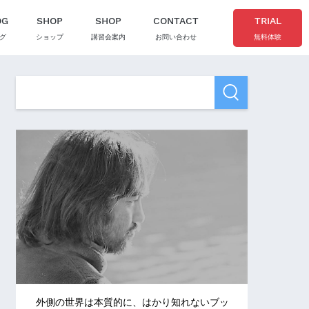
OG
SHOP
SHOP
CONTACT
TRIAL
グ
ショップ
講習会案内
お問い合わせ
無料体験
外側の世界は本質的に、はかり知れないブッ