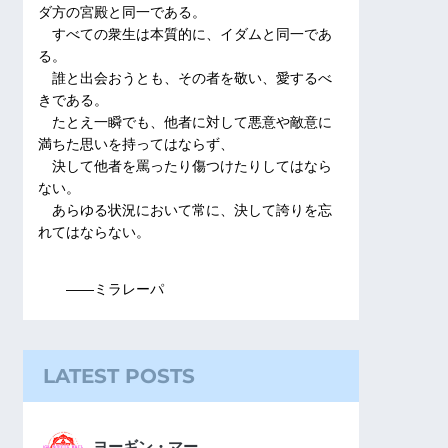
ダ方の宮殿と同一である。
すべての衆生は本質的に、イダムと同一であ
る。
誰と出会おうとも、その者を敬い、愛するべ
きである。
たとえ一瞬でも、他者に対して悪意や敵意に
満ちた思いを持ってはならず、
決して他者を罵ったり傷つけたりしてはなら
ない。
あらゆる状況において常に、決して誇りを忘
れてはならない。
――ミラレーパ
LATEST POSTS
ヨーギン・マー