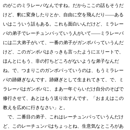
のがこのミラレーパなんですね。だからここの話もそうだ
けど、豹に変身したりとか、自由に空を飛んだり――ある
いはこういう話もある。これも面白いんだけど、ミラレー
パの弟子でレーチュンパっていう人がいて――ミラレーパ
には二大弟子がいて、一番の弟子がガンポパっていうんだ
けど、このガンポパはさっきも言ったようにエリートで、
ほんとにもう、非の打ちどころがないような弟子なんだ
ね。で、つまりこのガンポパっていうのは、もうミラレー
パの跡継ぎなんです。跡継ぎとして生まれてきて、で、ミ
ラレーパはガンポパに、まあ一年ぐらいだけ自分のそばで
修行させて、あとはもう送り出すんです。「おまえはこの
教えを広めに行きなさい」と。
で、二番目の弟子、これはレーチュンパっていうんだけ
ど、このレーチュンパはちょっとね、生意気なところがあ