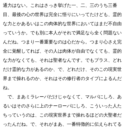
通力はない。これはさっき挙げた一、二、三のうち三番
目、最後の心の世界は完全に悟りにいってたけども、霊的
な力とかあるいはこの肉体的な世界においてはまだ不自由
っていうか。でも別に本人がそれで満足なら全く問題ない
んだね。つまり一番重要なのは心だから。つまり心さえ完
全に覚醒してれば、その人は肉体が自由でなくても、霊的
な力がなくても、それは聖者なんです。でもプラス、どれ
だけ霊的な力があるのか、で、どれだけ、そのこの現実世
界まで操れるのか、それはその修行者のタイプによるんだ
ね。
で、まあミラレーパだけじゃなくて、マルパにしろ、あ
るいはそのさらに上のナーローパにしろ、こういった人た
ちっていうのは、この現実世界まで操れるほどの大聖者だ
ったんだね。で、それがまあ、一番特徴的に伝えられてる