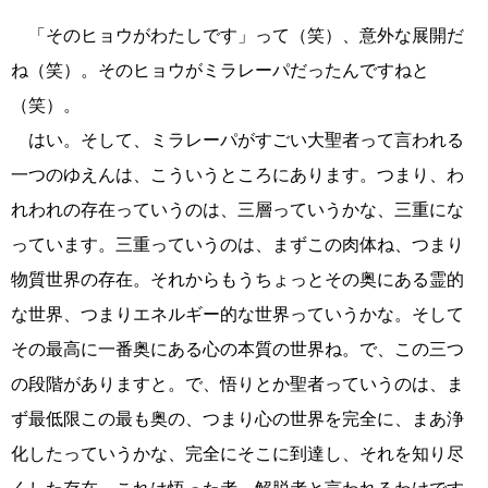
「そのヒョウがわたしです」って（笑）、意外な展開だ
ね（笑）。そのヒョウがミラレーパだったんですねと
（笑）。
はい。そして、ミラレーパがすごい大聖者って言われる
一つのゆえんは、こういうところにあります。つまり、わ
れわれの存在っていうのは、三層っていうかな、三重にな
っています。三重っていうのは、まずこの肉体ね、つまり
物質世界の存在。それからもうちょっとその奥にある霊的
な世界、つまりエネルギー的な世界っていうかな。そして
その最高に一番奥にある心の本質の世界ね。で、この三つ
の段階がありますと。で、悟りとか聖者っていうのは、ま
ず最低限この最も奥の、つまり心の世界を完全に、まあ浄
化したっていうかな、完全にそこに到達し、それを知り尽