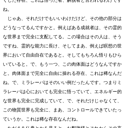
くした存在、これは悟った者、解脱者と言われるわけです
ね。
じゃあ、それだけでもいいわけだけど、その他の部分は
どうなってるんですかと。例えばある成就者は、その霊的
な世界まで完全に支配してる。この場合はその人は、そう
ですね、霊的な能力に長け、そしてまあ、例えば瞑想の世
界において自由自在であると。そしてもちろん悟りもひら
いていると。で、もう一つ、この肉体面はどうなんですか
と。肉体面まで完全に自由に操れる存在、これは稀なんだ
ね。で、ミラレーパはそのいい例だったんです。つまりミ
ラレーパは心においても完全に悟っていて、エネルギー的
な世界も完全に完成していて、で、それだけじゃなくて、
この物質世界も完全に、まあ、コントロールできていたっ
ていうか。これは稀な存在なんだね。