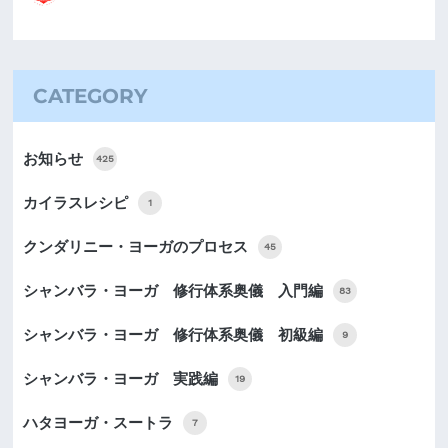
CATEGORY
お知らせ
425
カイラスレシピ
1
クンダリニー・ヨーガのプロセス
45
シャンバラ・ヨーガ 修行体系奥儀 入門編
83
シャンバラ・ヨーガ 修行体系奥儀 初級編
9
シャンバラ・ヨーガ 実践編
19
ハタヨーガ・スートラ
7