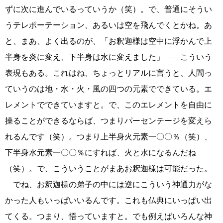
ずに次に進んでいるっていうか（笑）。で、普通にそうい
うテレポーテーション、あるいは空を飛んでくとかね。あ
と、まあ、よく出るのが、「お釈迦様は空中に浮かんで上
半身を炎に変え、下半身は水に変えました」――こういう
表現もある。これはね、ちょっとリアルに言うと、人間っ
ていうのは地・水・火・風の四つの元素でできている。エ
レメントでできていますと。で、このエレメントを自由に
操ることができるならば、つまりパーセンテージを変えら
れるんです（笑）。つまり上半身火元素一〇〇％（笑）、
下半身水元素一〇〇％にすれば、火と水になるんだね
（笑）。で、こういうことがまあお釈迦様は可能だった。
でね、お釈迦様の弟子の中には逆にこういう神通力がな
かった人もいっぱいいるんです。これも仏典にいっぱい出
てくる。つまり、悟っていますと。でも例えばいろんな神