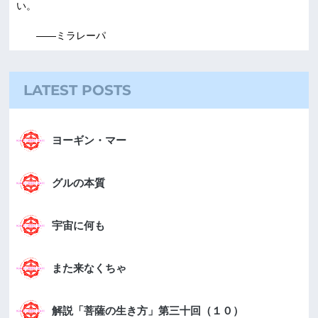
い。
――ミラレーパ
LATEST POSTS
ヨーギン・マー
グルの本質
宇宙に何も
また来なくちゃ
解説「菩薩の生き方」第三十回（１０）