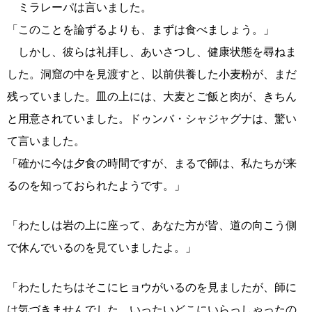
ミラレーパは言いました。
「このことを論ずるよりも、まずは食べましょう。」
しかし、彼らは礼拝し、あいさつし、健康状態を尋ねま
した。洞窟の中を見渡すと、以前供養した小麦粉が、まだ
残っていました。皿の上には、大麦とご飯と肉が、きちん
と用意されていました。ドゥンバ・シャジャグナは、驚い
て言いました。
「確かに今は夕食の時間ですが、まるで師は、私たちが来
るのを知っておられたようです。」
「わたしは岩の上に座って、あなた方が皆、道の向こう側
で休んでいるのを見ていましたよ。」
「わたしたちはそこにヒョウがいるのを見ましたが、師に
は気づきませんでした。いったいどこにいらっしゃったの