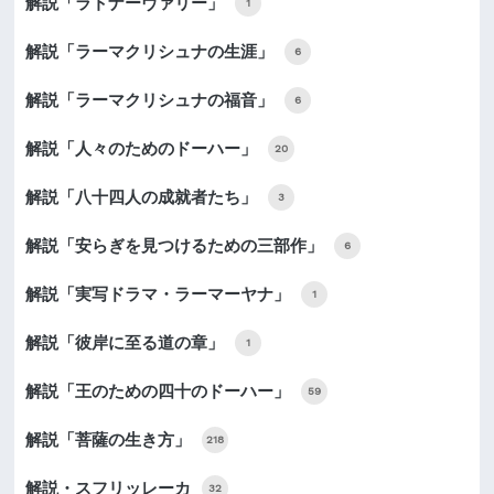
解説「ラトナーヴァリー」
1
解説「ラーマクリシュナの生涯」
6
解説「ラーマクリシュナの福音」
6
解説「人々のためのドーハー」
20
解説「八十四人の成就者たち」
3
解説「安らぎを見つけるための三部作」
6
解説「実写ドラマ・ラーマーヤナ」
1
解説「彼岸に至る道の章」
1
解説「王のための四十のドーハー」
59
解説「菩薩の生き方」
218
解説・スフリッレーカ
32