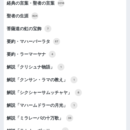
経典の言葉・聖者の言葉
2016
聖者の生涯
824
菩薩道の虹の宝飾
7
要約・マハーバーラタ
57
要約・ラーマーヤナ
4
解説「クリシュナ物語」
1
解説「クンサン・ラマの教え」
1
解説「シクシャーサムッチャヤ」
8
解説「マハームドラーの月光」
1
解説「ミラレーパの十万歌」
35