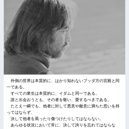
外側の世界は本質的に、はかり知れないブッダ方の宮殿と同
一である。
すべての衆生は本質的に、イダムと同一である。
誰と出会おうとも、その者を敬い、愛するべきである。
たとえ一瞬でも、他者に対して悪意や敵意に満ちた思いを持
ってはならず、
決して他者を罵ったり傷つけたりしてはならない。
あらゆる状況において常に、決して誇りを忘れてはならな