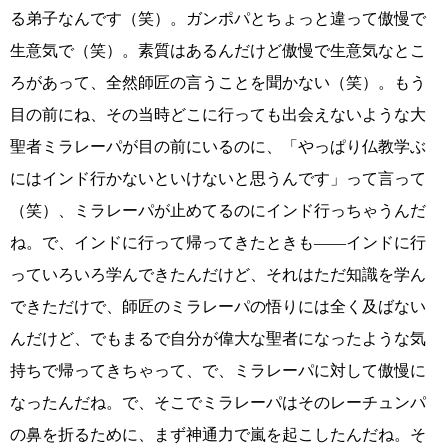
る弟子なんです（笑）。ガンポパとちょっと違って傲慢で
生意気で（笑）。素質はあるんだけど傲慢で生意気なとこ
ろがあって、全然師匠の言うことを聞かない（笑）。もう
目の前にね、その当時どこに行っても出会えないような大
聖者ミラレーパが目の前にいるのに、「やっぱり仏教学ぶ
にはインド行かないといけないと思うんです」って言って
（笑）、ミラレーパが止めてるのにインド行っちゃうんだ
ね。で、インドに行って帰ってきたときも――インドに行
っていろいろ学んできたんだけど、それはただ知識を学ん
できただけで、師匠のミラレーパの悟りには全く及ばない
んだけど、でもまるで自分が偉大な聖者になったような気
持ちで帰ってきちゃって、で、ミラレーパに対して傲慢に
なったんだね。で、そこでミラレーパはそのレーチュンパ
の鼻を折るために、まず神通力で嵐を起こしたんだね。そ