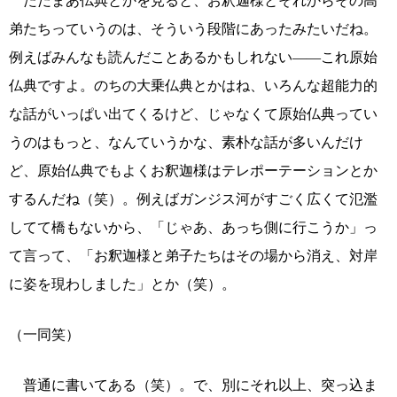
ただまあ仏典とかを見ると、お釈迦様とそれからその高
弟たちっていうのは、そういう段階にあったみたいだね。
例えばみんなも読んだことあるかもしれない――これ原始
仏典ですよ。のちの大乗仏典とかはね、いろんな超能力的
な話がいっぱい出てくるけど、じゃなくて原始仏典ってい
うのはもっと、なんていうかな、素朴な話が多いんだけ
ど、原始仏典でもよくお釈迦様はテレポーテーションとか
するんだね（笑）。例えばガンジス河がすごく広くて氾濫
してて橋もないから、「じゃあ、あっち側に行こうか」っ
て言って、「お釈迦様と弟子たちはその場から消え、対岸
に姿を現わしました」とか（笑）。
（一同笑）
普通に書いてある（笑）。で、別にそれ以上、突っ込ま