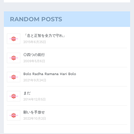
RANDOM POSTS
「念と正智を全力で守れ」
2015年6月25日
◎四つの前行
2009年5月6日
Bolo Radha Ramana Hari Bolo
2021年9月24日
まだ
2014年12月5日
願いを手放せ
2022年10月2日