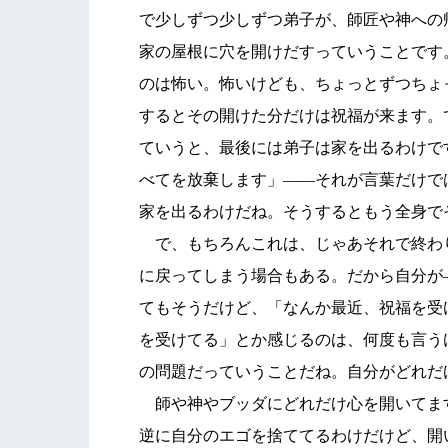
で少しずつ少しずつ弟子が、師匠や神への
家の屋根に穴を開けだすっていうことです
のは怖い。怖いけども、ちょっとずつちょ
するとその開けた分だけは祝福が来ます。
ていうと、最後には弟子は家を出るわけで
べてを放棄します」――それが言葉だけで
家を出るわけだね。そうするともう全身で
で、もちろんこれは、じゃあそれで終わ
に戻ってしまう場合もある。だから自分が
てもそうだけど、「なんか最近、祝福を受
を受けてる」とか感じるのは、何度も言う
の問題だっていうことだね。自分がどれだ
師や神やブッダにどれだけ心を開いてま
逆に自分のエゴを捨ててるわけだけど、開