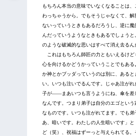
もちろん本当の意味でいなくなることは、
わっちゃうから。でもそうじゃなくて、解
ないっていうときもあるだろうし、逆に魔
んだっていうようなときもあるでしょうと
のような破滅的な思いはすべて消え去るん
これはもちろん師匠の力ともいえるけど
心を向けるかどうかっていうことでもある
か神とかブッダっていうのは別に、あると
い。いつも注いでるんです。じゃあ注がれ
子が――まあいつも言うようにね、傘を差
なんです。つまり弟子は自分のエゴという
なものです。いつも注がれてます。でも弟
あ、暗いです。わたしの人生暗いです」と
ど（笑）、祝福はずーっと与えられてる。