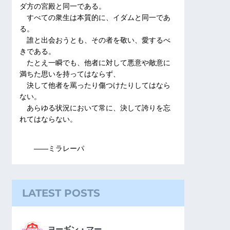
ダ方の宮殿と同一である。
すべての衆生は本質的に、イダムと同一であ
る。
誰と出会おうとも、その者を敬い、愛するべ
きである。
たとえ一瞬でも、他者に対して悪意や敵意に
満ちた思いを持ってはならず、
決して他者を罵ったり傷つけたりしてはなら
ない。
あらゆる状況において常に、決して誇りを忘
れてはならない。
――ミラレーパ
LATEST POSTS
ヨーギン・マー