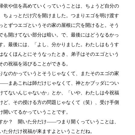
帰依や信を高めていくっていうことは、ちょうど自分の
。ちょっとだけ穴を開けました。つまりエゴを明け渡す
っとずつエゴというその家の屋根に穴を開けると。そう
でも開けてない部分は暗い。で、最後にはどうなるかっ
す。最後には、「よし、分かりました。わたしはもうす
はなくほんとにそうなったとき、弟子はそのエゴという
その祝福を浴びることができる。
りなのかっていうとそうじゃなくて、またそのエゴの家
――まあこれは師だけじゃなくて、神とかブッダについ
けてないんじゃないか」とか、「いや、わたしは今祝福
けど、その授ける方の問題じゃなくて（笑）、受け手側
け開いてるかっていうことです。
すか？ 開いた分だけ――つまり開くっていうことは、
いた分だけ祝福が来ますよということだね。