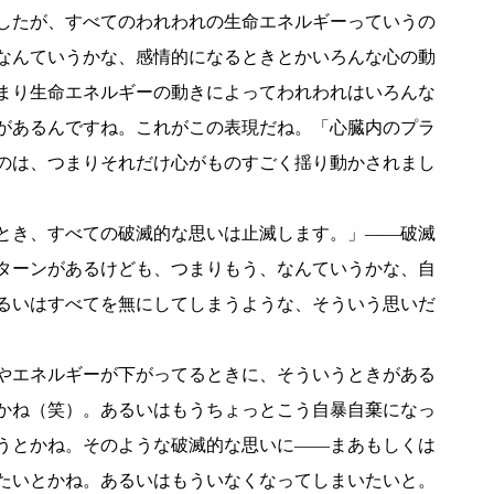
したが、すべてのわれわれの生命エネルギーっていうの
なんていうかな、感情的になるときとかいろんな心の動
まり生命エネルギーの動きによってわれわれはいろんな
があるんですね。これがこの表現だね。「心臓内のプラ
のは、つまりそれだけ心がものすごく揺り動かされまし
とき、すべての破滅的な思いは止滅します。」――破滅
ターンがあるけども、つまりもう、なんていうかな、自
るいはすべてを無にしてしまうような、そういう思いだ
やエネルギーが下がってるときに、そういうときがある
かね（笑）。あるいはもうちょっとこう自暴自棄になっ
うとかね。そのような破滅的な思いに――まあもしくは
たいとかね。あるいはもういなくなってしまいたいと。