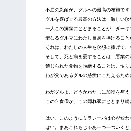
不屈の忍耐が、グルへの最高の布施です
グルを喜ばせる最高の方法は、激しい瞑
一人この洞窟にとどまることが、ダーキ
聖なるダルマにわたし自身を捧げること
それは、わたしの人生を瞑想に捧げて、
そして、死と病を愛することは、悪業の
禁じられた食物を拒絶することは、悟り
わが父であるグルの慈愛にこたえるため
わがグルよ、どうかわたしに加護を与え
この乞食僧が、この隠れ家にとどまり続
はい。このようにミラレーパは心が変わ
はい。まあこれもじゃあ一つ一ついくと