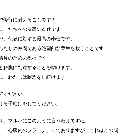
。
想修行に耐えることです！
ニーたちへの最高の奉仕です！
が、仏教に対する最高の奉仕です。
わたしの仲間である絶望的な衆生を救うことです！
清算のための祝福です。
と解脱に到達することを助けます。
に、わたしは瞑想をし続けます。
てください。
ける手助けをしてください。
り、マルパにこのように言うわけですね。
、「心臓内のプラーナ」ってありますが、これはこの間