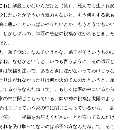
これは解脱しかないんだけど（笑）。死んでも生まれ変
脱したいとかそういう気力もないと。もう何もする気も
的に悪いこといっぱいやりたいとか、もうどうでもいい
。しかしグルの、師匠の慈悲の祝福が注がれるとき、そ
だと。
も、弟子側の、なんていうかな、弟子がそういうものに
よね。なぜかというと、いつも言うように、その師匠と
きは祝福を注いで、あるときは注がないってわけじゃな
たり注がれなかったりは何が決めてんのかというと、弟
してるからなんだね（笑）。もしくは家の中にいるから
家の中に閉じこもっている。師や神の祝福は太陽のよう
子はエゴっていう家の中に閉じこもっているから、「あ
（笑）。「祝福をお与えください」とか言ってるんだけ
それを受け取ってないのは弟子の方なんだね。で、そこ