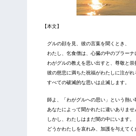
【本文】
グルの顔を見、彼の言葉を聞くとき、
わたし、乞食僧は、心臓の中のプラーナ
わがグルの教えを思い出すと、尊敬と崇
彼の慈悲に満ちた祝福がわたしに注がれ
すべての破滅的な思いは止滅します。
師よ、「わがグルへの思い」という熱い
あなたによって聞かれたに違いありませ
しかし、わたしはまだ闇の中にいます。
どうかわたしを哀れみ、加護を与えてく