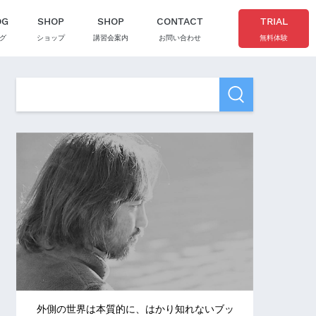
OG
SHOP
SHOP
CONTACT
TRIAL
グ
ショップ
講習会案内
お問い合わせ
無料体験
外側の世界は本質的に、はかり知れないブッ