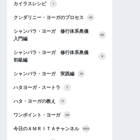
カイラスレシピ
1
クンダリニー・ヨーガのプロセス
45
シャンバラ・ヨーガ 修行体系奥儀
83
入門編
シャンバラ・ヨーガ 修行体系奥儀
9
初級編
シャンバラ・ヨーガ 実践編
19
ハタヨーガ・スートラ
7
ハタ・ヨーガの教え
11
ワンポイント・ヨーガ
56
今日のＡＭＲＩＴＡチャンネル
1563