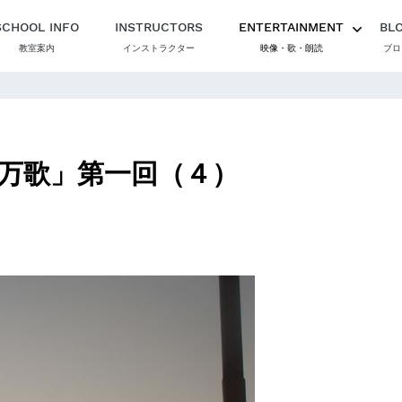
SCHOOL INFO
INSTRUCTORS
ENTERTAINMENT
BL
教室案内
インストラクター
映像・歌・朗読
ブロ
万歌」第一回（４）