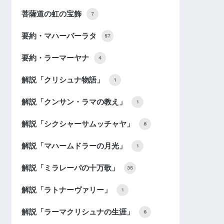
菩薩道の虹の宝飾
7
要約・マハーバーラタ
57
要約・ラーマーヤナ
4
解説「クリシュナ物語」
1
解説「クンサン・ラマの教え」
1
解説「シクシャーサムッチャヤ」
8
解説「マハームドラーの月光」
1
解説「ミラレーパの十万歌」
35
解説「ラトナーヴァリー」
1
解説「ラーマクリシュナの生涯」
6