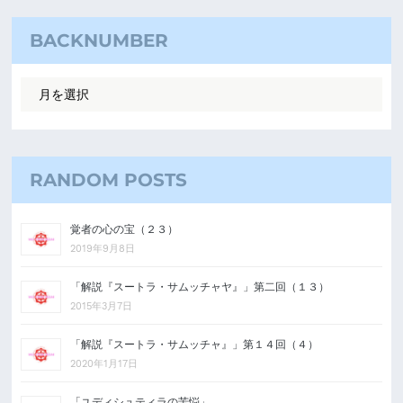
BACKNUMBER
RANDOM POSTS
覚者の心の宝（２３）
2019年9月8日
「解説『スートラ・サムッチャヤ』」第二回（１３）
2015年3月7日
「解説『スートラ・サムッチャ』」第１４回（４）
2020年1月17日
「ユディシュティラの苦悩」