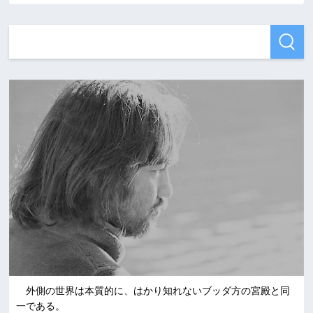
外側の世界は本質的に、はかり知れないブッダ方の宮殿と同
一である。