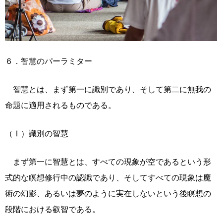
６．智慧のパーラミター
智慧とは、まず第一に識別であり、そして第二に無我の
命題に適用されるものである。
（Ⅰ）識別の智慧
まず第一に智慧とは、すべての現象が空であるという形
式的な瞑想修行中の認識であり、そしてすべての現象は魔
術の幻影、あるいは夢のように実在しないという後瞑想の
段階における叡智である。