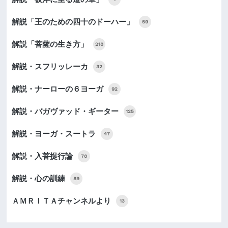
解説「王のための四十のドーハー」
59
解説「菩薩の生き方」
218
解説・スフリッレーカ
32
解説・ナーローの６ヨーガ
92
解説・バガヴァッド・ギーター
125
解説・ヨーガ・スートラ
47
解説・入菩提行論
78
解説・心の訓練
89
ＡＭＲＩＴＡチャンネルより
13