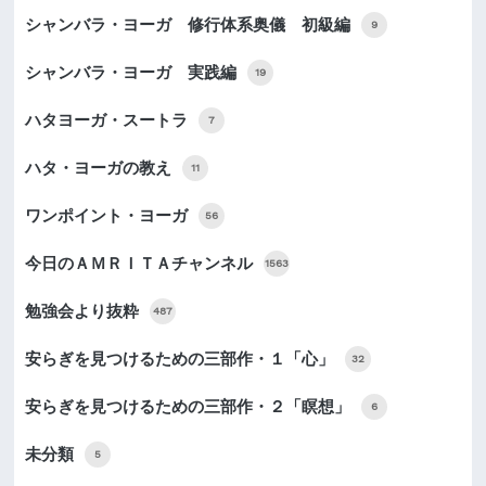
シャンバラ・ヨーガ 修行体系奥儀 初級編
9
シャンバラ・ヨーガ 実践編
19
ハタヨーガ・スートラ
7
ハタ・ヨーガの教え
11
ワンポイント・ヨーガ
56
今日のＡＭＲＩＴＡチャンネル
1563
勉強会より抜粋
487
安らぎを見つけるための三部作・１「心」
32
安らぎを見つけるための三部作・２「瞑想」
6
未分類
5