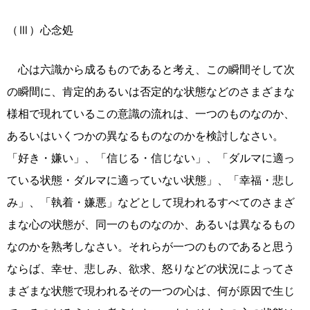
（Ⅲ）心念処
心は六識から成るものであると考え、この瞬間そして次
の瞬間に、肯定的あるいは否定的な状態などのさまざまな
様相で現れているこの意識の流れは、一つのものなのか、
あるいはいくつかの異なるものなのかを検討しなさい。
「好き・嫌い」、「信じる・信じない」、「ダルマに適っ
ている状態・ダルマに適っていない状態」、「幸福・悲し
み」、「執着・嫌悪」などとして現われるすべてのさまざ
まな心の状態が、同一のものなのか、あるいは異なるもの
なのかを熟考しなさい。それらが一つのものであると思う
ならば、幸せ、悲しみ、欲求、怒りなどの状況によってさ
まざまな状態で現われるその一つの心は、何が原因で生じ