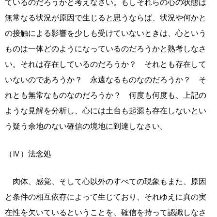
ているのだろうかと考えなさい。もしそれらの心の状態は
無常なる状況が原因で生じると思うならば、状況や何かと
の接触による影響を少しも受けていないときは、心という
ものは一体どのようになっているのだろうかと熟考しなさ
い。それは存在しているのだろうか？ それとも存在して
いないのであろうか？ 永遠なるものなのだろうか？ そ
れとも無常なものなのだろうか？ 何度も何度も、上記の
ような見解を分析し、心には土台も起源も存在しないとい
う疑う余地のない確信の境地に到達しなさい。
（Ⅳ）法念処
肉体、感覚、そして心以外のすべての現象もまた、原因
と条件の相互依存によって生じており、それゆえに真の実
在性を欠いているということを、確信を持って認識しなさ