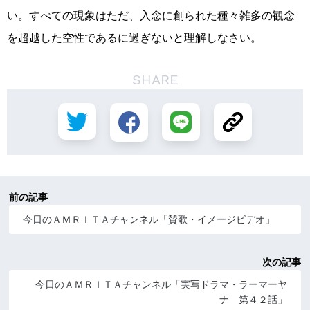
い。すべての現象はただ、入念に創られた種々雑多の観念
を超越した空性であるに過ぎないと理解しなさい。
SHARE
前の記事
今日のＡＭＲＩＴＡチャンネル「賛歌・イメージビデオ」
次の記事
今日のＡＭＲＩＴＡチャンネル「実写ドラマ・ラーマーヤ
ナ 第４２話」