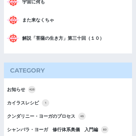
宇宙に何も
また来なくちゃ
解説「菩薩の生き方」第三十回（１０）
CATEGORY
お知らせ
425
カイラスレシピ
1
クンダリニー・ヨーガのプロセス
45
シャンバラ・ヨーガ 修行体系奥儀 入門編
83