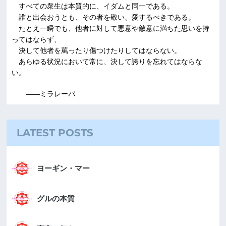
すべての衆生は本質的に、イダムと同一である。
誰と出会おうとも、その者を敬い、愛するべきである。
たとえ一瞬でも、他者に対して悪意や敵意に満ちた思いを持
ってはならず、
決して他者を罵ったり傷つけたりしてはならない。
あらゆる状況において常に、決して誇りを忘れてはならな
い。
――ミラレーパ
LATEST POSTS
ヨーギン・マー
グルの本質