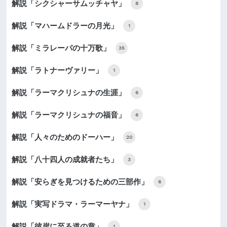
解説「シクシャーサムッチャヤ」
8
解説「マハームドラーの月光」
1
解説「ミラレーパの十万歌」
35
解説「ラトナーヴァリー」
1
解説「ラーマクリシュナの生涯」
6
解説「ラーマクリシュナの福音」
6
解説「人々のためのドーハー」
20
解説「八十四人の成就者たち」
3
解説「安らぎを見つけるための三部作」
6
解説「実写ドラマ・ラーマーヤナ」
1
解説「彼岸に至る道の章」
1