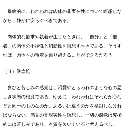
最終的に、われわれは肉体の非実在性について瞑想しな
がら、静かに安らぐべきである。
肉体的な欲求や執着が生じたときは、「自分」と「他
者」の肉体の不浄性と幻影性を瞑想すべきである。そうす
れば、肉体への執着を乗り超えることができるだろう。
（Ⅱ）受念処
喜びと苦しみの感覚は、渇愛やとらわれのような心の悪
しき状態の根源である。ゆえに、われわれはそれらが心な
どと同一のものなのか、あるいは違うのかを検討しなけれ
ばならない。感覚の非現実性を瞑想し、一切の感覚は究極
的には苦しみであり、本質を欠いていると考えるべし。