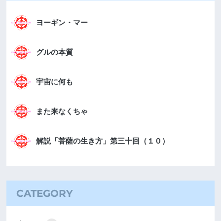
ヨーギン・マー
グルの本質
宇宙に何も
また来なくちゃ
解説「菩薩の生き方」第三十回（１０）
CATEGORY