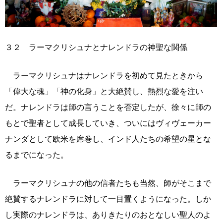
３２ ラーマクリシュナとナレンドラの神聖な関係
ラーマクリシュナはナレンドラを初めて見たときから
「偉大な魂」「神の化身」と大絶賛し、熱烈な愛を注い
だ。ナレンドラは師の言うことを否定したが、徐々に師の
もとで聖者として成長していき、ついにはヴィヴェーカー
ナンダとして欧米を席巻し、インド人たちの希望の星とな
るまでになった。
ラーマクリシュナの他の信者たちも当然、師がそこまで
絶賛するナレンドラに対して一目置くようになった。しか
し実際のナレンドラは、ありきたりのおとなしい聖人のよ