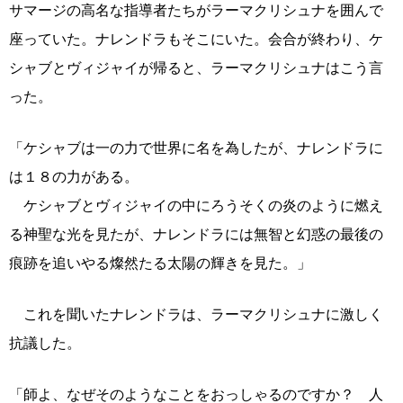
サマージの高名な指導者たちがラーマクリシュナを囲んで
座っていた。ナレンドラもそこにいた。会合が終わり、ケ
シャブとヴィジャイが帰ると、ラーマクリシュナはこう言
った。
「ケシャブは一の力で世界に名を為したが、ナレンドラに
は１８の力がある。
ケシャブとヴィジャイの中にろうそくの炎のように燃え
る神聖な光を見たが、ナレンドラには無智と幻惑の最後の
痕跡を追いやる燦然たる太陽の輝きを見た。」
これを聞いたナレンドラは、ラーマクリシュナに激しく
抗議した。
「師よ、なぜそのようなことをおっしゃるのですか？ 人