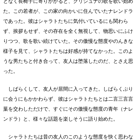
となく長椅子に寄りかかると、クリシュナの歌を歌い始め
た。この若者が、この家の向かいに住んでいたナレンドラ
であった。彼はシャラトたちに気付いているにも関わら
ず、挨拶もせず、その存在を全く無視して、物思いにふけ
りつつ、歌を歌い続けていた。その傲慢な態度やのんきな
様子を見て、シャラトたちは好感が持てなかった。このよ
うな男たちと付き合って、友人は堕落したのだ、とさえ思
った。
しばらくして、友人が居間に入ってきた。しばらくぶり
に会うにもかかわらず、彼はシャラトたちとは二言三言言
葉を交わしただけで、すぐにその傲慢な態度の青年（ナレ
ンドラ）と、様々な話題を楽しそうに語り始めた。
シャラトたちは昔の友人のこのような態度を快く思わな