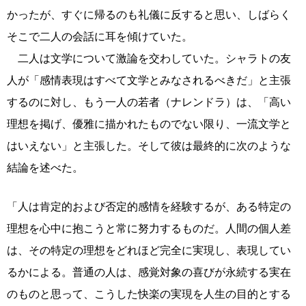
かったが、すぐに帰るのも礼儀に反すると思い、しばらく
そこで二人の会話に耳を傾けていた。
二人は文学について激論を交わしていた。シャラトの友
人が「感情表現はすべて文学とみなされるべきだ」と主張
するのに対し、もう一人の若者（ナレンドラ）は、「高い
理想を掲げ、優雅に描かれたものでない限り、一流文学と
はいえない」と主張した。そして彼は最終的に次のような
結論を述べた。
「人は肯定的および否定的感情を経験するが、ある特定の
理想を心中に抱こうと常に努力するものだ。人間の個人差
は、その特定の理想をどれほど完全に実現し、表現してい
るかによる。普通の人は、感覚対象の喜びが永続する実在
のものと思って、こうした快楽の実現を人生の目的とする