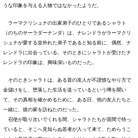
うな印象を与える人物ではなかったようだ。
ラーマクリシュナの出家弟子のひとりであるシャラト
（のちのサーラダーナンダ）は、ナレンドラがラーマクリ
シュナが愛する並外れた弟子であると知る前に、偶然、ナ
レンドラに出会っている。そのときにシャラトが受けたナ
レンドラの印象は、興味深いものだった。
そのときシャラトは、ある昔の友人が不謹慎なやり方で
金儲けをし、堕落した生活を送っているという噂を聞い
て、その真相を確かめるために、ある日、他の友人たちと
一緒に、彼の家を訪ねたのだった。
召使が取り次いでくれる間、シャラトたちが居間で待っ
ていると、そこへ見知らぬ若者が入って来て、ためらうこ