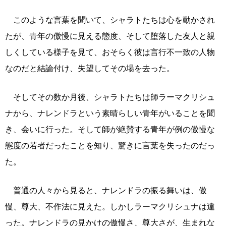
このような言葉を聞いて、シャラトたちは心を動かされ
たが、青年の傲慢に見える態度、そして堕落した友人と親
しくしている様子を見て、おそらく彼は言行不一致の人物
なのだと結論付け、失望してその場を去った。
そしてその数か月後、シャラトたちは師ラーマクリシュ
ナから、ナレンドラという素晴らしい青年がいることを聞
き、会いに行った。そして師が絶賛する青年が例の傲慢な
態度の若者だったことを知り、驚きに言葉を失ったのだっ
た。
普通の人々から見ると、ナレンドラの振る舞いは、傲
慢、尊大、不作法に見えた。しかしラーマクリシュナは違
った。ナレンドラの見かけの傲慢さ、尊大さが、生まれな