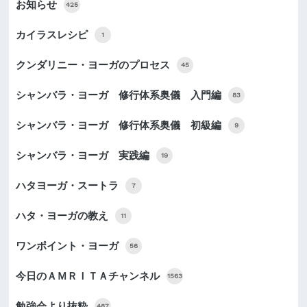
お知らせ
425
カイラスレシピ
1
クンダリニー・ヨーガのプロセス
45
シャンバラ・ヨーガ 修行体系奥儀 入門編
83
シャンバラ・ヨーガ 修行体系奥儀 初級編
9
シャンバラ・ヨーガ 実践編
19
ハタヨーガ・スートラ
7
ハタ・ヨーガの教え
11
ワンポイント・ヨーガ
56
今日のＡＭＲＩＴＡチャンネル
1563
勉強会より抜粋
487