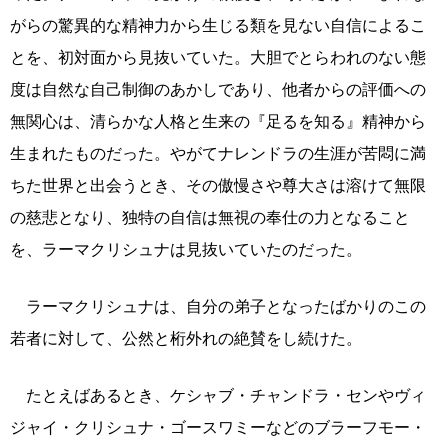
がらの驚異的な精神力から生じる類を見ない自信によるこ
とを、初対面から見抜いていた。大胆でとらわれのない態
度は自然な自己制御のあかしであり、他者からの評価への
無関心は、清らかな人格と生来の『足るを知る』精神から
生まれたものだった。やがてナレンドラの生涯が苦悶に満
ちた世界と出会うとき、その傲慢さや尊大さは溶けて無限
の慈悲となり、独特の自信は無視の奉仕の力となること
を、ラーマクリシュナは見抜いていたのだった。
ラーマクリシュナは、自分の弟子となったばかりのこの
若者に対して、公然と桁外れの絶賛をし続けた。
たとえばあるとき、ケシャブ・チャンドラ・センやヴィ
ジャイ・クリシュナ・ゴースワミーなどのブラーフモー・