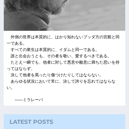
外側の世界は本質的に、はかり知れないブッダ方の宮殿と同
一である。
すべての衆生は本質的に、イダムと同一である。
誰と出会おうとも、その者を敬い、愛するべきである。
たとえ一瞬でも、他者に対して悪意や敵意に満ちた思いを持
ってはならず、
決して他者を罵ったり傷つけたりしてはならない。
あらゆる状況において常に、決して誇りを忘れてはならな
い。
――ミラレーパ
LATEST POSTS