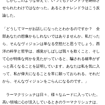
しかしこのような答えで、いつでもナレンドラを納得さ
せられたわけではなかった。あるときナレンドラはこう反
論した。
「どうしてマーがお話しになったとわかるのですか？ 全
部あなたの想像かもしれないではありませんか。私だった
ら、そんなヴィジョンは単なる空想だと思うでしょう。西
洋の科学と哲学は、感覚がしばしば我々を欺くこと、そし
て心が特殊な何かを見たがっていると、騙される確率がず
っと高くなることを証明しています。あなたは私を気に入
って、私が偉大になることを常に願っておられる。それだ
から、そんなヴィジョンをごらんになるのです。」
ラーマクリシュナは日々、様々なムードに入っていた。
高い領域に心が没入しているときのラーマクリシュナは、