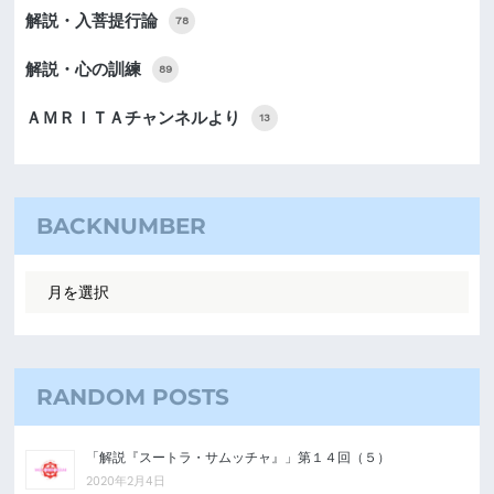
解説・入菩提行論
78
解説・心の訓練
89
ＡＭＲＩＴＡチャンネルより
13
BACKNUMBER
RANDOM POSTS
「解説『スートラ・サムッチャ』」第１４回（５）
2020年2月4日