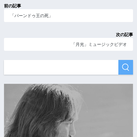
前の記事
「パーンドゥ王の死」
次の記事
「月光」ミュージックビデオ