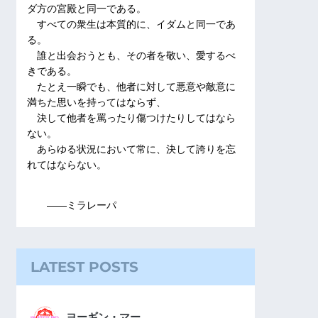
ダ方の宮殿と同一である。
すべての衆生は本質的に、イダムと同一であ
る。
誰と出会おうとも、その者を敬い、愛するべ
きである。
たとえ一瞬でも、他者に対して悪意や敵意に
満ちた思いを持ってはならず、
決して他者を罵ったり傷つけたりしてはなら
ない。
あらゆる状況において常に、決して誇りを忘
れてはならない。
――ミラレーパ
LATEST POSTS
ヨーギン・マー