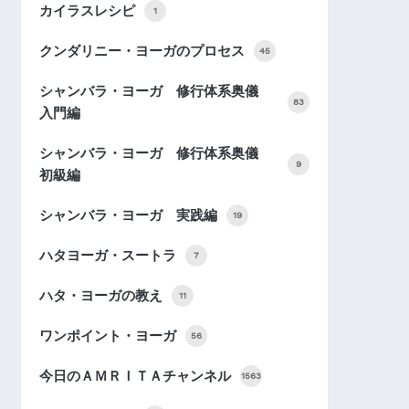
カイラスレシピ
1
クンダリニー・ヨーガのプロセス
45
シャンバラ・ヨーガ 修行体系奥儀
83
入門編
シャンバラ・ヨーガ 修行体系奥儀
9
初級編
シャンバラ・ヨーガ 実践編
19
ハタヨーガ・スートラ
7
ハタ・ヨーガの教え
11
ワンポイント・ヨーガ
56
今日のＡＭＲＩＴＡチャンネル
1563