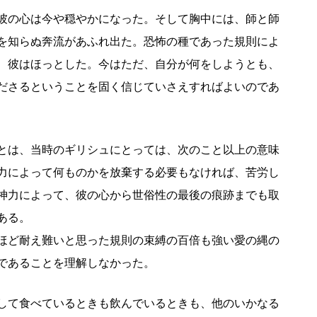
彼の心は今や穏やかになった。そして胸中には、師と師
を知らぬ奔流があふれ出た。恐怖の種であった規則によ
、彼はほっとした。今はただ、自分が何をしようとも、
ださるということを固く信じていさえすればよいのであ
とは、当時のギリシュにとっては、次のこと以上の意味
力によって何ものかを放棄する必要もなければ、苦労し
神力によって、彼の心から世俗性の最後の痕跡までも取
ある。
ほど耐え難いと思った規則の束縛の百倍も強い愛の縄の
であることを理解しなかった。
して食べているときも飲んでいるときも、他のいかなる