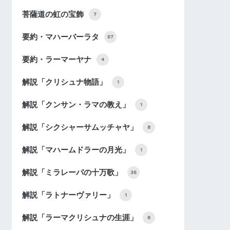
菩薩道の虹の宝飾
7
要約・マハーバーラタ
57
要約・ラーマーヤナ
4
解説「クリシュナ物語」
1
解説「クンサン・ラマの教え」
1
解説「シクシャーサムッチャヤ」
8
解説「マハームドラーの月光」
1
解説「ミラレーパの十万歌」
35
解説「ラトナーヴァリー」
1
解説「ラーマクリシュナの生涯」
6