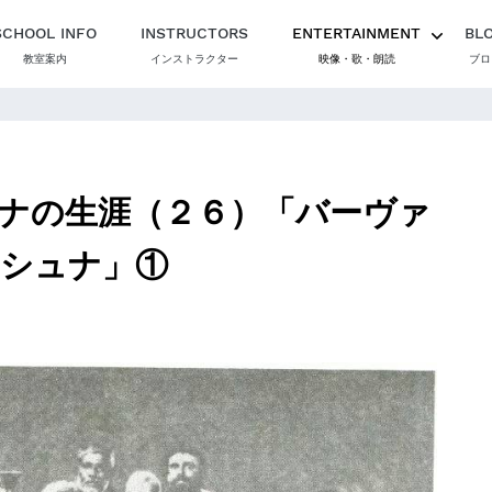
SCHOOL INFO
INSTRUCTORS
ENTERTAINMENT
BL
教室案内
インストラクター
映像・歌・朗読
ブロ
ナの生涯（２６）「バーヴァ
シュナ」①