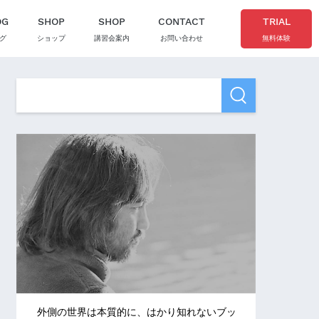
OG
SHOP
SHOP
CONTACT
TRIAL
グ
ショップ
講習会案内
お問い合わせ
無料体験
外側の世界は本質的に、はかり知れないブッ