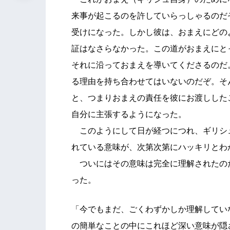
来事が起こるのを許していらっしゃるのだ
受けになった。しかし彼は、おまえにどの
証はなさらなかった。この道がおまえにと
それに沿っておまえを導いてくださるのだ
る理由を持ち合わせてはいないのだぞ。そ
と、つまりおまえの責任を彼にお渡しした
自分に主張するようになった。
このようにして日が経つにつれ、ギリシ
れている意味が、次第次第にハッキリとわ
ついにはその意味は完全に理解されたの
った。
「今でもまだ、ごくわずかしか理解してい
の簡単なことの中にこれほど深い意味が隠