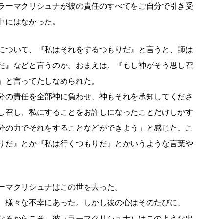
ラーマクリシュナが彼の責任のすべてをご自分で引き受
中にはなかった。
について、『私はそれをするつもりだ』と言うと、師は
だ』などと言うのか。おまえは、『もし神がそう思し召
」と言ってたしなめられた。
分の責任を全部神に負わせ、神もそれを承知してくださ
し召し、私にすることをお許しになったことだけしかす
分の力でそれをすることなどができよう」と感じた。こ
りだ』とか『私は行くつもりだ』とかいうような言葉や
ーマクリシュナはこの世を去った。
、様々な不幸にあった。しかし彼の心はそのたびに、
なるからこそ、彼（ラーマクリシュナ）はこのような出