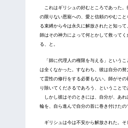
これはギリシュの好むところであった。
の限りない恩寵への、愛と信頼のやむこと
る束縛から今は永久に解放されたと知って
師はその神力によって何とかして救ってく
る、と。
「師に代理人の権限を与える」というこ
は全くなかった。すなわち、彼は自分の努
て霊性の修行をする必要もない。師がその
り除いてくださるであろう、ということで
しかし彼はそのときには、自分が、あれ
輪を、自ら進んで自分の首に巻き付けたの
ギリシュは今は不安から解放された。そ