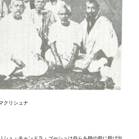
マクリシュナ
リシュ・チャンドラ・ゴーシュは自らを師の前に投げ出