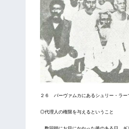
２６ バーヴァムカにあるシュリー・ラー
◎代理人の権限を与えるということ
数回師にお目にかかった後のある日、ギ