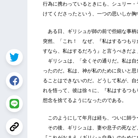
行為に携わっているときにも、シュリー・
けてくださったという、一つの思いしか胸
ある日、ギリシュが師の前で些細な事柄
突然、「これ！ なぜ、『私はするつもり
すなら、私はするだろう』と言うべきだよ
ギリシュは、「全くその通りだ。私は自
ったのだ。私は、神が私のために良いと思
ることはできないのだ。どうして私が、自
れを悟って、彼は徐々に、『私はするつも
想念を捨てるようになったのである。
このようにして年月は経ち、ついに師ラ
その後、ギリシュは、妻や息子の死など
『これがおまえ（ギリシュ自身）のために