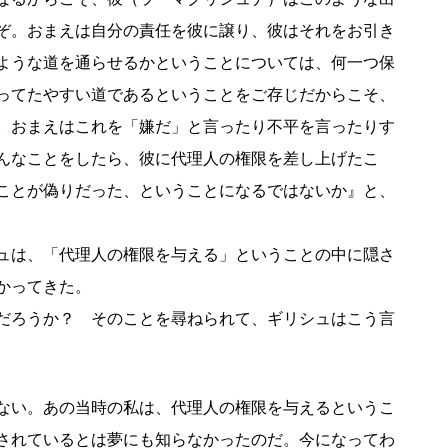
ぞ。おまえは自分の責任を彼に譲り、彼はそれをお引き
ような道を通らせるかということについては、何一つ保
ってたやすい道であるということをご存じだからこそ、
。おまえはこれを「嫌だ」と言ったり不平を言ったりす
んなことをしたら、彼に代理人の権限を差し上げたこ
ことが偽りだった、ということになるではないか』と、
ュは、「代理人の権限を与える」ということの中に隠さ
かってきた。
だろうか？ そのことを尋ねられて、ギリシュはこう言
ない。あの当時の私は、代理人の権限を与えるというこ
されているとは夢にも知らなかったのだ。今になってわ