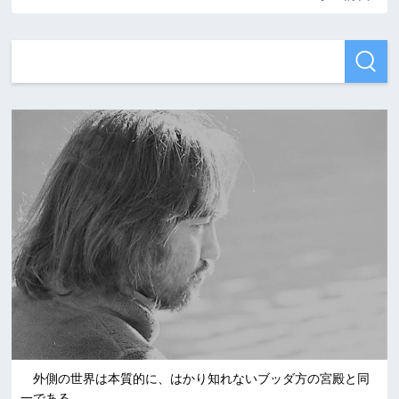
外側の世界は本質的に、はかり知れないブッダ方の宮殿と同
一である。