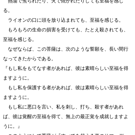
熱湯で煮られたり、火で焼かれたりしても至福を感じ
る。
ライオンの口に頭を放り込まれても、至福を感じる。
もろもろの生命の損害を受けても、たとえ殺されても、
至福を感じる。
なぜならば、この菩薩は、次のような誓願を、長い間行
なってきたからである。
『もし私をもてなす者があれば、彼は素晴らしい至福を得
ますように。
もし私を保護する者があれば、彼は素晴らしい至福を得
ますように。
もし私に悪口を言い、私を刺し、打ち、殺す者があれ
ば、彼は覚醒の至福を得て、無上の最正覚を成就しますよ
うに。』