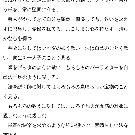
う戒を、常に堅固に守る。
悪人がやってきて自分を罵倒・侮辱しても、報いを返さ
ずに忍辱し、傲慢を捨てる。よこしまな心を持たず、清ら
かな心を保つ。
菩薩に対してはブッダの如く敬い、法は自己のごとく敬
い、衆生を一人子のごとく見る。
師をブッダのように敬い、もろもろのパーラミターを自
己の手足のように愛する。
法を説く師に対してはもろもろの素晴らしい宝物のごと
く見る。
もろもろの教えに対しては、まるで凡夫が五感の対象に
親しむように親しむ。
最高の快楽を求めるような強い想いで、素晴らしい法を
求める。