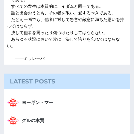
すべての衆生は本質的に、イダムと同一である。
誰と出会おうとも、その者を敬い、愛するべきである。
たとえ一瞬でも、他者に対して悪意や敵意に満ちた思いを持
ってはならず、
決して他者を罵ったり傷つけたりしてはならない。
あらゆる状況において常に、決して誇りを忘れてはならな
い。
――ミラレーパ
LATEST POSTS
ヨーギン・マー
グルの本質