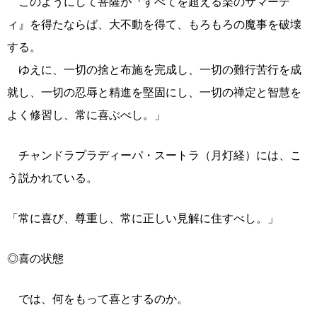
このようにして菩薩が『すべてを超える楽のサマーデ
ィ』を得たならば、大不動を得て、もろもろの魔事を破壊
する。
ゆえに、一切の捨と布施を完成し、一切の難行苦行を成
就し、一切の忍辱と精進を堅固にし、一切の禅定と智慧を
よく修習し、常に喜ぶべし。」
チャンドラプラディーパ・スートラ（月灯経）には、こ
う説かれている。
「常に喜び、尊重し、常に正しい見解に住すべし。」
◎喜の状態
では、何をもって喜とするのか。