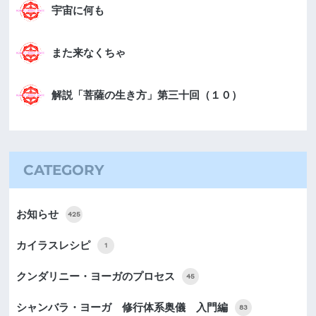
宇宙に何も
また来なくちゃ
解説「菩薩の生き方」第三十回（１０）
CATEGORY
お知らせ
425
カイラスレシピ
1
クンダリニー・ヨーガのプロセス
45
シャンバラ・ヨーガ 修行体系奥儀 入門編
83