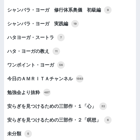
シャンバラ・ヨーガ 修行体系奥儀 初級編
9
シャンバラ・ヨーガ 実践編
19
ハタヨーガ・スートラ
7
ハタ・ヨーガの教え
11
ワンポイント・ヨーガ
56
今日のＡＭＲＩＴＡチャンネル
1563
勉強会より抜粋
487
安らぎを見つけるための三部作・１「心」
32
安らぎを見つけるための三部作・２「瞑想」
6
未分類
5