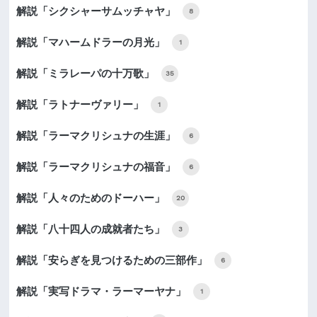
解説「シクシャーサムッチャヤ」
8
解説「マハームドラーの月光」
1
解説「ミラレーパの十万歌」
35
解説「ラトナーヴァリー」
1
解説「ラーマクリシュナの生涯」
6
解説「ラーマクリシュナの福音」
6
解説「人々のためのドーハー」
20
解説「八十四人の成就者たち」
3
解説「安らぎを見つけるための三部作」
6
解説「実写ドラマ・ラーマーヤナ」
1