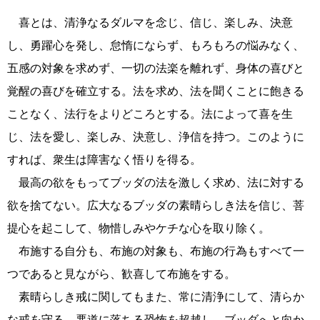
喜とは、清浄なるダルマを念じ、信じ、楽しみ、決意
し、勇躍心を発し、怠惰にならず、もろもろの悩みなく、
五感の対象を求めず、一切の法楽を離れず、身体の喜びと
覚醒の喜びを確立する。法を求め、法を聞くことに飽きる
ことなく、法行をよりどころとする。法によって喜を生
じ、法を愛し、楽しみ、決意し、浄信を持つ。このように
すれば、衆生は障害なく悟りを得る。
最高の欲をもってブッダの法を激しく求め、法に対する
欲を捨てない。広大なるブッダの素晴らしき法を信じ、菩
提心を起こして、物惜しみやケチな心を取り除く。
布施する自分も、布施の対象も、布施の行為もすべて一
つであると見ながら、歓喜して布施をする。
素晴らしき戒に関してもまた、常に清浄にして、清らか
な戒を守る。悪道に落ちる恐怖を超越し、ブッダへと向か