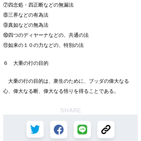
⑦四念処・四正断などの無漏法
⑧三界などの有為法
⑨真如などの無為法
⑩四つのディヤーナなどの、共通の法
⑪如来の１０の力などの、特別の法
６ 大乗の行の目的
大乗の行の目的は、衆生のために、ブッダの偉大なる
心、偉大なる断、偉大なる悟りを得ることである。
SHARE