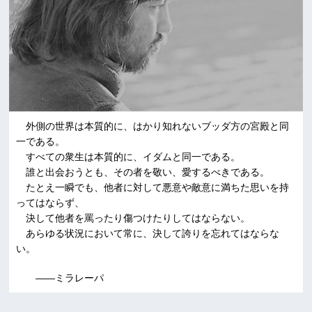
外側の世界は本質的に、はかり知れないブッダ方の宮殿と同
一である。
すべての衆生は本質的に、イダムと同一である。
誰と出会おうとも、その者を敬い、愛するべきである。
たとえ一瞬でも、他者に対して悪意や敵意に満ちた思いを持
ってはならず、
決して他者を罵ったり傷つけたりしてはならない。
あらゆる状況において常に、決して誇りを忘れてはならな
い。
――ミラレーパ