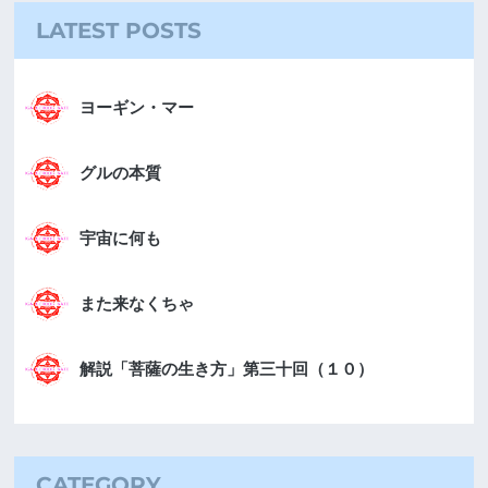
LATEST POSTS
ヨーギン・マー
グルの本質
宇宙に何も
また来なくちゃ
解説「菩薩の生き方」第三十回（１０）
CATEGORY