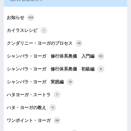
お知らせ
425
カイラスレシピ
1
クンダリニー・ヨーガのプロセス
45
シャンバラ・ヨーガ 修行体系奥儀 入門編
83
シャンバラ・ヨーガ 修行体系奥儀 初級編
9
シャンバラ・ヨーガ 実践編
19
ハタヨーガ・スートラ
7
ハタ・ヨーガの教え
11
ワンポイント・ヨーガ
56