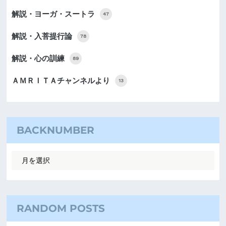
解説・ヨーガ・スートラ
47
解説・入菩提行論
78
解説・心の訓練
89
ＡＭＲＩＴＡチャンネルより
13
BACKNUMBER
RANDOM POSTS