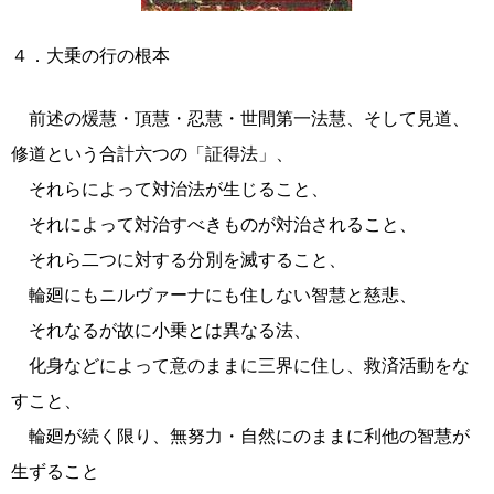
４．大乗の行の根本
前述の煖慧・頂慧・忍慧・世間第一法慧、そして見道、
修道という合計六つの「証得法」、
それらによって対治法が生じること、
それによって対治すべきものが対治されること、
それら二つに対する分別を滅すること、
輪廻にもニルヴァーナにも住しない智慧と慈悲、
それなるが故に小乗とは異なる法、
化身などによって意のままに三界に住し、救済活動をな
すこと、
輪廻が続く限り、無努力・自然にのままに利他の智慧が
生ずること