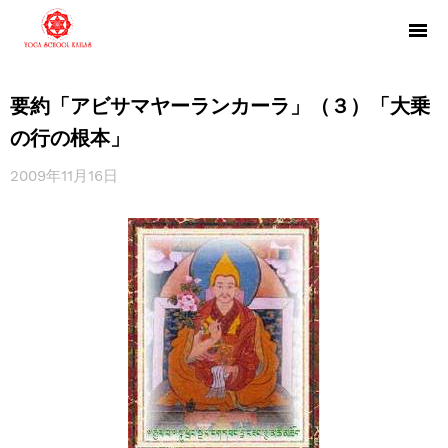
要約「アビサマヤーランカーラ」（３）「大乗
の行の根本」
2009年11月16日