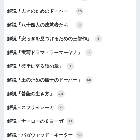
解説「人々のためのドーハー」
20
解説「八十四人の成就者たち」
3
解説「安らぎを見つけるための三部作」
6
解説「実写ドラマ・ラーマーヤナ」
1
解説「彼岸に至る道の章」
1
解説「王のための四十のドーハー」
59
解説「菩薩の生き方」
218
解説・スフリッレーカ
32
解説・ナーローの６ヨーガ
92
解説・バガヴァッド・ギーター
125