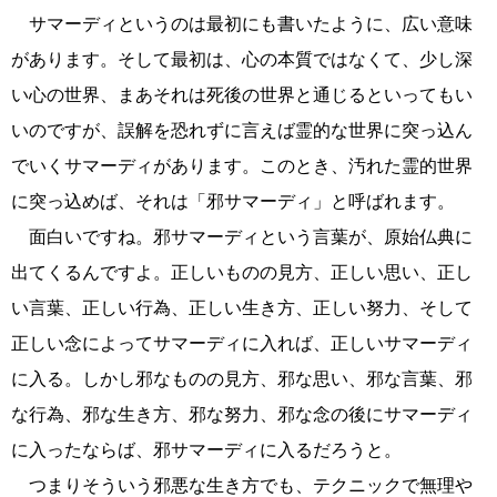
サマーディというのは最初にも書いたように、広い意味
があります。そして最初は、心の本質ではなくて、少し深
い心の世界、まあそれは死後の世界と通じるといってもい
いのですが、誤解を恐れずに言えば霊的な世界に突っ込ん
でいくサマーディがあります。このとき、汚れた霊的世界
に突っ込めば、それは「邪サマーディ」と呼ばれます。
面白いですね。邪サマーディという言葉が、原始仏典に
出てくるんですよ。正しいものの見方、正しい思い、正し
い言葉、正しい行為、正しい生き方、正しい努力、そして
正しい念によってサマーディに入れば、正しいサマーディ
に入る。しかし邪なものの見方、邪な思い、邪な言葉、邪
な行為、邪な生き方、邪な努力、邪な念の後にサマーディ
に入ったならば、邪サマーディに入るだろうと。
つまりそういう邪悪な生き方でも、テクニックで無理や