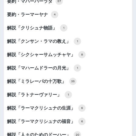
要約・マハーバーラタ
57
要約・ラーマーヤナ
4
解説「クリシュナ物語」
1
解説「クンサン・ラマの教え」
1
解説「シクシャーサムッチャヤ」
8
解説「マハームドラーの月光」
1
解説「ミラレーパの十万歌」
35
解説「ラトナーヴァリー」
1
解説「ラーマクリシュナの生涯」
6
解説「ラーマクリシュナの福音」
6
解説「人々のためのドーハー」
20