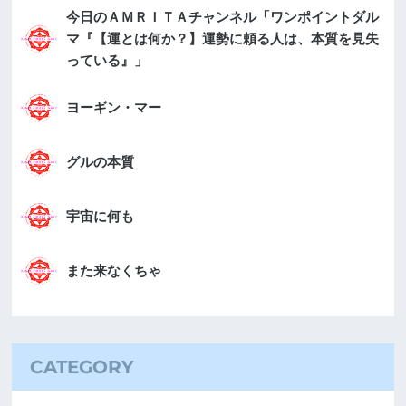
今日のＡＭＲＩＴＡチャンネル「ワンポイントダル
マ『【運とは何か？】運勢に頼る人は、本質を見失
っている』」
ヨーギン・マー
グルの本質
宇宙に何も
また来なくちゃ
CATEGORY