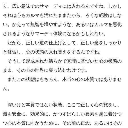
り、広い意味でのサマーディには入れるんですね。しかし
それは心もカルマも汚れたままだから、ろくな経験はしな
い。かえって無智を増やすような、あるいはカルマを悪化
されるようなサマーディ体験になるかもしれない。
だから、正しい道の仕上げとして、正しい念をしっかり
と修習し、心の状態の入れ替えをするんですね。
そうして形成された清らかで真理に基づいた心の状態の
まま、その心の世界に突っ込むわけです。
まだこの状態はもちろん、本当の心の本質ではありませ
ん。
深いけど本質ではない状態。ここで正しく心の旅をし、
最も安全に、効果的に、かつすばらしい要素を身に着けつ
つ心の本質に向かうために、その前の正念、あるいはその