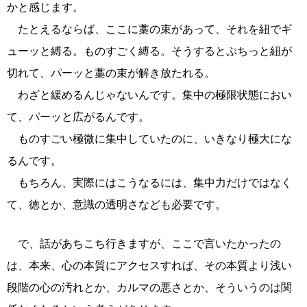
かと感じます。
たとえるならば、ここに藁の束があって、それを紐でギ
ューッと縛る。ものすごく縛る。そうするとぷちっと紐が
切れて、パーッと藁の束が解き放たれる。
わざと緩めるんじゃないんです。集中の極限状態におい
て、パーッと広がるんです。
ものすごい極微に集中していたのに、いきなり極大にな
るんです。
もちろん、実際にはこうなるには、集中力だけではなく
て、徳とか、意識の透明さなども必要です。
で、話があちこち行きますが、ここで言いたかったの
は、本来、心の本質にアクセスすれば、その本質より浅い
段階の心の汚れとか、カルマの悪さとか、そういうのは関