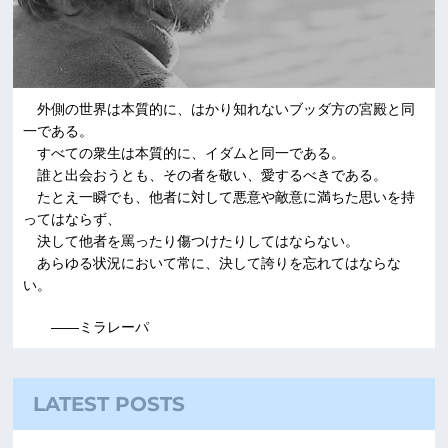
外側の世界は本質的に、はかり知れないブッダ方の宮殿と同
一である。
すべての衆生は本質的に、イダムと同一である。
誰と出会おうとも、その者を敬い、愛するべきである。
たとえ一瞬でも、他者に対して悪意や敵意に満ちた思いを持
ってはならず、
決して他者を罵ったり傷つけたりしてはならない。
あらゆる状況において常に、決して誇りを忘れてはならな
い。
――ミラレーパ
LATEST POSTS