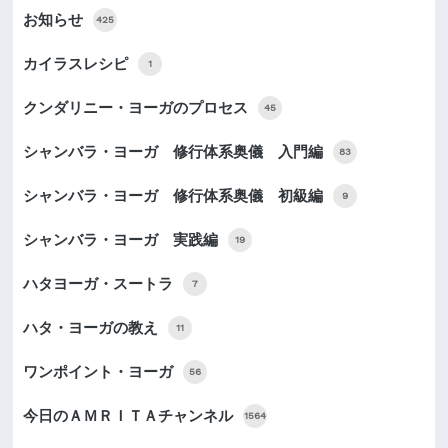
お知らせ
425
カイラスレシピ
1
クンダリニー・ヨーガのプロセス
45
シャンバラ・ヨーガ 修行体系奥儀 入門編
83
シャンバラ・ヨーガ 修行体系奥儀 初級編
9
シャンバラ・ヨーガ 実践編
19
ハタヨーガ・スートラ
7
ハタ・ヨーガの教え
11
ワンポイント・ヨーガ
56
今日のＡＭＲＩＴＡチャンネル
1564