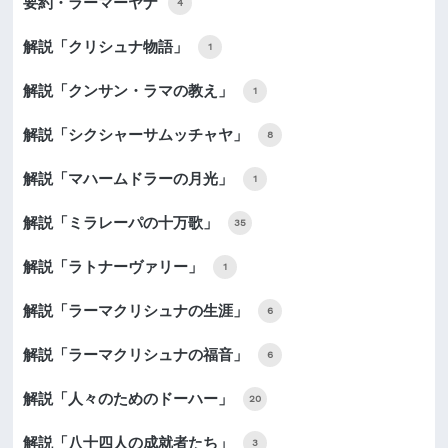
要約・ラーマーヤナ
4
解説「クリシュナ物語」
1
解説「クンサン・ラマの教え」
1
解説「シクシャーサムッチャヤ」
8
解説「マハームドラーの月光」
1
解説「ミラレーパの十万歌」
35
解説「ラトナーヴァリー」
1
解説「ラーマクリシュナの生涯」
6
解説「ラーマクリシュナの福音」
6
解説「人々のためのドーハー」
20
解説「八十四人の成就者たち」
3