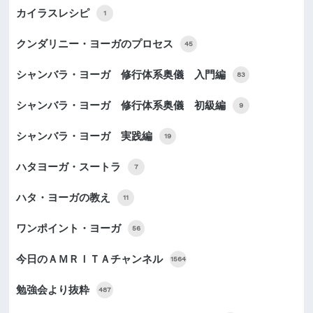
カイラスレシピ
1
クンダリニー・ヨーガのプロセス
45
シャンバラ・ヨーガ 修行体系奥儀 入門編
83
シャンバラ・ヨーガ 修行体系奥儀 初級編
9
シャンバラ・ヨーガ 実践編
19
ハタヨーガ・スートラ
7
ハタ・ヨーガの教え
11
ワンポイント・ヨーガ
56
今日のＡＭＲＩＴＡチャンネル
1564
勉強会より抜粋
487