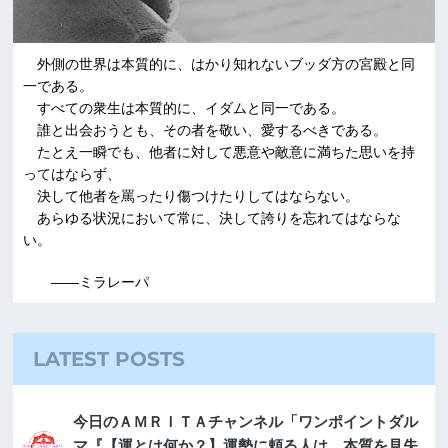
外側の世界は本質的に、はかり知れないブッダ方の宮殿と同
一である。
すべての衆生は本質的に、イダムと同一である。
誰と出会おうとも、その者を敬い、愛するべきである。
たとえ一瞬でも、他者に対して悪意や敵意に満ちた思いを持
ってはならず、
決して他者を罵ったり傷つけたりしてはならない。
あらゆる状況において常に、決して誇りを忘れてはならな
い。
――ミラレーパ
LATEST POSTS
今日のＡＭＲＩＴＡチャンネル「ワンポイントダル
マ『【運とは何か？】運勢に頼る人は、本質を見失