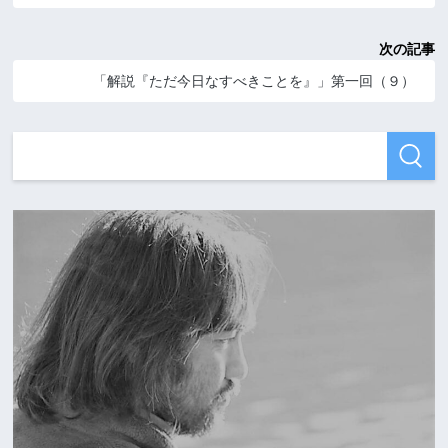
次の記事
「解説『ただ今日なすべきことを』」第一回（９）