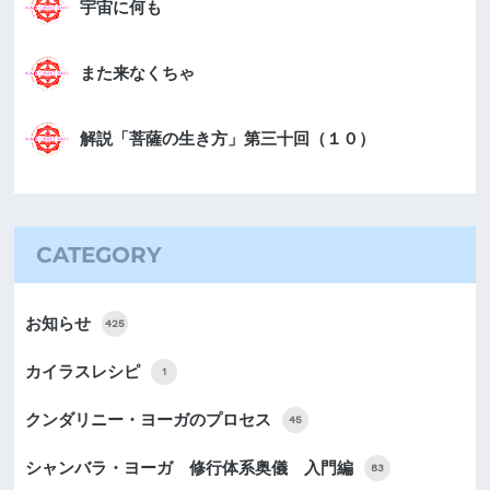
宇宙に何も
また来なくちゃ
解説「菩薩の生き方」第三十回（１０）
CATEGORY
お知らせ
425
カイラスレシピ
1
クンダリニー・ヨーガのプロセス
45
シャンバラ・ヨーガ 修行体系奥儀 入門編
83