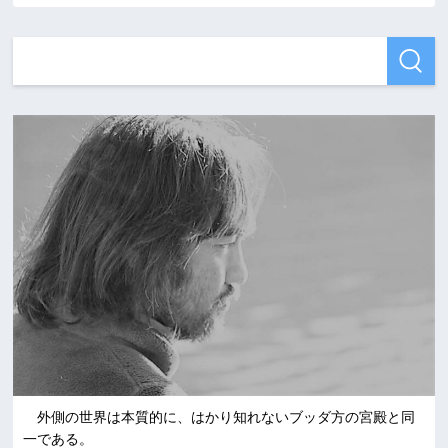
外側の世界は本質的に、はかり知れないブッダ方の宮殿と同
一である。