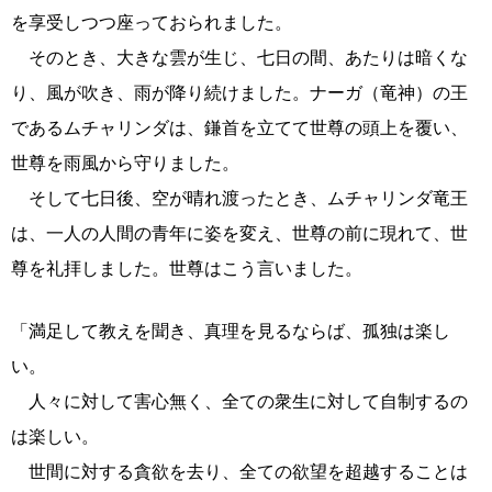
を享受しつつ座っておられました。
そのとき、大きな雲が生じ、七日の間、あたりは暗くな
り、風が吹き、雨が降り続けました。ナーガ（竜神）の王
であるムチャリンダは、鎌首を立てて世尊の頭上を覆い、
世尊を雨風から守りました。
そして七日後、空が晴れ渡ったとき、ムチャリンダ竜王
は、一人の人間の青年に姿を変え、世尊の前に現れて、世
尊を礼拝しました。世尊はこう言いました。
「満足して教えを聞き、真理を見るならば、孤独は楽し
い。
人々に対して害心無く、全ての衆生に対して自制するの
は楽しい。
世間に対する貪欲を去り、全ての欲望を超越することは