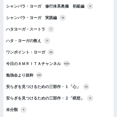
シャンバラ・ヨーガ 修行体系奥儀 初級編
9
シャンバラ・ヨーガ 実践編
19
ハタヨーガ・スートラ
7
ハタ・ヨーガの教え
11
ワンポイント・ヨーガ
56
今日のＡＭＲＩＴＡチャンネル
1563
勉強会より抜粋
487
安らぎを見つけるための三部作・１「心」
32
安らぎを見つけるための三部作・２「瞑想」
6
未分類
5