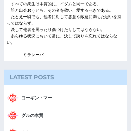
すべての衆生は本質的に、イダムと同一である。
誰と出会おうとも、その者を敬い、愛するべきである。
たとえ一瞬でも、他者に対して悪意や敵意に満ちた思いを持
ってはならず、
決して他者を罵ったり傷つけたりしてはならない。
あらゆる状況において常に、決して誇りを忘れてはならな
い。
――ミラレーパ
LATEST POSTS
ヨーギン・マー
グルの本質