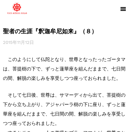
聖者の生涯『釈迦牟尼如来』（８）
2015年11月12日
このようにして仏陀となり、世尊となったったゴータマ
は、菩提樹の下で、ずっと蓮華座を組んだままで、七日間
の間、解脱の楽しみを享受しつつ座っておられました。
そして七日後、世尊は、サマーディから出て、菩提樹の
下から立ち上がり、アジャパーラ樹の下に座り、ずっと蓮
華座を組んだままで、七日間の間、解脱の楽しみを享受し
つつ座っておられました。