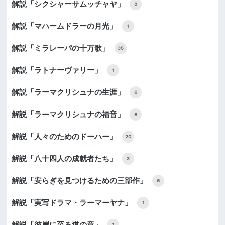
解説「シクシャーサムッチャヤ」
8
解説「マハームドラーの月光」
1
解説「ミラレーパの十万歌」
35
解説「ラトナーヴァリー」
1
解説「ラーマクリシュナの生涯」
6
解説「ラーマクリシュナの福音」
6
解説「人々のためのドーハー」
20
解説「八十四人の成就者たち」
3
解説「安らぎを見つけるための三部作」
6
解説「実写ドラマ・ラーマーヤナ」
1
解説「彼岸に至る道の章」
1