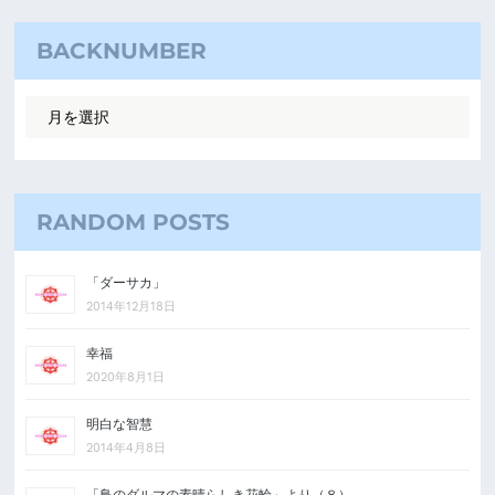
BACKNUMBER
RANDOM POSTS
「ダーサカ」
2014年12月18日
幸福
2020年8月1日
明白な智慧
2014年4月8日
「鳥のダルマの素晴らしき花輪」より（８）