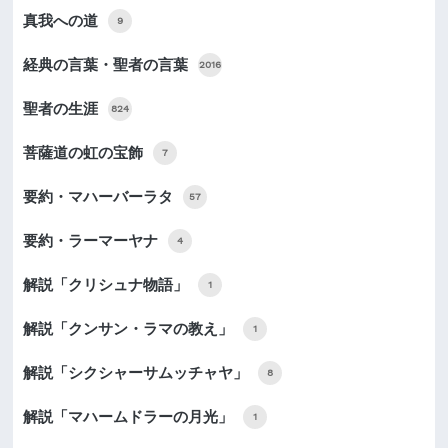
真我への道
9
経典の言葉・聖者の言葉
2016
聖者の生涯
824
菩薩道の虹の宝飾
7
要約・マハーバーラタ
57
要約・ラーマーヤナ
4
解説「クリシュナ物語」
1
解説「クンサン・ラマの教え」
1
解説「シクシャーサムッチャヤ」
8
解説「マハームドラーの月光」
1