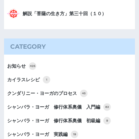
解説「菩薩の生き方」第三十回（１０）
CATEGORY
お知らせ
425
カイラスレシピ
1
クンダリニー・ヨーガのプロセス
45
シャンバラ・ヨーガ 修行体系奥儀 入門編
83
シャンバラ・ヨーガ 修行体系奥儀 初級編
9
シャンバラ・ヨーガ 実践編
19