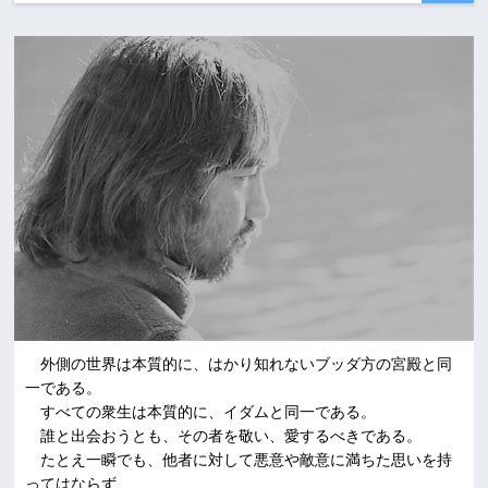
外側の世界は本質的に、はかり知れないブッダ方の宮殿と同
一である。
すべての衆生は本質的に、イダムと同一である。
誰と出会おうとも、その者を敬い、愛するべきである。
たとえ一瞬でも、他者に対して悪意や敵意に満ちた思いを持
ってはならず、