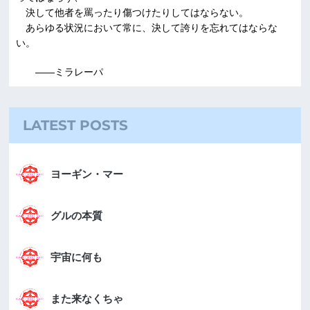
決して他者を罵ったり傷つけたりしてはならない。
あらゆる状況において常に、決して誇りを忘れてはならな
い。
――ミラレーパ
LATEST POSTS
ヨーギン・マー
グルの本質
宇宙に何も
また来なくちゃ