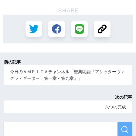
SHARE
前の記事
今日のＡＭＲＩＴＡチャンネル「聖典朗読『アシュターヴァ
クラ・ギーター 第一章～第九章』」
次の記事
六つの完成