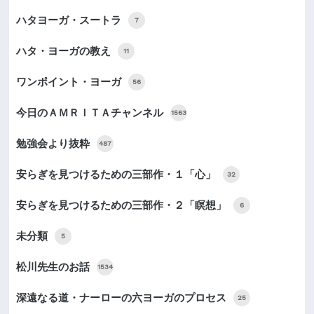
ハタヨーガ・スートラ
7
ハタ・ヨーガの教え
11
ワンポイント・ヨーガ
56
今日のＡＭＲＩＴＡチャンネル
1563
勉強会より抜粋
487
安らぎを見つけるための三部作・１「心」
32
安らぎを見つけるための三部作・２「瞑想」
6
未分類
5
松川先生のお話
1534
深遠なる道・ナーローの六ヨーガのプロセス
25