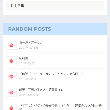
RANDOM POSTS
ヨーガ・アーサナ
2007年12月8日
証明書
2011年5月2日
「解説『スートラ・サムッチャヤ』」第六回（６）
2016年3月15日
解説「菩薩の生き方」第五回（８）
2024年5月23日
パドマサンバヴァの秘密の教え（１６）「帰依の八つの良い特
質」