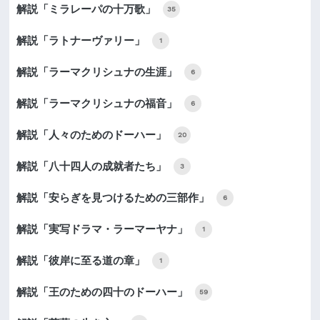
解説「ミラレーパの十万歌」
35
解説「ラトナーヴァリー」
1
解説「ラーマクリシュナの生涯」
6
解説「ラーマクリシュナの福音」
6
解説「人々のためのドーハー」
20
解説「八十四人の成就者たち」
3
解説「安らぎを見つけるための三部作」
6
解説「実写ドラマ・ラーマーヤナ」
1
解説「彼岸に至る道の章」
1
解説「王のための四十のドーハー」
59