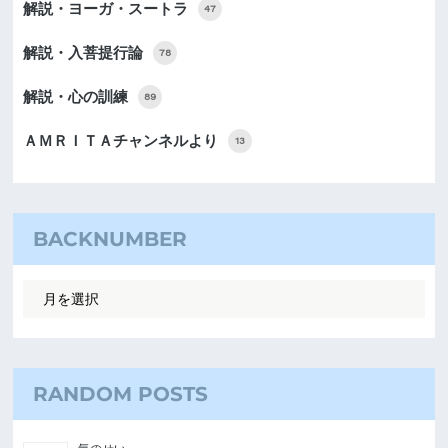
解説・ヨーガ・スートラ
47
解説・入菩提行論
78
解説・心の訓練
89
ＡＭＲＩＴＡチャンネルより
13
BACKNUMBER
RANDOM POSTS