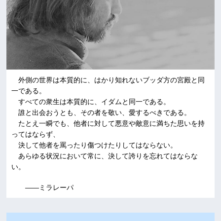
外側の世界は本質的に、はかり知れないブッダ方の宮殿と同
一である。
すべての衆生は本質的に、イダムと同一である。
誰と出会おうとも、その者を敬い、愛するべきである。
たとえ一瞬でも、他者に対して悪意や敵意に満ちた思いを持
ってはならず、
決して他者を罵ったり傷つけたりしてはならない。
あらゆる状況において常に、決して誇りを忘れてはならな
い。
――ミラレーパ