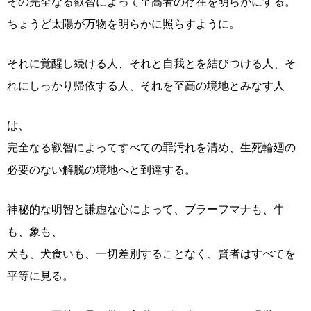
その完全なる叡智によって至高者の存在を明らかにする。
ちょうど太陽が万物を明らかに照らすように。
それに覚醒し続ける人、それと自我とを結びつける人、そ
れにしっかり帰依する人、それを至高の境地とみなす人
は、
完全なる叡智によってすべての罪汚れを清め、生死輪廻の
必要のない解脱の境地へと到達する。
神秘的な明智と謙虚な心によって、ブラーフマナも、牛
も、象も、
犬も、犬食いも、一切差別することなく、賢者はすべてを
平等に見る。