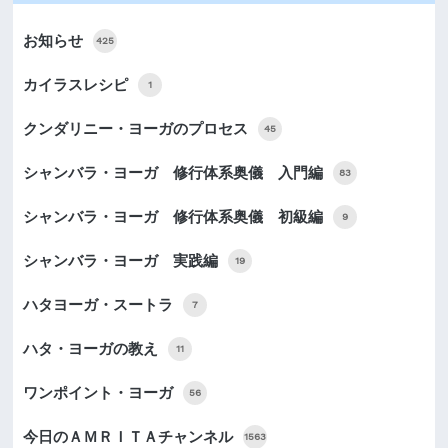
お知らせ
425
カイラスレシピ
1
クンダリニー・ヨーガのプロセス
45
シャンバラ・ヨーガ 修行体系奥儀 入門編
83
シャンバラ・ヨーガ 修行体系奥儀 初級編
9
シャンバラ・ヨーガ 実践編
19
ハタヨーガ・スートラ
7
ハタ・ヨーガの教え
11
ワンポイント・ヨーガ
56
今日のＡＭＲＩＴＡチャンネル
1563