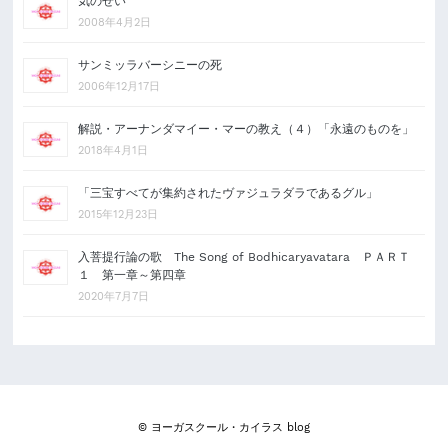
気のせい
2008年4月2日
サンミッラバーシニーの死
2006年12月17日
解説・アーナンダマイー・マーの教え（４）「永遠のものを」
2018年4月1日
「三宝すべてが集約されたヴァジュラダラであるグル」
2015年12月23日
入菩提行論の歌 The Song of Bodhicaryavatara ＰＡＲＴ
１ 第一章～第四章
2020年7月7日
© ヨーガスクール・カイラス blog