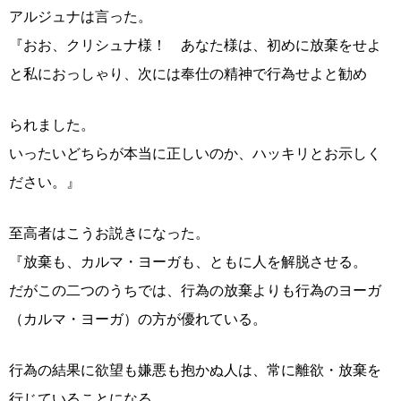
アルジュナは言った。
『おお、クリシュナ様！ あなた様は、初めに放棄をせよ
と私におっしゃり、次には奉仕の精神で行為せよと勧め
られました。
いったいどちらが本当に正しいのか、ハッキリとお示しく
ださい。』
至高者はこうお説きになった。
『放棄も、カルマ・ヨーガも、ともに人を解脱させる。
だがこの二つのうちでは、行為の放棄よりも行為のヨーガ
（カルマ・ヨーガ）の方が優れている。
行為の結果に欲望も嫌悪も抱かぬ人は、常に離欲・放棄を
行じていることになる。