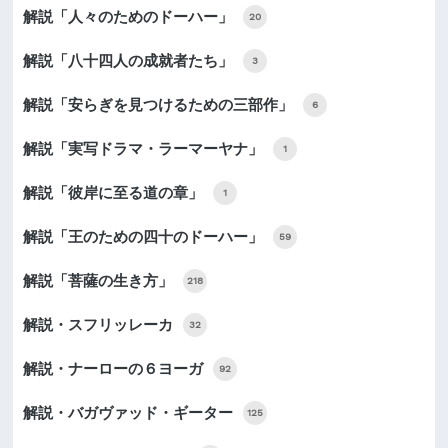
解説「人々のためのドーハー」
20
解説「八十四人の成就者たち」
3
解説「安らぎを見つけるための三部作」
6
解説「実写ドラマ・ラーマーヤナ」
1
解説「彼岸に至る道の章」
1
解説「王のための四十のドーハー」
59
解説「菩薩の生き方」
218
解説・スフリッレーカ
32
解説・ナーローの６ヨーガ
92
解説・バガヴァッド・ギーター
125