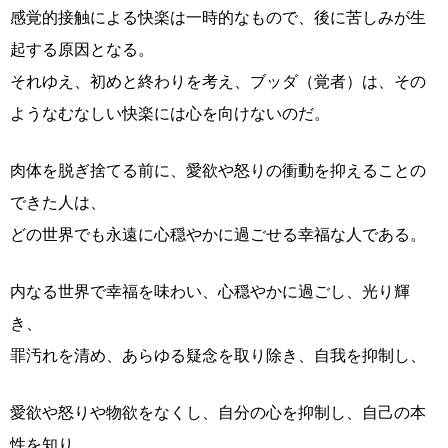
感覚的接触による快楽は一時的なもので、後に苦しみが生
起する原因となる。
それゆえ、初めと終わりを考え、ブッダ（覚者）は、その
ようなむなしい快楽には心を向けないのだ。
肉体を脱ぎ捨てる前に、愛欲や怒りの衝動を抑えることの
できた人は、
どの世界でも永遠に心穏やかに過ごせる幸福な人である。
内なる世界で幸福を味わい、心穏やかに過ごし、光り輝
き、
罪汚れを清め、あらゆる疑念を取り除き、自我を抑制し、
愛欲や怒りや物欲をなくし、自分の心を抑制し、自己の本
性を知り、