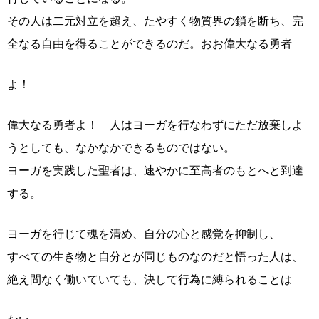
その人は二元対立を超え、たやすく物質界の鎖を断ち、完
全なる自由を得ることができるのだ。おお偉大なる勇者
よ！
偉大なる勇者よ！ 人はヨーガを行なわずにただ放棄しよ
うとしても、なかなかできるものではない。
ヨーガを実践した聖者は、速やかに至高者のもとへと到達
する。
ヨーガを行じて魂を清め、自分の心と感覚を抑制し、
すべての生き物と自分とが同じものなのだと悟った人は、
絶え間なく働いていても、決して行為に縛られることは