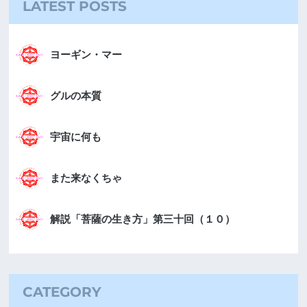
LATEST POSTS
ヨーギン・マー
グルの本質
宇宙に何も
また来なくちゃ
解説「菩薩の生き方」第三十回（１０）
CATEGORY