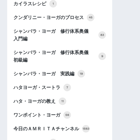
カイラスレシピ
1
クンダリニー・ヨーガのプロセス
45
シャンバラ・ヨーガ 修行体系奥儀
83
入門編
シャンバラ・ヨーガ 修行体系奥儀
9
初級編
シャンバラ・ヨーガ 実践編
19
ハタヨーガ・スートラ
7
ハタ・ヨーガの教え
11
ワンポイント・ヨーガ
56
今日のＡＭＲＩＴＡチャンネル
1563