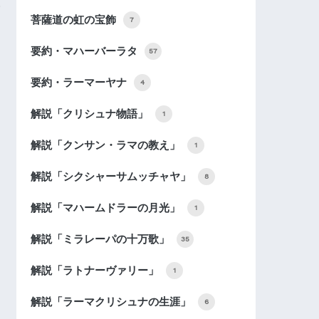
菩薩道の虹の宝飾
7
要約・マハーバーラタ
57
要約・ラーマーヤナ
4
解説「クリシュナ物語」
1
解説「クンサン・ラマの教え」
1
解説「シクシャーサムッチャヤ」
8
解説「マハームドラーの月光」
1
解説「ミラレーパの十万歌」
35
解説「ラトナーヴァリー」
1
解説「ラーマクリシュナの生涯」
6