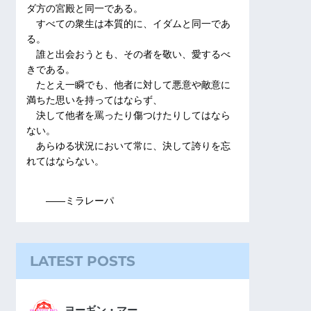
ダ方の宮殿と同一である。
すべての衆生は本質的に、イダムと同一であ
る。
誰と出会おうとも、その者を敬い、愛するべ
きである。
たとえ一瞬でも、他者に対して悪意や敵意に
満ちた思いを持ってはならず、
決して他者を罵ったり傷つけたりしてはなら
ない。
あらゆる状況において常に、決して誇りを忘
れてはならない。
――ミラレーパ
LATEST POSTS
ヨーギン・マー