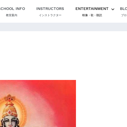
SCHOOL INFO
INSTRUCTORS
ENTERTAINMENT
BL
教室案内
インストラクター
映像・歌・朗読
ブロ