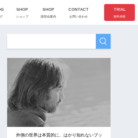
OG
SHOP
SHOP
CONTACT
TRIAL
グ
ショップ
講習会案内
お問い合わせ
無料体験
外側の世界は本質的に、はかり知れないブッ