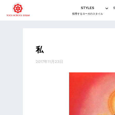
STYLES
指導するヨーガのスタイル
私
2017年11月23日