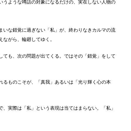
いうような噂話の対象になるだけの、実在しない人物の
まいな錯覚に過ぎない「私」が、終わりなきカルマの流
えながら、輪廻してゆく。
しても、次の問題が出てくる。ではその「錯覚」をして
れるものこそが、「真我」あるいは「光り輝く心の本
で、実際は「私」という表現は当てはまらない。「私」