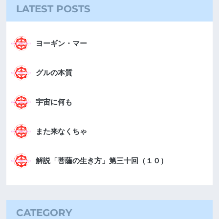
LATEST POSTS
ヨーギン・マー
グルの本質
宇宙に何も
また来なくちゃ
解説「菩薩の生き方」第三十回（１０）
CATEGORY