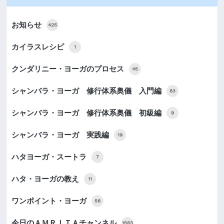
お知らせ
425
カイラスレシピ
1
クンダリニー・ヨーガのプロセス
45
シャンバラ・ヨーガ 修行体系奥儀 入門編
83
シャンバラ・ヨーガ 修行体系奥儀 初級編
9
シャンバラ・ヨーガ 実践編
19
ハタヨーガ・スートラ
7
ハタ・ヨーガの教え
11
ワンポイント・ヨーガ
56
今日のＡＭＲＩＴＡチャンネル
1563