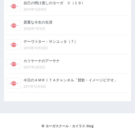
自己の明け渡しのヨーガ Ⅱ（１９）
2014年12月9日
貴重な今生の生涯
2026年7月4日
デーヴァター・サンユッタ（７）
2015年10月23日
カリヤーナのアーサナ
2007年2月6日
今日のＡＭＲＩＴＡチャンネル「賛歌・イメージビデオ」
2011年10月6日
© ヨーガスクール・カイラス blog