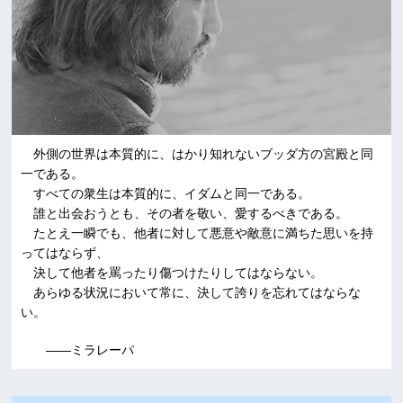
外側の世界は本質的に、はかり知れないブッダ方の宮殿と同
一である。
すべての衆生は本質的に、イダムと同一である。
誰と出会おうとも、その者を敬い、愛するべきである。
たとえ一瞬でも、他者に対して悪意や敵意に満ちた思いを持
ってはならず、
決して他者を罵ったり傷つけたりしてはならない。
あらゆる状況において常に、決して誇りを忘れてはならな
い。
――ミラレーパ