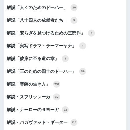
解説「人々のためのドーハー」
20
解説「八十四人の成就者たち」
3
解説「安らぎを見つけるための三部作」
6
解説「実写ドラマ・ラーマーヤナ」
1
解説「彼岸に至る道の章」
1
解説「王のための四十のドーハー」
59
解説「菩薩の生き方」
218
解説・スフリッレーカ
32
解説・ナーローの６ヨーガ
92
解説・バガヴァッド・ギーター
125