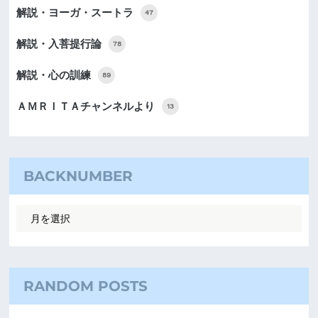
解説・ヨーガ・スートラ
47
解説・入菩提行論
78
解説・心の訓練
89
ＡＭＲＩＴＡチャンネルより
13
BACKNUMBER
RANDOM POSTS