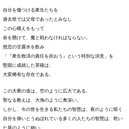
自分を傷つける衆生たちを
過去世では父母であったとみなし
この心構えをもって
命を懸けて、魔と戦わなければならない。
慈悲の甘露水を飲み
「『衆生救済の責任を担おう』という特別な決意」を
堅固に成就した菩薩は、
大変稀有な存在である。
この大乗の道は、空のように広大である。
聖なる教えは、大海のように奥深い。
しかし、今の世を生きる私たちの智慧は、夜のように暗く
自分を偉いとうぬぼれている多くの人たちの智慧は、乾い
た草のように細い。