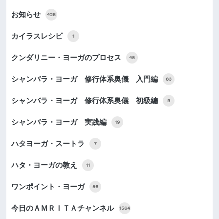
お知らせ
425
カイラスレシピ
1
クンダリニー・ヨーガのプロセス
45
シャンバラ・ヨーガ 修行体系奥儀 入門編
83
シャンバラ・ヨーガ 修行体系奥儀 初級編
9
シャンバラ・ヨーガ 実践編
19
ハタヨーガ・スートラ
7
ハタ・ヨーガの教え
11
ワンポイント・ヨーガ
56
今日のＡＭＲＩＴＡチャンネル
1564