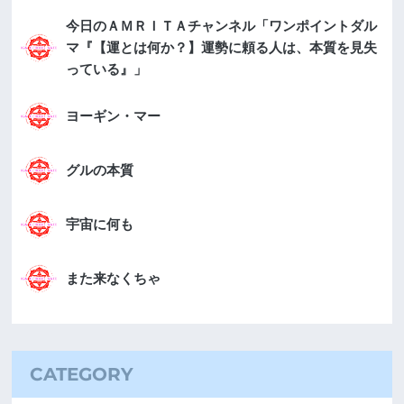
今日のＡＭＲＩＴＡチャンネル「ワンポイントダル
マ『【運とは何か？】運勢に頼る人は、本質を見失
っている』」
ヨーギン・マー
グルの本質
宇宙に何も
また来なくちゃ
CATEGORY