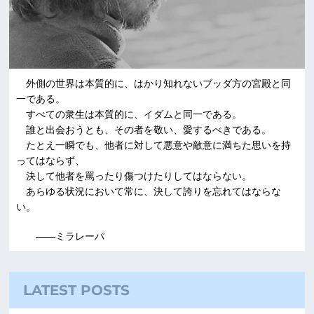
外側の世界は本質的に、はかり知れないブッダ方の宮殿と同
一である。
すべての衆生は本質的に、イダムと同一である。
誰と出会おうとも、その者を敬い、愛するべきである。
たとえ一瞬でも、他者に対して悪意や敵意に満ちた思いを持
ってはならず、
決して他者を罵ったり傷つけたりしてはならない。
あらゆる状況において常に、決して誇りを忘れてはならな
い。
――ミラレーパ
LATEST POSTS