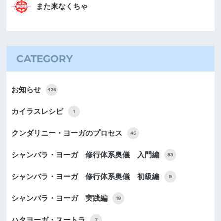
また来なくちゃ
CATEGORY
お知らせ
425
カイラスレシピ
1
クンダリニー・ヨーガのプロセス
45
シャンバラ・ヨーガ 修行体系奥儀 入門編
83
シャンバラ・ヨーガ 修行体系奥儀 初級編
9
シャンバラ・ヨーガ 実践編
19
ハタヨーガ・スートラ
7