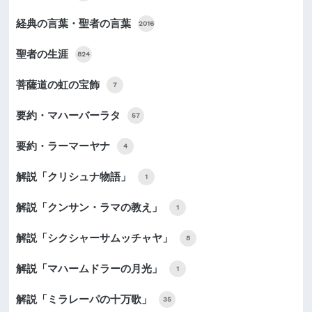
経典の言葉・聖者の言葉
2016
聖者の生涯
824
菩薩道の虹の宝飾
7
要約・マハーバーラタ
57
要約・ラーマーヤナ
4
解説「クリシュナ物語」
1
解説「クンサン・ラマの教え」
1
解説「シクシャーサムッチャヤ」
8
解説「マハームドラーの月光」
1
解説「ミラレーパの十万歌」
35