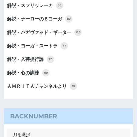
解説・スフリッレーカ
32
解説・ナーローの６ヨーガ
92
解説・バガヴァッド・ギーター
125
解説・ヨーガ・スートラ
47
解説・入菩提行論
78
解説・心の訓練
89
ＡＭＲＩＴＡチャンネルより
13
BACKNUMBER