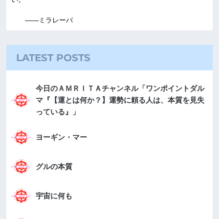
――ミラレーパ
LATEST POSTS
今日のＡＭＲＩＴＡチャンネル「ワンポイントダル
マ『【運とは何か？】運勢に頼る人は、本質を見失
っている』」
ヨーギン・マー
グルの本質
宇宙に何も