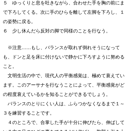
５ ゆっくりと息を吐きながら、合わせた手を胸の前にま
で下ろしてくる。次に手のひらを離して左脚を下ろし、１
の姿勢に戻る。
６ 少し休んだら反対の脚で同様のことを行なう。
※注意……もし、バランスが取れず倒れそうになって
も、ドンと足を床に付けないで静かに下ろすように努める
こと。
文明生活の中で、現代人の平衡感覚は、極めて衰えてい
ます。このアーサナを行なうことによって、平衡感覚がど
の程度衰えているかを知ることができるでしょう。
バランスのとりにくい人は、ふらつかなくなるまで１～
３を練習することです。
４のところで、合掌した手が十分に伸びたら、伸ばして