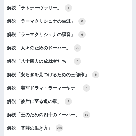
解説「ラトナーヴァリー」
1
解説「ラーマクリシュナの生涯」
6
解説「ラーマクリシュナの福音」
6
解説「人々のためのドーハー」
20
解説「八十四人の成就者たち」
3
解説「安らぎを見つけるための三部作」
6
解説「実写ドラマ・ラーマーヤナ」
1
解説「彼岸に至る道の章」
1
解説「王のための四十のドーハー」
59
解説「菩薩の生き方」
218