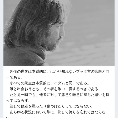
外側の世界は本質的に、はかり知れないブッダ方の宮殿と同
一である。
すべての衆生は本質的に、イダムと同一である。
誰と出会おうとも、その者を敬い、愛するべきである。
たとえ一瞬でも、他者に対して悪意や敵意に満ちた思いを持
ってはならず、
決して他者を罵ったり傷つけたりしてはならない。
あらゆる状況において常に、決して誇りを忘れてはならな
い。