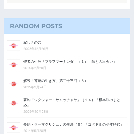
RANDOM POSTS
寂しさの穴
2008年12月26日
聖者の生涯「ブラフマーナンダ」（１）「師との出会い」
2014年2月28日
解説「菩薩の生き方」第二十三回（３）
2025年9月24日
要約「シクシャー・サムッチャヤ」（１４）「根本罪のまと
め」
2009年10月23日
要約・ラーマクリシュナの生涯（６）「ゴダドルの少年時代」
2014年5月28日