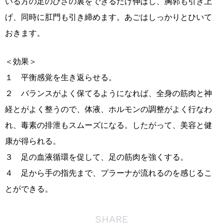
いる方の足のひざの裏をできるだけ伸ばし、胸郭も引き上
げ、同時に肛門も引き締めます。あごはしっかりとひいて
おきます。
＜効果＞
１ 平衡感覚を生き返らせる。
２ バランスがよく保てるようになれば、全身の筋肉と神
経とがよく整うので、体液、ホルモンの調整がよく行なわ
れ、毒素の排泄もスムーズになる。したがって、美容と健
康が得られる。
３ 足の血液循環を促して、足の筋肉を強くする。
４ 足から手の指先まで、プラーナが流れるのを感じるこ
とができる。
SHARE