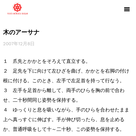
木のアーサナ
2007年12月8日
１ 爪先とかかとをそろえて直立する。
２ 足先を下に向けて左ひざを曲げ、かかとを右脚の付け
根に付ける。このとき、左手で左足首を持って行なう。
３ 左手を足首から離して、両手のひらを胸の前で合わ
せ、二十秒間同じ姿勢を保持する。
４ ゆっくりと息を吸いながら、手のひらを合わせたまま
上へ真っすぐに伸ばす。手が伸び切ったら、息を止める
か、普通呼吸をして十～二十秒、この姿勢を保持する。