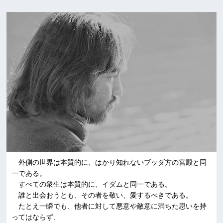
外側の世界は本質的に、はかり知れないブッダ方の宮殿と同
一である。
すべての衆生は本質的に、イダムと同一である。
誰と出会おうとも、その者を敬い、愛するべきである。
たとえ一瞬でも、他者に対して悪意や敵意に満ちた思いを持
ってはならず、