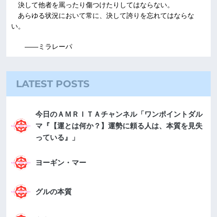
決して他者を罵ったり傷つけたりしてはならない。
あらゆる状況において常に、決して誇りを忘れてはならな
い。
――ミラレーパ
LATEST POSTS
今日のＡＭＲＩＴＡチャンネル「ワンポイントダル
マ『【運とは何か？】運勢に頼る人は、本質を見失
っている』」
ヨーギン・マー
グルの本質