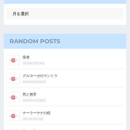
RANDOM POSTS
覚者
2015年2月24日
グルヨーガのマントラ
2009年6月29日
死と無常
2009年4月20日
ナーラーヤナの鎧
2011年3月13日