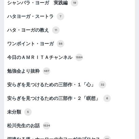
シャンバラ・ヨーガ 実践編
19
ハタヨーガ・スートラ
7
ハタ・ヨーガの教え
11
ワンポイント・ヨーガ
56
今日のＡＭＲＩＴＡチャンネル
1564
勉強会より抜粋
487
安らぎを見つけるための三部作・１「心」
32
安らぎを見つけるための三部作・２「瞑想」
6
未分類
5
松川先生のお話
1534