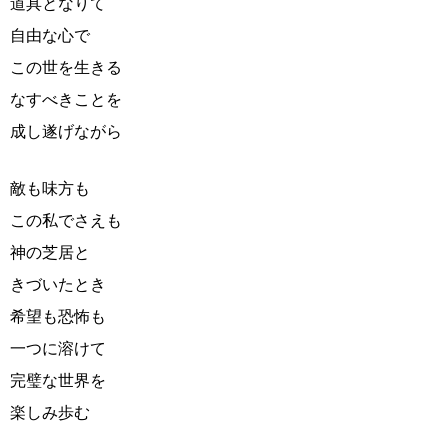
道具となりて
自由な心で
この世を生きる
なすべきことを
成し遂げながら
敵も味方も
この私でさえも
神の芝居と
きづいたとき
希望も恐怖も
一つに溶けて
完璧な世界を
楽しみ歩む