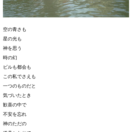
空の青さも
星の光も
神を思う
時の幻
ビルも都会も
この私でさえも
一つのものだと
気づいたとき
歓喜の中で
不安を忘れ
神のただの