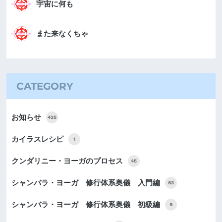
宇宙に何も
また来なくちゃ
CATEGORY
お知らせ
425
カイラスレシピ
1
クンダリニー・ヨーガのプロセス
45
シャンバラ・ヨーガ 修行体系奥儀 入門編
83
シャンバラ・ヨーガ 修行体系奥儀 初級編
9