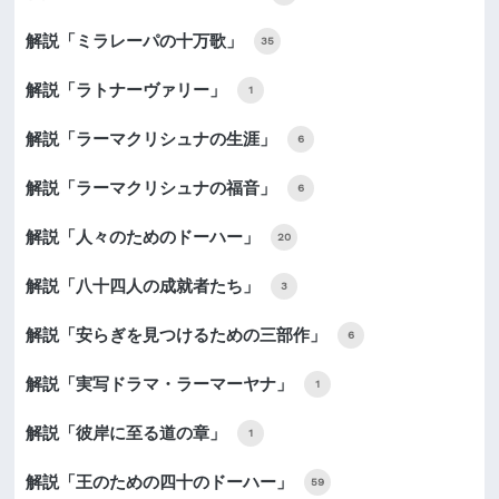
解説「ミラレーパの十万歌」
35
解説「ラトナーヴァリー」
1
解説「ラーマクリシュナの生涯」
6
解説「ラーマクリシュナの福音」
6
解説「人々のためのドーハー」
20
解説「八十四人の成就者たち」
3
解説「安らぎを見つけるための三部作」
6
解説「実写ドラマ・ラーマーヤナ」
1
解説「彼岸に至る道の章」
1
解説「王のための四十のドーハー」
59