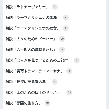
解説「ラトナーヴァリー」
1
解説「ラーマクリシュナの生涯」
6
解説「ラーマクリシュナの福音」
6
解説「人々のためのドーハー」
20
解説「八十四人の成就者たち」
3
解説「安らぎを見つけるための三部作」
6
解説「実写ドラマ・ラーマーヤナ」
1
解説「彼岸に至る道の章」
1
解説「王のための四十のドーハー」
59
解説「菩薩の生き方」
218