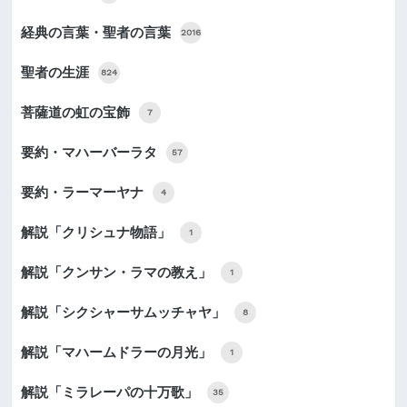
経典の言葉・聖者の言葉
2016
聖者の生涯
824
菩薩道の虹の宝飾
7
要約・マハーバーラタ
57
要約・ラーマーヤナ
4
解説「クリシュナ物語」
1
解説「クンサン・ラマの教え」
1
解説「シクシャーサムッチャヤ」
8
解説「マハームドラーの月光」
1
解説「ミラレーパの十万歌」
35