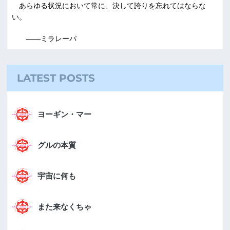
あらゆる状況において常に、決して誇りを忘れてはならな
い。
――ミラレーパ
LATEST POSTS
ヨーギン・マー
グルの本質
宇宙に何も
また来なくちゃ