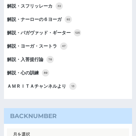
解説・スフリッレーカ
32
解説・ナーローの６ヨーガ
92
解説・バガヴァッド・ギーター
125
解説・ヨーガ・スートラ
47
解説・入菩提行論
78
解説・心の訓練
89
ＡＭＲＩＴＡチャンネルより
13
BACKNUMBER