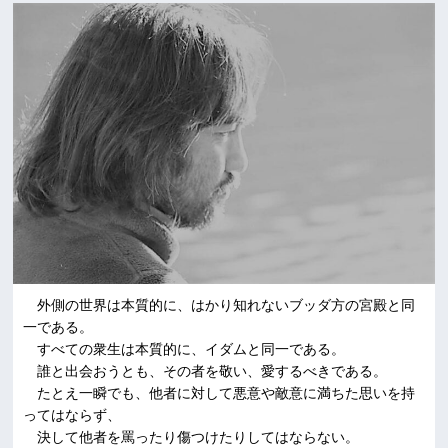
外側の世界は本質的に、はかり知れないブッダ方の宮殿と同
一である。
すべての衆生は本質的に、イダムと同一である。
誰と出会おうとも、その者を敬い、愛するべきである。
たとえ一瞬でも、他者に対して悪意や敵意に満ちた思いを持
ってはならず、
決して他者を罵ったり傷つけたりしてはならない。