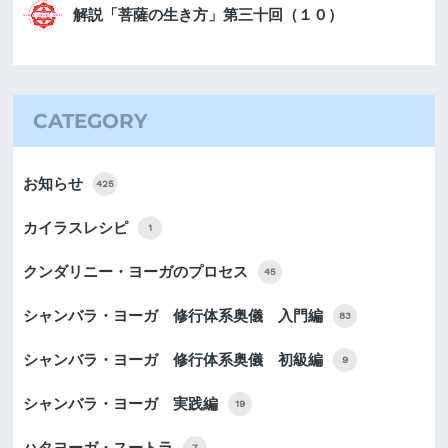
解説「菩薩の生き方」第三十回（１０）
CATEGORY
お知らせ
425
カイラスレシピ
1
クンダリニー・ヨーガのプロセス
45
シャンバラ・ヨーガ 修行体系奥儀 入門編
83
シャンバラ・ヨーガ 修行体系奥儀 初級編
9
シャンバラ・ヨーガ 実践編
19
ハタヨーガ・スートラ
7