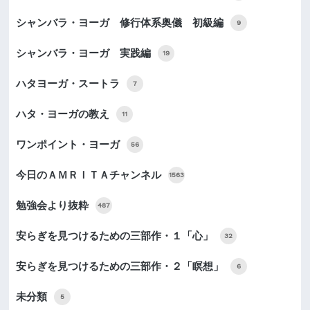
シャンバラ・ヨーガ 修行体系奥儀 初級編
9
シャンバラ・ヨーガ 実践編
19
ハタヨーガ・スートラ
7
ハタ・ヨーガの教え
11
ワンポイント・ヨーガ
56
今日のＡＭＲＩＴＡチャンネル
1563
勉強会より抜粋
487
安らぎを見つけるための三部作・１「心」
32
安らぎを見つけるための三部作・２「瞑想」
6
未分類
5