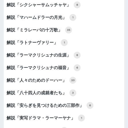
解説「シクシャーサムッチャヤ」
8
解説「マハームドラーの月光」
1
解説「ミラレーパの十万歌」
35
解説「ラトナーヴァリー」
1
解説「ラーマクリシュナの生涯」
6
解説「ラーマクリシュナの福音」
6
解説「人々のためのドーハー」
20
解説「八十四人の成就者たち」
3
解説「安らぎを見つけるための三部作」
6
解説「実写ドラマ・ラーマーヤナ」
1