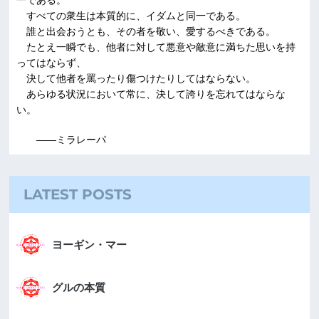
すべての衆生は本質的に、イダムと同一である。
誰と出会おうとも、その者を敬い、愛するべきである。
たとえ一瞬でも、他者に対して悪意や敵意に満ちた思いを持
ってはならず、
決して他者を罵ったり傷つけたりしてはならない。
あらゆる状況において常に、決して誇りを忘れてはならな
い。
――ミラレーパ
LATEST POSTS
ヨーギン・マー
グルの本質