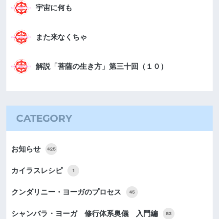
宇宙に何も
また来なくちゃ
解説「菩薩の生き方」第三十回（１０）
CATEGORY
お知らせ
425
カイラスレシピ
1
クンダリニー・ヨーガのプロセス
45
シャンバラ・ヨーガ 修行体系奥儀 入門編
83