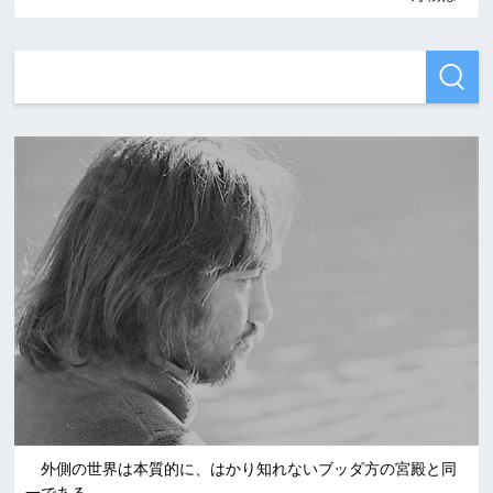
外側の世界は本質的に、はかり知れないブッダ方の宮殿と同
一である。