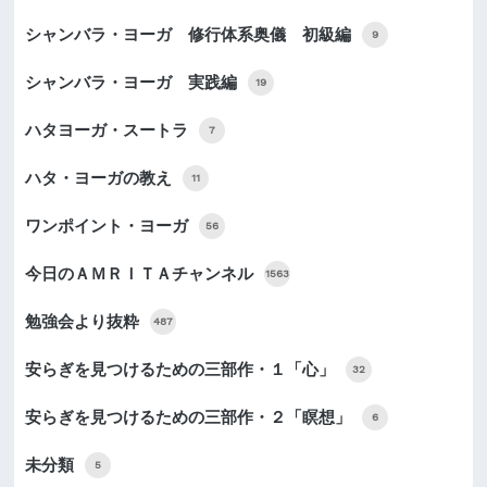
シャンバラ・ヨーガ 修行体系奥儀 初級編
9
シャンバラ・ヨーガ 実践編
19
ハタヨーガ・スートラ
7
ハタ・ヨーガの教え
11
ワンポイント・ヨーガ
56
今日のＡＭＲＩＴＡチャンネル
1563
勉強会より抜粋
487
安らぎを見つけるための三部作・１「心」
32
安らぎを見つけるための三部作・２「瞑想」
6
未分類
5