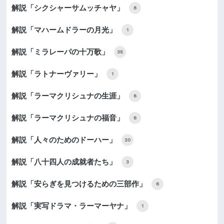
解説「シクシャーサムッチャヤ」
8
解説「マハームドラーの月光」
1
解説「ミラレーパの十万歌」
35
解説「ラトナーヴァリー」
1
解説「ラーマクリシュナの生涯」
6
解説「ラーマクリシュナの福音」
6
解説「人々のためのドーハー」
20
解説「八十四人の成就者たち」
3
解説「安らぎを見つけるための三部作」
6
解説「実写ドラマ・ラーマーヤナ」
1