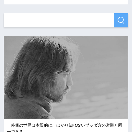
外側の世界は本質的に、はかり知れないブッダ方の宮殿と同
一である。