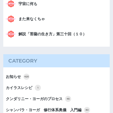
宇宙に何も
また来なくちゃ
解説「菩薩の生き方」第三十回（１０）
CATEGORY
お知らせ
425
カイラスレシピ
1
クンダリニー・ヨーガのプロセス
45
シャンバラ・ヨーガ 修行体系奥儀 入門編
83