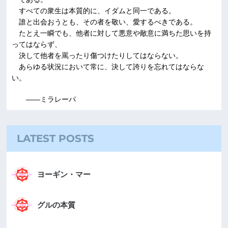
すべての衆生は本質的に、イダムと同一である。
誰と出会おうとも、その者を敬い、愛するべきである。
たとえ一瞬でも、他者に対して悪意や敵意に満ちた思いを持
ってはならず、
決して他者を罵ったり傷つけたりしてはならない。
あらゆる状況において常に、決して誇りを忘れてはならな
い。
――ミラレーパ
LATEST POSTS
ヨーギン・マー
グルの本質