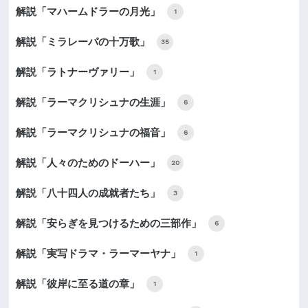
解説「マハームドラーの月光」
1
解説「ミラレーパの十万歌」
35
解説「ラトナーヴァリー」
1
解説「ラーマクリシュナの生涯」
6
解説「ラーマクリシュナの福音」
6
解説「人々のためのドーハー」
20
解説「八十四人の成就者たち」
3
解説「安らぎを見つけるための三部作」
6
解説「実写ドラマ・ラーマーヤナ」
1
解説「彼岸に至る道の章」
1