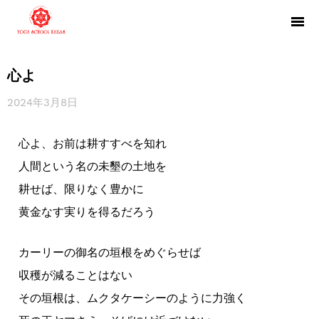
心よ
2024年3月8日
心よ、お前は耕すすべを知れ
人間という名の未墾の土地を
耕せば、限りなく豊かに
黄金なす実りを得るだろう
カーリーの御名の垣根をめぐらせば
収穫が減ることはない
その垣根は、ムクタケーシーのように力強く