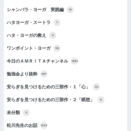
シャンバラ・ヨーガ 実践編
19
ハタヨーガ・スートラ
7
ハタ・ヨーガの教え
11
ワンポイント・ヨーガ
56
今日のＡＭＲＩＴＡチャンネル
1563
勉強会より抜粋
487
安らぎを見つけるための三部作・１「心」
32
安らぎを見つけるための三部作・２「瞑想」
6
未分類
5
松川先生のお話
1534