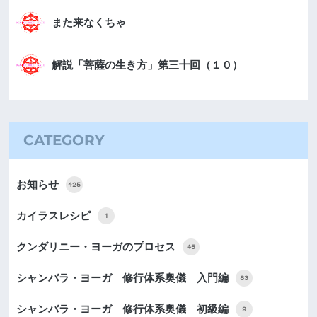
また来なくちゃ
解説「菩薩の生き方」第三十回（１０）
CATEGORY
お知らせ
425
カイラスレシピ
1
クンダリニー・ヨーガのプロセス
45
シャンバラ・ヨーガ 修行体系奥儀 入門編
83
シャンバラ・ヨーガ 修行体系奥儀 初級編
9