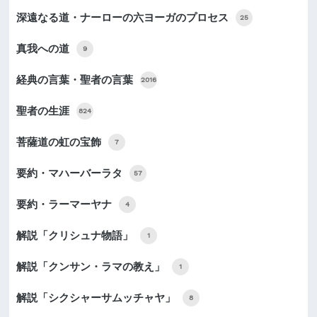
深遠なる道・ナーローの六ヨーガのプロセス
25
真我への道
9
経典の言葉・聖者の言葉
2016
聖者の生涯
824
菩薩道の虹の宝飾
7
要約・マハーバーラタ
57
要約・ラーマーヤナ
4
解説「クリシュナ物語」
1
解説「クンサン・ラマの教え」
1
解説「シクシャーサムッチャヤ」
8