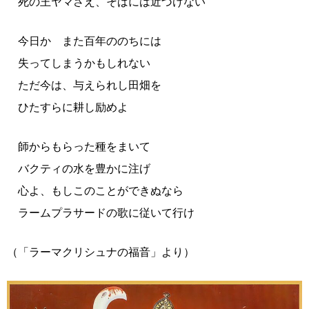
死の王ヤマさえ、そばには近づけない
今日か また百年ののちには
失ってしまうかもしれない
ただ今は、与えられし田畑を
ひたすらに耕し励めよ
師からもらった種をまいて
バクティの水を豊かに注げ
心よ、もしこのことができぬなら
ラームプラサードの歌に従いて行け
（「ラーマクリシュナの福音」より）