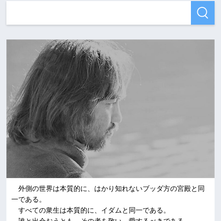
外側の世界は本質的に、はかり知れないブッダ方の宮殿と同
一である。
すべての衆生は本質的に、イダムと同一である。