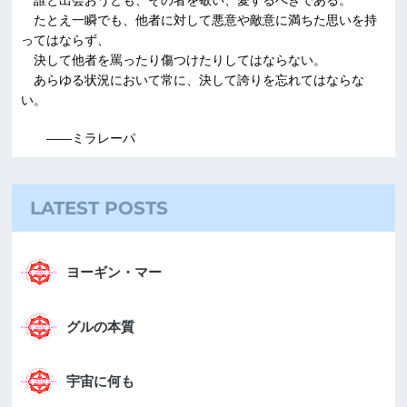
誰と出会おうとも、その者を敬い、愛するべきである。
たとえ一瞬でも、他者に対して悪意や敵意に満ちた思いを持
ってはならず、
決して他者を罵ったり傷つけたりしてはならない。
あらゆる状況において常に、決して誇りを忘れてはならな
い。
――ミラレーパ
LATEST POSTS
ヨーギン・マー
グルの本質
宇宙に何も