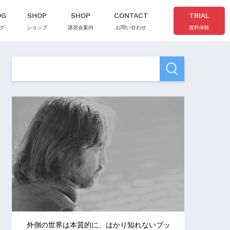
OG
SHOP
SHOP
CONTACT
TRIAL
グ
ショップ
講習会案内
お問い合わせ
無料体験
外側の世界は本質的に、はかり知れないブッ