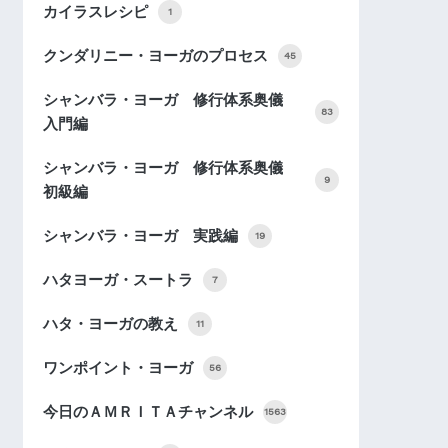
カイラスレシピ
1
クンダリニー・ヨーガのプロセス
45
シャンバラ・ヨーガ 修行体系奥儀
83
入門編
シャンバラ・ヨーガ 修行体系奥儀
9
初級編
シャンバラ・ヨーガ 実践編
19
ハタヨーガ・スートラ
7
ハタ・ヨーガの教え
11
ワンポイント・ヨーガ
56
今日のＡＭＲＩＴＡチャンネル
1563