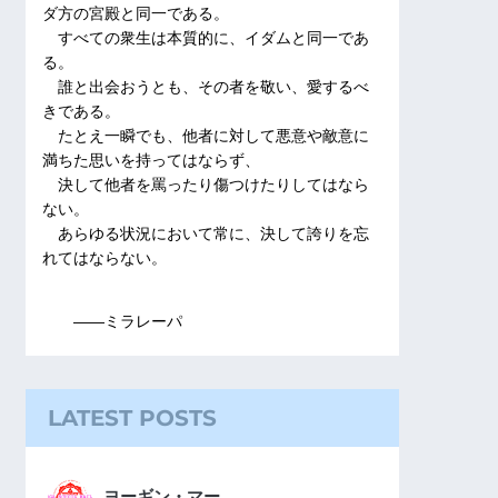
ダ方の宮殿と同一である。
すべての衆生は本質的に、イダムと同一であ
る。
誰と出会おうとも、その者を敬い、愛するべ
きである。
たとえ一瞬でも、他者に対して悪意や敵意に
満ちた思いを持ってはならず、
決して他者を罵ったり傷つけたりしてはなら
ない。
あらゆる状況において常に、決して誇りを忘
れてはならない。
――ミラレーパ
LATEST POSTS
ヨーギン・マー