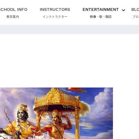
SCHOOL INFO
INSTRUCTORS
ENTERTAINMENT
BL
教室案内
インストラクター
映像・歌・朗読
ブロ