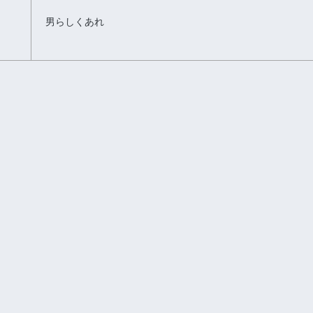
男らしくあれ