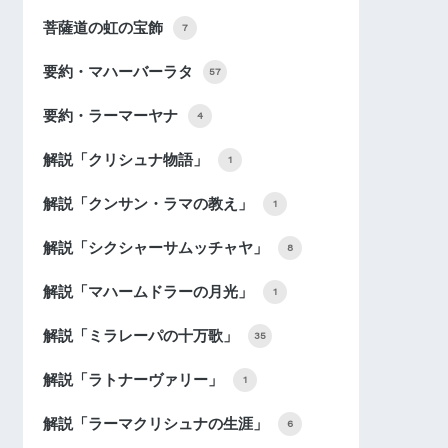
菩薩道の虹の宝飾
7
要約・マハーバーラタ
57
要約・ラーマーヤナ
4
解説「クリシュナ物語」
1
解説「クンサン・ラマの教え」
1
解説「シクシャーサムッチャヤ」
8
解説「マハームドラーの月光」
1
解説「ミラレーパの十万歌」
35
解説「ラトナーヴァリー」
1
解説「ラーマクリシュナの生涯」
6