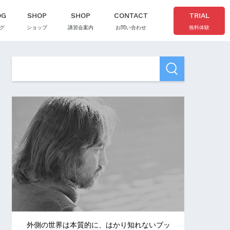
OG
SHOP
SHOP
CONTACT
TRIAL
グ
ショップ
講習会案内
お問い合わせ
無料体験
外側の世界は本質的に、はかり知れないブッ