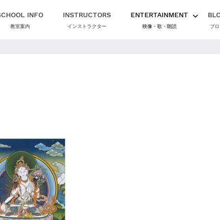
SCHOOL INFO
INSTRUCTORS
ENTERTAINMENT
BL
教室案内
インストラクター
映像・歌・朗読
ブロ