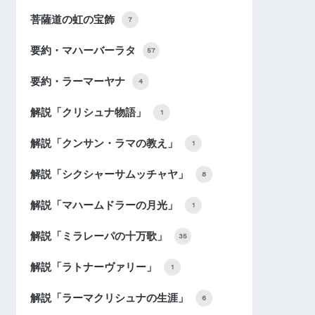
菩薩道の虹の宝飾
7
要約・マハーバーラタ
57
要約・ラーマーヤナ
4
解説「クリシュナ物語」
1
解説「クンサン・ラマの教え」
1
解説「シクシャーサムッチャヤ」
8
解説「マハームドラーの月光」
1
解説「ミラレーパの十万歌」
35
解説「ラトナーヴァリー」
1
解説「ラーマクリシュナの生涯」
6