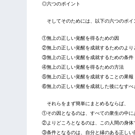
◎六つのポイント
そしてそのためには、以下の六つのポイ
①無上の正しい覚醒を得るための因
②無上の正しい覚醒を成就するためのより
③無上の正しい覚醒を成就するための条件
④無上の正しい覚醒を得るための方法
⑤無上の正しい覚醒を成就することの果報
⑥無上の正しい覚醒を成就した後になすべ
それらをまず簡単にまとめるならば、
①その因となるのは、すべての衆生の中に
②よりどころとなるのは、この人間の身体
③条件となるのは、自分と縁のある正しい