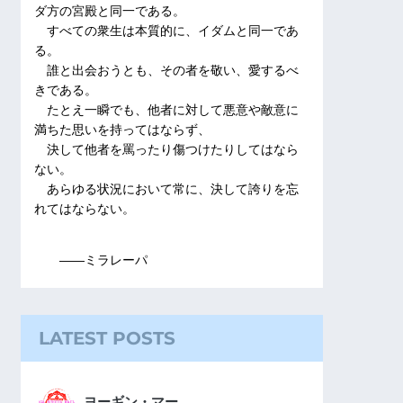
ダ方の宮殿と同一である。
すべての衆生は本質的に、イダムと同一であ
る。
誰と出会おうとも、その者を敬い、愛するべ
きである。
たとえ一瞬でも、他者に対して悪意や敵意に
満ちた思いを持ってはならず、
決して他者を罵ったり傷つけたりしてはなら
ない。
あらゆる状況において常に、決して誇りを忘
れてはならない。
――ミラレーパ
LATEST POSTS
ヨーギン・マー