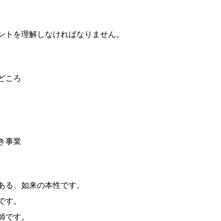
ントを理解しなければなりません。
どころ
き事業
ある、如来の本性です。
です。
師です。