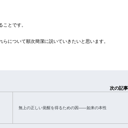
ることです。
れらについて順次簡潔に説いていきたいと思います。
次の記事
無上の正しい覚醒を得るための因――如来の本性