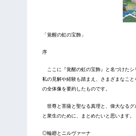
「覚醒の虹の宝飾」
序
ここに『覚醒の虹の宝飾』と名づけたシ
私の見解や経験も踏まえ、さまざまなこと
の全体像を要約したものです。
世尊と菩薩と聖なる真理と、偉大なるグ
と衆生のために、まとめたいと思います。
◎輪廻とニルヴァーナ