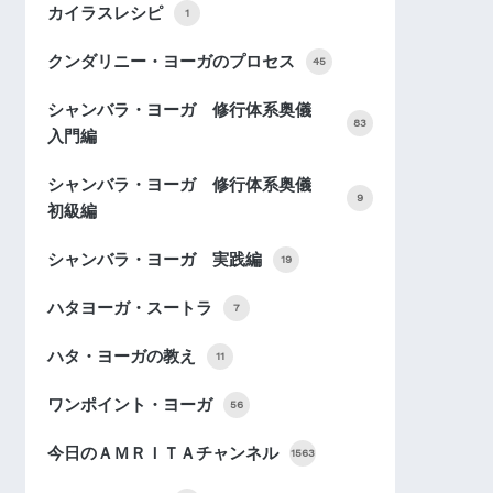
カイラスレシピ
1
クンダリニー・ヨーガのプロセス
45
シャンバラ・ヨーガ 修行体系奥儀
83
入門編
シャンバラ・ヨーガ 修行体系奥儀
9
初級編
シャンバラ・ヨーガ 実践編
19
ハタヨーガ・スートラ
7
ハタ・ヨーガの教え
11
ワンポイント・ヨーガ
56
今日のＡＭＲＩＴＡチャンネル
1563