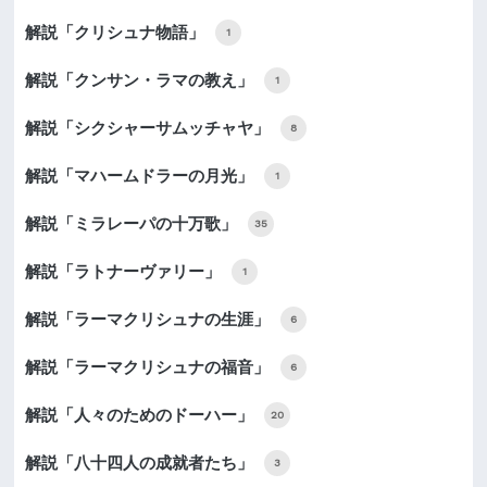
解説「クリシュナ物語」
1
解説「クンサン・ラマの教え」
1
解説「シクシャーサムッチャヤ」
8
解説「マハームドラーの月光」
1
解説「ミラレーパの十万歌」
35
解説「ラトナーヴァリー」
1
解説「ラーマクリシュナの生涯」
6
解説「ラーマクリシュナの福音」
6
解説「人々のためのドーハー」
20
解説「八十四人の成就者たち」
3