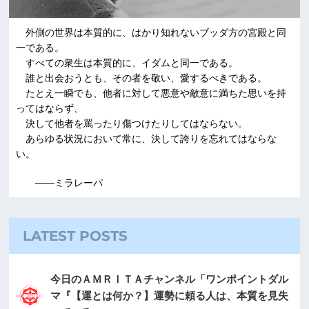
外側の世界は本質的に、はかり知れないブッダ方の宮殿と同
一である。
すべての衆生は本質的に、イダムと同一である。
誰と出会おうとも、その者を敬い、愛するべきである。
たとえ一瞬でも、他者に対して悪意や敵意に満ちた思いを持
ってはならず、
決して他者を罵ったり傷つけたりしてはならない。
あらゆる状況において常に、決して誇りを忘れてはならな
い。
――ミラレーパ
LATEST POSTS
今日のＡＭＲＩＴＡチャンネル「ワンポイントダル
マ『【運とは何か？】運勢に頼る人は、本質を見失