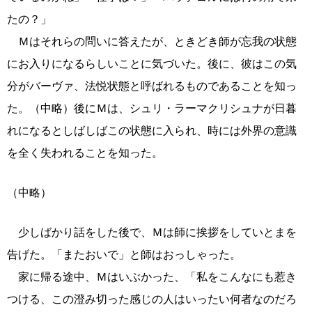
たの？」
Ｍはそれらの問いに答えたが、ときどき師が忘我の状態
にお入りになるらしいことに気づいた。後に、彼はこの気
分がバーヴァ、法悦状態と呼ばれるものであることを知っ
た。（中略）後にＭは、シュリ・ラーマクリシュナが日暮
れになるとしばしばこの状態に入られ、時には外界の意識
を全く失われることを知った。
（中略）
少しばかり話をした後で、Ｍは師に挨拶をしていとまを
告げた。「またおいで」と師はおっしゃった。
家に帰る途中、Ｍはいぶかった、「私をこんなにも惹き
つける、この澄み切った感じの人はいったい何者なのだろ