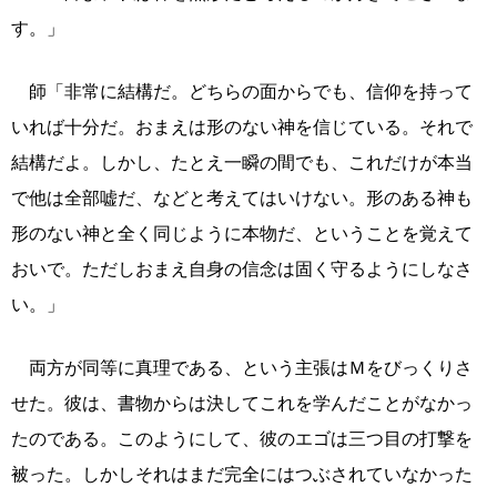
す。」
師「非常に結構だ。どちらの面からでも、信仰を持って
いれば十分だ。おまえは形のない神を信じている。それで
結構だよ。しかし、たとえ一瞬の間でも、これだけが本当
で他は全部嘘だ、などと考えてはいけない。形のある神も
形のない神と全く同じように本物だ、ということを覚えて
おいで。ただしおまえ自身の信念は固く守るようにしなさ
い。」
両方が同等に真理である、という主張はＭをびっくりさ
せた。彼は、書物からは決してこれを学んだことがなかっ
たのである。このようにして、彼のエゴは三つ目の打撃を
被った。しかしそれはまだ完全にはつぶされていなかった