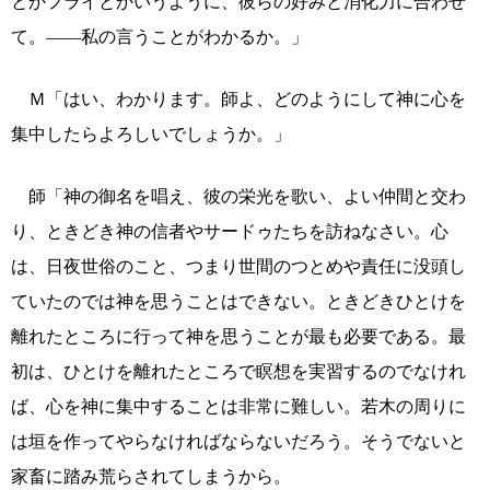
とかフライとかいうように、彼らの好みと消化力に合わせ
て。――私の言うことがわかるか。」
Ｍ「はい、わかります。師よ、どのようにして神に心を
集中したらよろしいでしょうか。」
師「神の御名を唱え、彼の栄光を歌い、よい仲間と交わ
り、ときどき神の信者やサードゥたちを訪ねなさい。心
は、日夜世俗のこと、つまり世間のつとめや責任に没頭し
ていたのでは神を思うことはできない。ときどきひとけを
離れたところに行って神を思うことが最も必要である。最
初は、ひとけを離れたところで瞑想を実習するのでなけれ
ば、心を神に集中することは非常に難しい。若木の周りに
は垣を作ってやらなければならないだろう。そうでないと
家畜に踏み荒らされてしまうから。