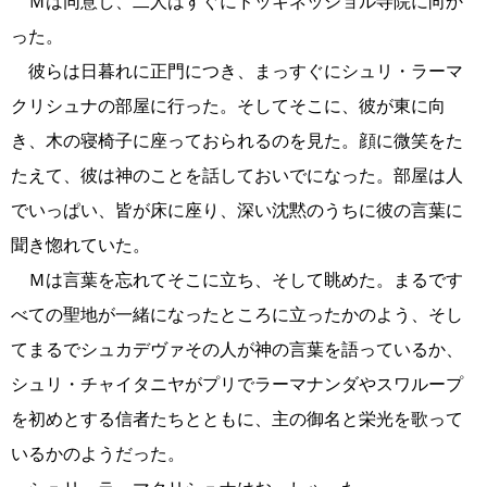
Ｍは同意し、二人はすぐにドッキネッショル寺院に向か
った。
彼らは日暮れに正門につき、まっすぐにシュリ・ラーマ
クリシュナの部屋に行った。そしてそこに、彼が東に向
き、木の寝椅子に座っておられるのを見た。顔に微笑をた
たえて、彼は神のことを話しておいでになった。部屋は人
でいっぱい、皆が床に座り、深い沈黙のうちに彼の言葉に
聞き惚れていた。
Ｍは言葉を忘れてそこに立ち、そして眺めた。まるです
べての聖地が一緒になったところに立ったかのよう、そし
てまるでシュカデヴァその人が神の言葉を語っているか、
シュリ・チャイタニヤがプリでラーマナンダやスワループ
を初めとする信者たちとともに、主の御名と栄光を歌って
いるかのようだった。