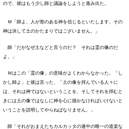
ので、彼はもう少し師と議論をしようと進み出た。
Ｍ「師よ、人が形のある神を信じるといたします。その
神は決して土のかたまりではございません。」
師「だがなぜ土などと言うのだ？ それは霊の像のだ
よ。」
Ｍはこの「霊の像」の意味がよくわからなかった。「し
かし師よ」と彼は言った、「土の像を拝んでいる人々に
は、それは神ではないということを、そしてそれを拝むと
きには土の像ではなしに神を心に描かなければいけないと
いうことを説明してやらねばなりません。」
師「それがおまえたちカルカッタの連中の唯一の道楽な