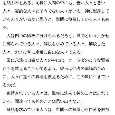
を結ぶ木もある。同様に人間の中にも、善い人々と悪い
人々、霊的な人々とそうでない人々がいる。神に献身して
いる人々がいるかと思うと、世間に執着している人々もあ
る。
人は四つの階級に分けられるだろう。世間という足かせ
に縛られている人々、解脱を求めている人々、解脱した
人々、および常に永遠に自由な人々である。
常に永遠に自由な人々の中には、ナーラダのような賢者
たちを数えることができよう。彼らは他者の幸福のため
に、人々に霊性の真理を教えるために、この世に生きてい
るのだ。
束縛されている人々は、世俗に沈んで神のことは忘れて
いる。間違っても神のことは思い出さない。
解脱を求めている人々は、世間への執着から自分を解放