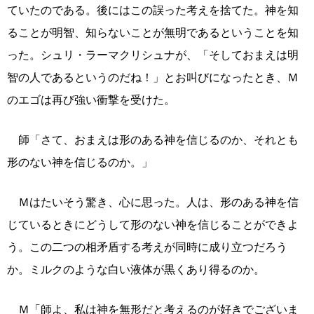
ていたのである。後にはこの誤った考えを捨てた。神を知
ることが明智、知らないことが無明であるということを知
った。シュリ・ラーマクリシュナが、「そしておまえは明
智の人であるというのだね！」とお叫びになったとき、Ｍ
のエゴは再び強い衝撃を受けた。
師「さて、おまえは形のある神を信じるのか、それとも
形のない神を信じるのか。」
Ｍはたいそう驚き、心に思った。人は、形のある神を信
じているときにどうして形のない神を信じることができよ
う。この二つの相矛盾する考えが同時に成り立つだろう
か。ミルクのような白い液体が黒くあり得るのか。
Ｍ「師よ、私は神を無形だと考えるのが好きでございま