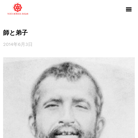
師と弟子
2014年6月3日