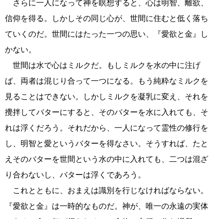
さらに一人になって神を瞑想すると、心は明智、離欲、
信仰を得る。しかしその同じ心が、世間に住むと低く落ち
ていくのだ。世間にはたった一つの思い、『愛欲と金』し
かない。
世間は水で心はミルクだ。もしミルクを水の中に注げ
ば、両者は混じり合って一つになる。もう純粋なミルクを
見ることはできない。しかしミルクを凝乳に変え、それを
攪拌してバターにすると、そのバターを水に入れても、そ
れは浮くだろう。それだから、一人になって霊性の修行を
し、明智と愛というバターを得なさい。そうすれば、たと
えそのバターを世間という水の中に入れても、二つは混ざ
り合わないし、バターは浮くであろう。
これとともに、おまえは識別を行じなければならない。
『愛欲と金』は一時的なものだ。神が、唯一の永遠の実体