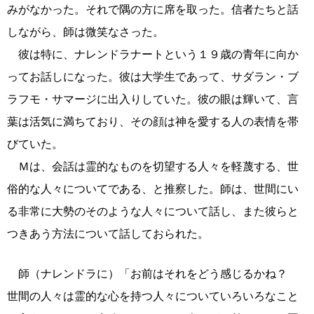
みがなかった。それで隅の方に席を取った。信者たちと話
しながら、師は微笑なさった。
彼は特に、ナレンドラナートという１９歳の青年に向か
ってお話しになった。彼は大学生であって、サダラン・ブ
ラフモ・サマージに出入りしていた。彼の眼は輝いて、言
葉は活気に満ちており、その顔は神を愛する人の表情を帯
びていた。
Ｍは、会話は霊的なものを切望する人々を軽蔑する、世
俗的な人々についてである、と推察した。師は、世間にい
る非常に大勢のそのような人々について話し、また彼らと
つきあう方法について話しておられた。
師（ナレンドラに）「お前はそれをどう感じるかね？
世間の人々は霊的な心を持つ人々についていろいろなこと