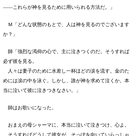
――これらが神を見るために用いられる方法だ。」
Ｍ「どんな状態のもとで、人は神を見るのでございます
か？」
師「強烈な渇仰の心で、主に泣きつくのだ。そうすれば
必ず彼を見る。
人々は妻子のために水差し一杯ほどの涙を流す。金のた
めには涙の中を泳ぐ。しかし、誰が神を求めて泣くか。本
当に泣いて彼に泣きつきなさい。」
師はお歌いになった。
おまえの母シャーマに、本当に泣いて泣きつけ、心よ。
そうすればどうして彼女が、そっぽを向いていらっしゃ