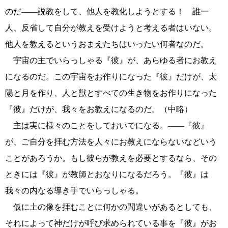
のだ――説教をして、他人を教化しようとする！ 誰一
人、反省して自分が教えを受けようと考える者はいない。
他人を教えるというおまえたちはいったい何者なのだ。
宇宙の主でいらっしゃる『彼』が、あらゆる者にお教え
になるのだ。この宇宙をお作りになった『彼』だけが、太
陽と月を作り、人と獣とすべての生き物をお作りになった
『彼』だけが、我々をお教えになるのだ。（中略）
主は実に様々のことをしておいでになる。――『彼』
が、ご自分を拝む方法を人々にお教えにならないなどいう
ことがあろうか。もし彼らが教えを必要とするなら、その
ときには『彼』が教師とおなりになるだろう。『彼』は
我々の内なる導き手でいらっしゃる。
仮に土の像を拝むことに何かの間違いがあるとしても、
それによって神だけが呼び求められている事を『彼』がお