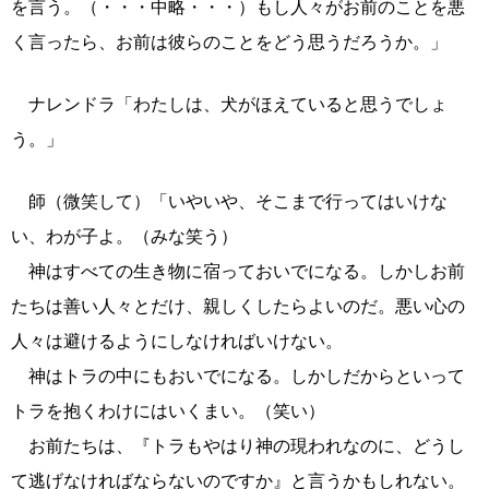
を言う。（・・・中略・・・）もし人々がお前のことを悪
く言ったら、お前は彼らのことをどう思うだろうか。」
ナレンドラ「わたしは、犬がほえていると思うでしょ
う。」
師（微笑して）「いやいや、そこまで行ってはいけな
い、わが子よ。（みな笑う）
神はすべての生き物に宿っておいでになる。しかしお前
たちは善い人々とだけ、親しくしたらよいのだ。悪い心の
人々は避けるようにしなければいけない。
神はトラの中にもおいでになる。しかしだからといって
トラを抱くわけにはいくまい。（笑い）
お前たちは、『トラもやはり神の現われなのに、どうし
て逃げなければならないのですか』と言うかもしれない。