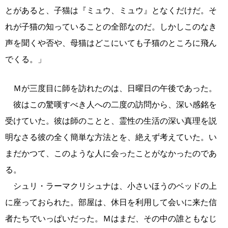
とがあると、子猫は『ミュウ、ミュウ』となくだけだ。そ
れが子猫の知っていることの全部なのだ。しかしこのなき
声を聞くや否や、母猫はどこにいても子猫のところに飛ん
でくる。」
Ｍが三度目に師を訪れたのは、日曜日の午後であった。
彼はこの驚嘆すべき人への二度の訪問から、深い感銘を
受けていた。彼は師のことと、霊性の生活の深い真理を説
明なさる彼の全く簡単な方法とを、絶えず考えていた。い
まだかつて、このような人に会ったことがなかったのであ
る。
シュリ・ラーマクリシュナは、小さいほうのベッドの上
に座っておられた。部屋は、休日を利用して会いに来た信
者たちでいっぱいだった。Ｍはまだ、その中の誰ともなじ