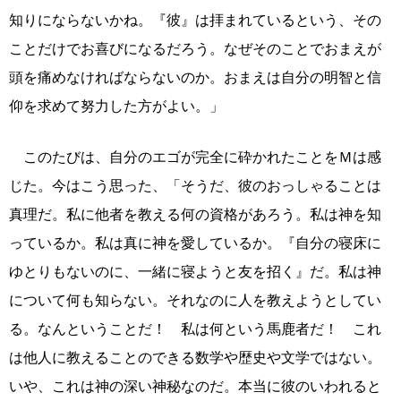
知りにならないかね。『彼』は拝まれているという、その
ことだけでお喜びになるだろう。なぜそのことでおまえが
頭を痛めなければならないのか。おまえは自分の明智と信
仰を求めて努力した方がよい。」
このたびは、自分のエゴが完全に砕かれたことをＭは感
じた。今はこう思った、「そうだ、彼のおっしゃることは
真理だ。私に他者を教える何の資格があろう。私は神を知
っているか。私は真に神を愛しているか。『自分の寝床に
ゆとりもないのに、一緒に寝ようと友を招く』だ。私は神
について何も知らない。それなのに人を教えようとしてい
る。なんということだ！ 私は何という馬鹿者だ！ これ
は他人に教えることのできる数学や歴史や文学ではない。
いや、これは神の深い神秘なのだ。本当に彼のいわれると