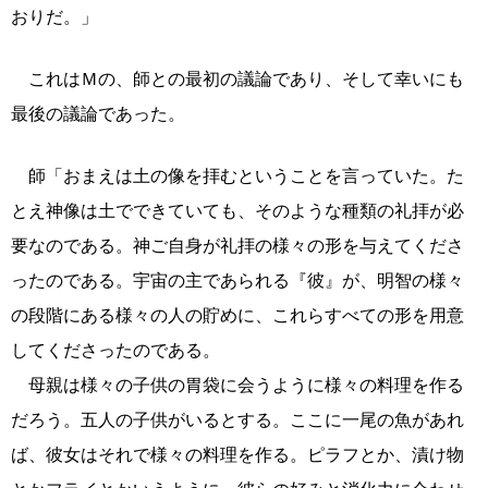
おりだ。」
これはＭの、師との最初の議論であり、そして幸いにも
最後の議論であった。
師「おまえは土の像を拝むということを言っていた。た
とえ神像は土でできていても、そのような種類の礼拝が必
要なのである。神ご自身が礼拝の様々の形を与えてくださ
ったのである。宇宙の主であられる『彼』が、明智の様々
の段階にある様々の人の貯めに、これらすべての形を用意
してくださったのである。
母親は様々の子供の胃袋に会うように様々の料理を作る
だろう。五人の子供がいるとする。ここに一尾の魚があれ
ば、彼女はそれで様々の料理を作る。ピラフとか、漬け物