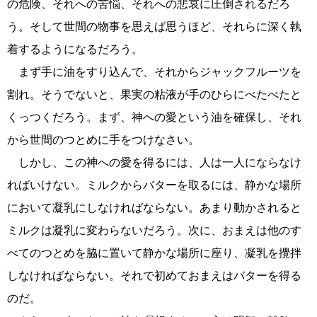
の危険、それへの苦悩、それへの悲哀に圧倒されるだろ
う。そして世間の物事を思えば思うほど、それらに深く執
着するようになるだろう。
まず手に油をすり込んで、それからジャックフルーツを
割れ。そうでないと、果実の粘液が手のひらにべたべたと
くっつくだろう。まず、神への愛という油を確保し、それ
から世間のつとめに手をつけなさい。
しかし、この神への愛を得るには、人は一人にならなけ
ればいけない。ミルクからバターを取るには、静かな場所
において凝乳にしなければならない。あまり動かされると
ミルクは凝乳に変わらないだろう。次に、おまえは他のす
べてのつとめを脇に置いて静かな場所に座り、凝乳を攪拌
しなければならない。それで初めておまえはバターを得る
のだ。