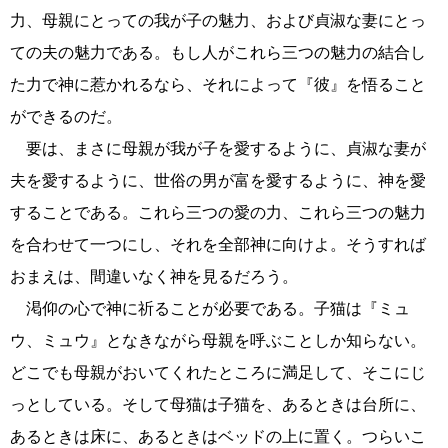
力、母親にとっての我が子の魅力、および貞淑な妻にとっ
ての夫の魅力である。もし人がこれら三つの魅力の結合し
た力で神に惹かれるなら、それによって『彼』を悟ること
ができるのだ。
要は、まさに母親が我が子を愛するように、貞淑な妻が
夫を愛するように、世俗の男が富を愛するように、神を愛
することである。これら三つの愛の力、これら三つの魅力
を合わせて一つにし、それを全部神に向けよ。そうすれば
おまえは、間違いなく神を見るだろう。
渇仰の心で神に祈ることが必要である。子猫は『ミュ
ウ、ミュウ』となきながら母親を呼ぶことしか知らない。
どこでも母親がおいてくれたところに満足して、そこにじ
っとしている。そして母猫は子猫を、あるときは台所に、
あるときは床に、あるときはベッドの上に置く。つらいこ