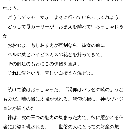
れよう。
どうしてシャーマが、よそに行っていらっしゃれよう。
どうして母カーリーが、おまえを離れていらっしゃれる
か。
おお心よ、もしおまえが真剣なら、彼女の前に
ベルの葉とハイビスカスの花とを持ってきて、
その御足のもとにこの供物を置き、
それに愛という、芳しい白檀香を混ぜよ。
続けて彼はおっしゃった、「渇仰はバラ色の暁のような
ものだ。暁の後に太陽が現れる。渇仰の後に、神のヴィジ
ョンが続くのだ。
神は、次の三つの魅力の集まった力で、彼に惹かれる信
者にお姿を現される。――世俗の人にとっての財産の魅