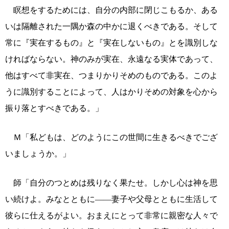
瞑想をするためには、自分の内部に閉じこもるか、ある
いは隔離された一隅か森の中かに退くべきである。そして
常に『実在するもの』と『実在しないもの』とを識別しな
ければならない。神のみが実在、永遠なる実体であって、
他はすべて非実在、つまりかりそめのものである。このよ
うに識別することによって、人はかりそめの対象を心から
振り落とすべきである。」
Ｍ「私どもは、どのようにこの世間に生きるべきでござ
いましょうか。」
師「自分のつとめは残りなく果たせ。しかし心は神を思
い続けよ。みなとともに――妻子や父母とともに生活して
彼らに仕えるがよい。おまえにとって非常に親密な人々で