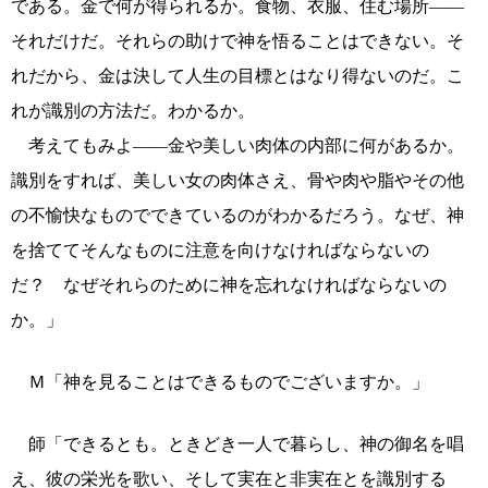
である。金で何が得られるか。食物、衣服、住む場所――
それだけだ。それらの助けで神を悟ることはできない。そ
れだから、金は決して人生の目標とはなり得ないのだ。こ
れが識別の方法だ。わかるか。
考えてもみよ――金や美しい肉体の内部に何があるか。
識別をすれば、美しい女の肉体さえ、骨や肉や脂やその他
の不愉快なものでできているのがわかるだろう。なぜ、神
を捨ててそんなものに注意を向けなければならないの
だ？ なぜそれらのために神を忘れなければならないの
か。」
Ｍ「神を見ることはできるものでございますか。」
師「できるとも。ときどき一人で暮らし、神の御名を唱
え、彼の栄光を歌い、そして実在と非実在とを識別する