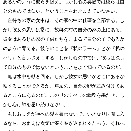
あるかのように彼らを扱え。しかし心の奥底では彼らは自
分のものではない、ということをわきまえていなさい。
金持ちの家の女中は、その家の中の仕事を全部する。し
かし彼女の思いは常に、故郷の村の自分の家の上にある。
彼女はあるじの家の子供たちを、まるで自分の子であるか
のように育てる。彼らのことを『私のラーム』とか『私の
ハリ』と言いさえもする。しかし心の中では、彼らは決し
て自分のものではないということをよく知っているのだ。
亀は水中を動き回る。しかし彼女の思いがどこにあるか
察することができるか。岸辺の、自分の卵が産み付けてあ
るところにあるのだ。この世のすべての義務を果たせ。し
かし心は神を思い続けなさい。
もしおまえが神への愛を養わないで、いきなり世間に入
るなら、おまえは次第に深く巻き込まれるだろう。それへ