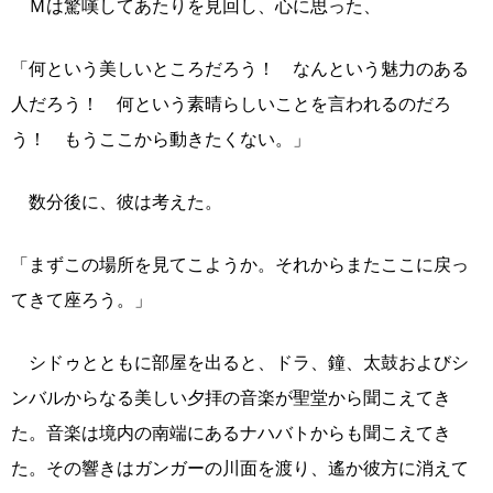
Ｍは驚嘆してあたりを見回し、心に思った、
「何という美しいところだろう！ なんという魅力のある
人だろう！ 何という素晴らしいことを言われるのだろ
う！ もうここから動きたくない。」
数分後に、彼は考えた。
「まずこの場所を見てこようか。それからまたここに戻っ
てきて座ろう。」
シドゥとともに部屋を出ると、ドラ、鐘、太鼓およびシ
ンバルからなる美しい夕拝の音楽が聖堂から聞こえてき
た。音楽は境内の南端にあるナハバトからも聞こえてき
た。その響きはガンガーの川面を渡り、遙か彼方に消えて