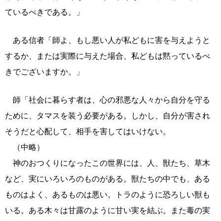
ているべきである。」
ある信者「師よ、もし悪い人が私どもに害を与えようと
するか、または実際に与えた場合、私どもは黙っているべ
きでございますか。」
師「社会に暮らす者は、心の邪悪な人々から自分を守る
ために、タマスを装う必要がある。しかし、自分が害され
そうだと心配して、相手を害してはいけない。
（中略）
神のおつくりになったこの世界には、人、獣たち、草木
など、実にいろいろのものがある。獣たちの中でも、ある
ものはよく、あるものは悪い。トラのように恐ろしい獣も
いる。ある木々は甘露のように甘い実を結ぶ。また毒の実