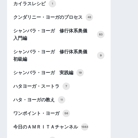
カイラスレシピ
1
クンダリニー・ヨーガのプロセス
45
シャンバラ・ヨーガ 修行体系奥儀
83
入門編
シャンバラ・ヨーガ 修行体系奥儀
9
初級編
シャンバラ・ヨーガ 実践編
19
ハタヨーガ・スートラ
7
ハタ・ヨーガの教え
11
ワンポイント・ヨーガ
56
今日のＡＭＲＩＴＡチャンネル
1563