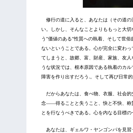
修行の道に入ると、あなたは（その道の
い。しかし、そんなことよりももっと大切
う”価値のある”性質への執着、そして世
ないということである。心が完全に変わっ
てしまうと、故郷、富、財産、家族、友人
うな状況では、根本原因である執着のカル
障害を作り出すだろう.。そして再び日常
だからあなたは、食べ物、衣服、社会的
念――得ることと失うこと、快と不快、称
とを行なうべきである。心を内なる目標の
あなたは、ギェルワ・ヤンゴンパを見習