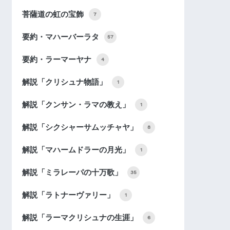
菩薩道の虹の宝飾
7
要約・マハーバーラタ
57
要約・ラーマーヤナ
4
解説「クリシュナ物語」
1
解説「クンサン・ラマの教え」
1
解説「シクシャーサムッチャヤ」
8
解説「マハームドラーの月光」
1
解説「ミラレーパの十万歌」
35
解説「ラトナーヴァリー」
1
解説「ラーマクリシュナの生涯」
6