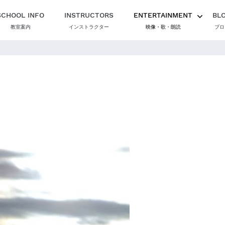
SCHOOL INFO
INSTRUCTORS
ENTERTAINMENT
BL
教室案内
インストラクター
映像・歌・朗読
ブロ