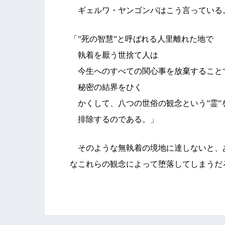
ギェルワ・ヤンゴンパはこう言っている
「”死の智慧”と呼ばれる人里離れた地で
執着を厭う世捨て人は
今生へのすべての関心事を放棄すること
秘密の結界をひく
かくして、八つの世俗の観念という”霊”
排除するのである。」
そのような無執着の境地に達しないと、
なこれらの観念によって堕落してしまうだ