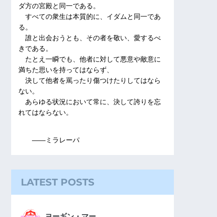
ダ方の宮殿と同一である。
すべての衆生は本質的に、イダムと同一であ
る。
誰と出会おうとも、その者を敬い、愛するべ
きである。
たとえ一瞬でも、他者に対して悪意や敵意に
満ちた思いを持ってはならず、
決して他者を罵ったり傷つけたりしてはなら
ない。
あらゆる状況において常に、決して誇りを忘
れてはならない。
――ミラレーパ
LATEST POSTS
ヨーギン・マー