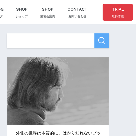
OG
SHOP
SHOP
CONTACT
TRIAL
グ
ショップ
講習会案内
お問い合わせ
無料体験
外側の世界は本質的に、はかり知れないブッ